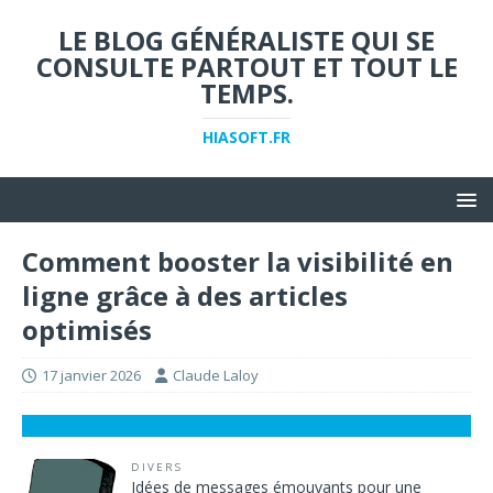
LE BLOG GÉNÉRALISTE QUI SE
CONSULTE PARTOUT ET TOUT LE
TEMPS.
HIASOFT.FR
Comment booster la visibilité en
ligne grâce à des articles
optimisés
17 janvier 2026
Claude Laloy
DIVERS
Idées de messages émouvants pour une