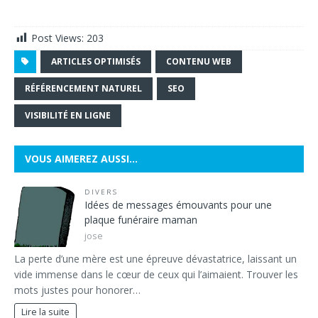
Post Views:
203
ARTICLES OPTIMISÉS
CONTENU WEB
RÉFÉRENCEMENT NATUREL
SEO
VISIBILITÉ EN LIGNE
VOUS AIMEREZ AUSSI…
DIVERS
Idées de messages émouvants pour une
plaque funéraire maman
jose
La perte d’une mère est une épreuve dévastatrice, laissant un
vide immense dans le cœur de ceux qui l’aimaient. Trouver les
mots justes pour honorer…
Lire la suite