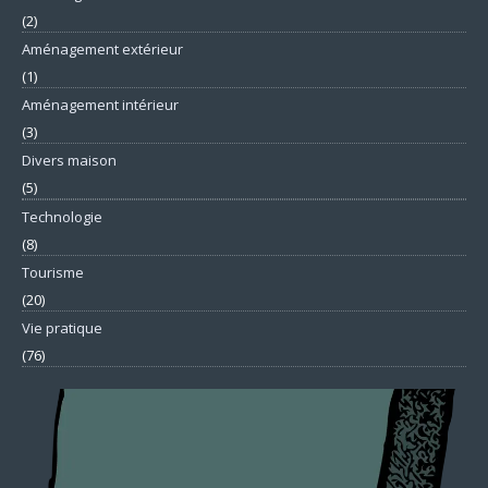
(2)
Aménagement extérieur
(1)
Aménagement intérieur
(3)
Divers maison
(5)
Technologie
(8)
Tourisme
(20)
Vie pratique
(76)