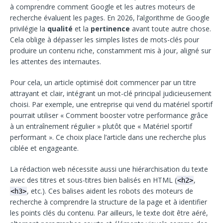
à comprendre comment Google et les autres moteurs de
recherche évaluent les pages. En 2026, l’algorithme de Google
privilégie la
qualité
et la
pertinence
avant toute autre chose.
Cela oblige à dépasser les simples listes de mots-clés pour
produire un contenu riche, constamment mis à jour, aligné sur
les attentes des internautes.
Pour cela, un article optimisé doit commencer par un titre
attrayant et clair, intégrant un mot-clé principal judicieusement
choisi. Par exemple, une entreprise qui vend du matériel sportif
pourrait utiliser « Comment booster votre performance grâce
à un entraînement régulier » plutôt que « Matériel sportif
performant ». Ce choix place l’article dans une recherche plus
ciblée et engageante.
La rédaction web nécessite aussi une hiérarchisation du texte
avec des titres et sous-titres bien balisés en HTML (
,
<h2>
, etc.). Ces balises aident les robots des moteurs de
<h3>
recherche à comprendre la structure de la page et à identifier
les points clés du contenu. Par ailleurs, le texte doit être aéré,