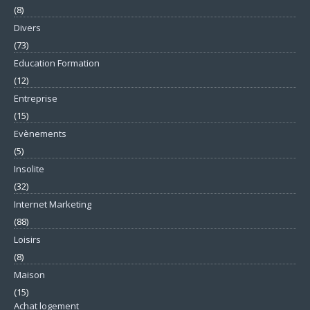
(8)
Divers
(73)
Education Formation
(12)
Entreprise
(15)
Evènements
(5)
Insolite
(32)
Internet Marketing
(88)
Loisirs
(8)
Maison
(15)
Achat logement