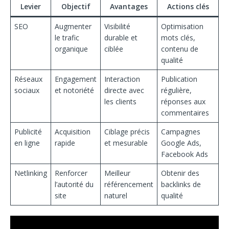
Levier
Objectif
Avantages
Actions clés
SEO
Augmenter
Visibilité
Optimisation
le trafic
durable et
mots clés,
organique
ciblée
contenu de
qualité
Réseaux
Engagement
Interaction
Publication
sociaux
et notoriété
directe avec
régulière,
les clients
réponses aux
commentaires
Publicité
Acquisition
Ciblage précis
Campagnes
en ligne
rapide
et mesurable
Google Ads,
Facebook Ads
Netlinking
Renforcer
Meilleur
Obtenir des
l’autorité du
référencement
backlinks de
site
naturel
qualité