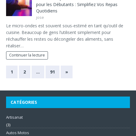
pour les Débutants : Simplifiez Vos Repas
Quotidiens
jose
Le micro-ondes est souvent sous-estimé en tant qu’outil de
cuisine. Beaucoup de gens l’utilisent simplement pour
réchauffer les restes ou décongeler des aliments, sans
réaliser…
Continuer la lecture
1
2
…
91
»
CATÉGORIES
Artisanat
(3)
Autos Motos