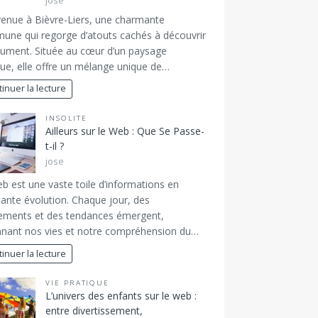
jose
enue à Bièvre-Liers, une charmante
ne qui regorge d’atouts cachés à découvrir
ument. Située au cœur d’un paysage
ique, elle offre un mélange unique de…
inuer la lecture
INSOLITE
Ailleurs sur le Web : Que Se Passe-
t-il ?
jose
b est une vaste toile d’informations en
ante évolution. Chaque jour, des
ements et des tendances émergent,
nant nos vies et notre compréhension du…
inuer la lecture
VIE PRATIQUE
L’univers des enfants sur le web :
entre divertissement,