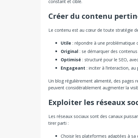
constant et ciblé.
Créer du contenu perti
Le contenu est au cœur de toute stratégie de tr
Utile
: répondre à une problématique o
Original
: se démarquer des contenus 
Optimisé
: structuré pour le SEO, avec
Engageant
: inciter à l’interaction, a
Un blog régulièrement alimenté, des pages re
peuvent considérablement augmenter la visibil
Exploiter les réseaux so
Les réseaux sociaux sont des canaux puissants
tirer parti :
Choisir les plateformes adaptées à sa 