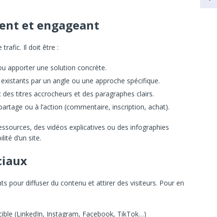
nent et engageant
afic. Il doit être :
u apporter une solution concrète.
existants par un angle ou une approche spécifique.
 des titres accrocheurs et des paragraphes clairs.
u partage ou à l’action (commentaire, inscription, achat).
ssources, des vidéos explicatives ou des infographies
ité d’un site.
ciaux
 pour diffuser du contenu et attirer des visiteurs. Pour en
cible (LinkedIn, Instagram, Facebook, TikTok…)