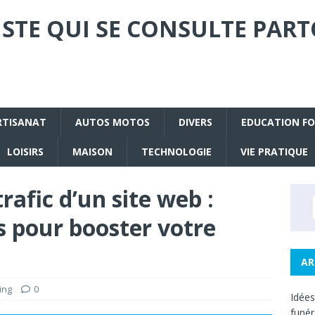
STE QUI SE CONSULTE PART
RTISANAT
AUTOS MOTOS
DIVERS
EDUCATION F
LOISIRS
MAISON
TECHNOLOGIE
VIE PRATIQUE
afic d’un site web :
es pour booster votre
AR
ing
0
Idée
funé