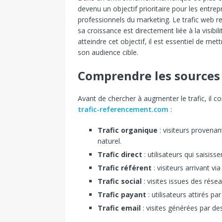
devenu un objectif prioritaire pour les entre
professionnels du marketing. Le trafic web re
sa croissance est directement liée à la visibi
atteindre cet objectif, il est essentiel de me
son audience cible.
Comprendre les sources 
Avant de chercher à augmenter le trafic, il 
trafic-referencement.com
:
Trafic organique
: visiteurs provena
naturel.
Trafic direct
: utilisateurs qui saisiss
Trafic référent
: visiteurs arrivant via
Trafic social
: visites issues des rése
Trafic payant
: utilisateurs attirés p
Trafic email
: visites générées par d