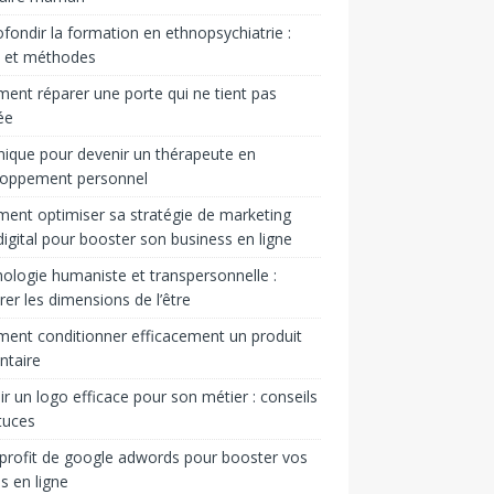
fondir la formation en ethnopsychiatrie :
s et méthodes
nt réparer une porte qui ne tient pas
ée
ique pour devenir un thérapeute en
loppement personnel
nt optimiser sa stratégie de marketing
igital pour booster son business en ligne
ologie humaniste et transpersonnelle :
rer les dimensions de l’être
nt conditionner efficacement un produit
ntaire
ir un logo efficace pour son métier : conseils
tuces
 profit de google adwords pour booster vos
s en ligne