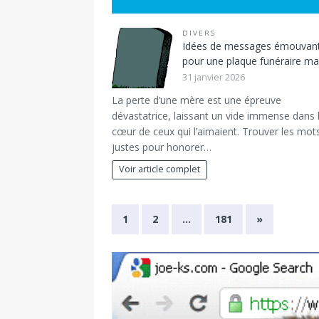
DIVERS
Idées de messages émouvan
pour une plaque funéraire 
31 janvier 2026
La perte d’une mère est une épreuve
dévastatrice, laissant un vide immense dans 
cœur de ceux qui l’aimaient. Trouver les mot
justes pour honorer…
Voir article complet
1
2
…
181
»