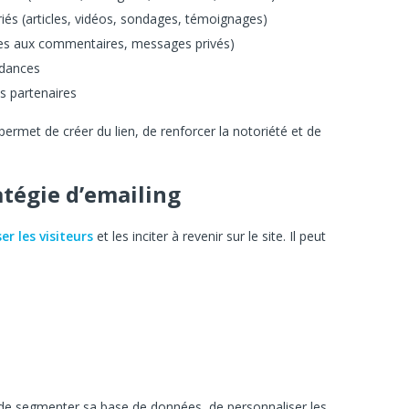
iés (articles, vidéos, sondages, témoignages)
es aux commentaires, messages privés)
ndances
s partenaires
ermet de créer du lien, de renforcer la notoriété et de
atégie d’emailing
ser les visiteurs
et les inciter à revenir sur le site. Il peut
de segmenter sa base de données, de personnaliser les