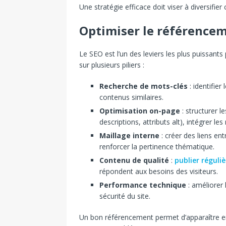
Une stratégie efficace doit viser à diversifie
Optimiser le référencem
Le SEO est l’un des leviers les plus puissant
sur plusieurs piliers :
Recherche de mots-clés
: identifier
contenus similaires.
Optimisation on-page
: structurer l
descriptions, attributs alt), intégrer les
Maillage interne
: créer des liens ent
renforcer la pertinence thématique.
Contenu de qualité
:
publier réguli
répondent aux besoins des visiteurs.
Performance technique
: améliorer 
sécurité du site.
Un bon référencement permet d’apparaître en t