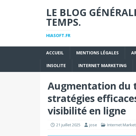
LE BLOG GÉNÉRALI
TEMPS.
HIASOFT.FR
ACCUEIL
MENTIONS LÉGALES
A
INSOLITE
INTERNET MARKETING
Augmentation du tr
stratégies efficac
visibilité en ligne
21 juillet 2025
jose
Internet Market