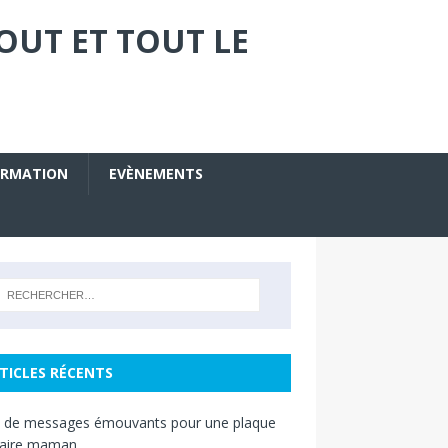
OUT ET TOUT LE
ORMATION
EVÈNEMENTS
TICLES RÉCENTS
s de messages émouvants pour une plaque
raire maman