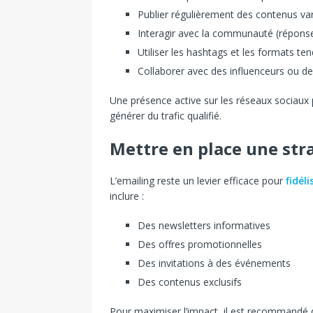
Publier régulièrement des contenus var
Interagir avec la communauté (répons
Utiliser les hashtags et les formats te
Collaborer avec des influenceurs ou de
Une présence active sur les réseaux sociaux p
générer du trafic qualifié.
Mettre en place une str
L’emailing reste un levier efficace pour
fidéli
inclure :
Des newsletters informatives
Des offres promotionnelles
Des invitations à des événements
Des contenus exclusifs
Pour maximiser l’impact, il est recommandé 