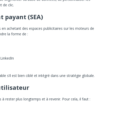
 de clic.
nt payant (SEA)
s en achetant des espaces publicitaires sur les moteurs de
ndre la forme de :
 LinkedIn
ble s’il est bien ciblé et intégré dans une stratégie globale.
tilisateur
s à rester plus longtemps et à revenir. Pour cela, il faut :