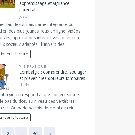
apprentissage et vigilance
parentale
jose
net fait désormais partie intégrante du
dien des plus jeunes. Jeux en ligne, vidéos
tives, applications interactives ou encore
ux sociaux adaptés : l’univers des…
inuer la lecture
VIE PRATIQUE
Lombalgie : comprendre, soulager
et prévenir les douleurs lombaires
chelp
mbalgie correspond à une douleur située
le bas du dos, au niveau des vertèbres
ires. On parle parfois de « mal de reins…
inuer la lecture
2
…
91
»