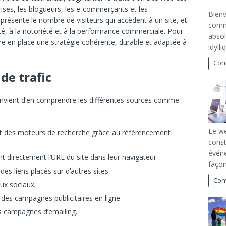
prises, les blogueurs, les e-commerçants et les
Bienv
présente le nombre de visiteurs qui accèdent à un site, et
commu
lité, à la notoriété et à la performance commerciale. Pour
absol
ttre en place une stratégie cohérente, durable et adaptée à
idyll
Cont
de trafic
convient d’en comprendre les différentes sources comme
Le we
nt des moteurs de recherche grâce au référencement
const
évén
ent directement l’URL du site dans leur navigateur.
façon
 des liens placés sur d’autres sites.
Cont
aux sociaux.
ar des campagnes publicitaires en ligne.
es campagnes d’emailing.