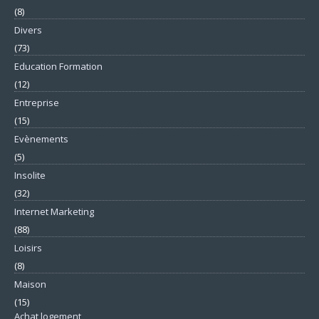
(8)
Divers
(73)
Education Formation
(12)
Entreprise
(15)
Evènements
(5)
Insolite
(32)
Internet Marketing
(88)
Loisirs
(8)
Maison
(15)
Achat logement