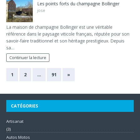
Les points forts du champagne Bollinger
jose
La maison de champagne Bollinger est une véritable
référence dans le paysage viticole français, réputée pour son
savoir-faire traditionnel et son héritage prestigieux. Depuis
sa…
Continuer la lecture
1
2
…
91
»
CATÉGORIES
Artisanat
(3)
Autos Motos