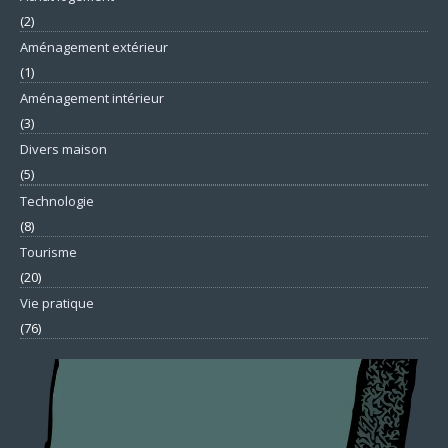
(2)
Aménagement extérieur
(1)
Aménagement intérieur
(3)
Divers maison
(5)
Technologie
(8)
Tourisme
(20)
Vie pratique
(76)