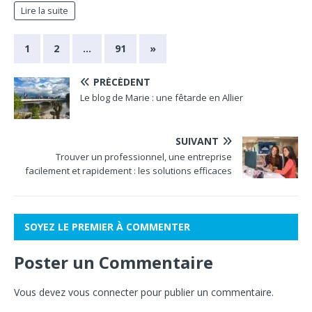
Lire la suite
1
2
…
91
»
PRÉCÉDENT
Le blog de Marie : une fêtarde en Allier
SUIVANT
Trouver un professionnel, une entreprise
facilement et rapidement : les solutions efficaces
SOYEZ LE PREMIER À COMMENTER
Poster un Commentaire
Vous devez
vous connecter
pour publier un commentaire.