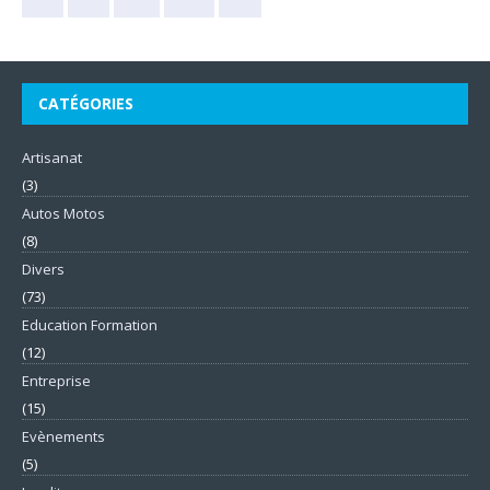
CATÉGORIES
Artisanat
(3)
Autos Motos
(8)
Divers
(73)
Education Formation
(12)
Entreprise
(15)
Evènements
(5)