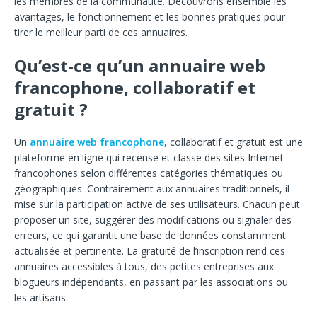
les membres de la communauté
. Découvrons ensemble les
avantages, le fonctionnement et les bonnes pratiques pour
tirer le meilleur parti de ces annuaires.
Qu’est-ce qu
’un annuaire web
francophone, collaboratif et
gratuit ?
Un
annuaire web francophone
, collaboratif et gratuit est une
plateforme en ligne qui rec
ense et classe des sites Internet
francophones selon différentes catégories thématiques ou
géographiques. Contrairement aux annuaires traditionnels, il
mise sur la
participation active de ses utilisateurs. Chacun peut
proposer un site, suggérer des modifications ou signaler des
erreurs, ce qui garantit une base de données
constamment
actualisée et pertinente. La gratuité de l’inscription rend ces
annuaires accessibles à
tous, des petites entreprises aux
blogueurs indépendants
, en passant par les associations ou
les artisans.