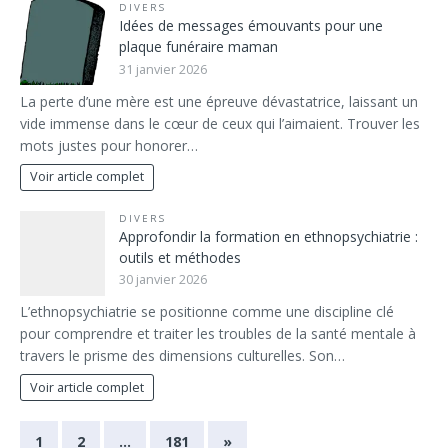
DIVERS
Idées de messages émouvants pour une
plaque funéraire maman
31 janvier 2026
La perte d’une mère est une épreuve dévastatrice, laissant un
vide immense dans le cœur de ceux qui l’aimaient. Trouver les
mots justes pour honorer…
Voir article complet
DIVERS
Approfondir la formation en ethnopsychiatrie :
outils et méthodes
30 janvier 2026
L’ethnopsychiatrie se positionne comme une discipline clé
pour comprendre et traiter les troubles de la santé mentale à
travers le prisme des dimensions culturelles. Son…
Voir article complet
1
2
…
181
»