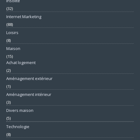
Insolite
(32)
Internet Marketing
(88)
Loisirs
(8)
Maison
(15)
Achat logement
(2)
Aménagement extérieur
(1)
Aménagement intérieur
(3)
Divers maison
(5)
Technologie
(8)