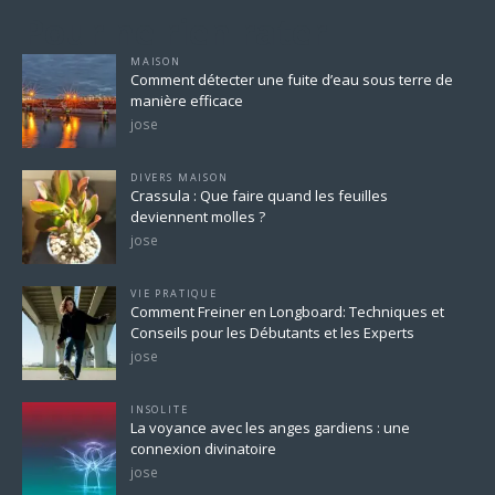
Pour ne rien rater
MAISON
Comment détecter une fuite d’eau sous terre de
manière efficace
jose
DIVERS MAISON
Crassula : Que faire quand les feuilles
deviennent molles ?
jose
VIE PRATIQUE
Comment Freiner en Longboard: Techniques et
Conseils pour les Débutants et les Experts
jose
INSOLITE
La voyance avec les anges gardiens : une
connexion divinatoire
jose