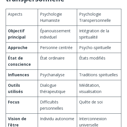
Aspects
Psychologie
Psychologie
Humaniste
Transpersonnelle
Objectif
Épanouissement
Intégration de la
principal
individuel
spiritualité
Approche
Personne centrée
Psycho-spirituelle
État de
État ordinaire
États modifiés
conscience
Influences
Psychanalyse
Traditions spirituelles
Outils
Dialogue
Méditation,
utilisés
thérapeutique
visualisation
Focus
Difficultés
Quête de soi
personnelles
Vision de
Individu autonome
Interconnexion
l’être
universelle