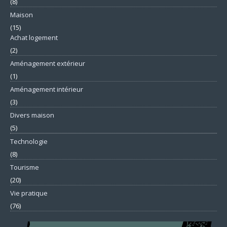
(8)
Maison
(15)
Achat logement
(2)
Aménagement extérieur
(1)
Aménagement intérieur
(3)
Divers maison
(5)
Technologie
(8)
Tourisme
(20)
Vie pratique
(76)