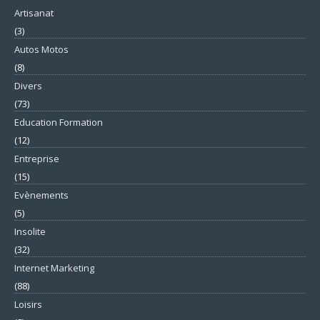
Artisanat
(3)
Autos Motos
(8)
Divers
(73)
Education Formation
(12)
Entreprise
(15)
Evènements
(5)
Insolite
(32)
Internet Marketing
(88)
Loisirs