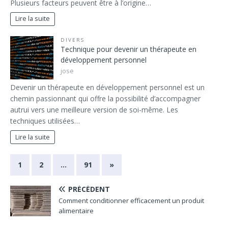
Plusieurs facteurs peuvent être à l’origine…
Lire la suite
DIVERS
Technique pour devenir un thérapeute en
développement personnel
jose
Devenir un thérapeute en développement personnel est un
chemin passionnant qui offre la possibilité d’accompagner
autrui vers une meilleure version de soi-même. Les
techniques utilisées…
Lire la suite
1
2
…
91
»
PRÉCÉDENT
Comment conditionner efficacement un produit
alimentaire