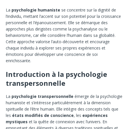
La
psychologie humaniste
se concentre sur la dignité de
l’individu, mettant l’accent sur son potentiel pour la croissance
personnelle et l’épanouissement. Elle se démarque des
approches plus dirigistes comme la psychanalyse ou le
behaviorisme, car elle considère l’humain dans sa globalité.
Cette approche valorise l’auto-découverte et encourage
chaque individu à explorer ses propres expériences et
émotions pour développer une conscience de soi
enrichissante.
Introduction à la psychologie
transpersonnelle
La
psychologie transpersonnelle
émerge de la psychologie
humaniste et s’intéresse particulièrement à la dimension
spirituelle de l’être humain. Elle intègre des concepts tels que
les
états modifiés de conscience
, les
expériences
mystiques
et la quête de connexion avec l’univers. En
empruntant des éléments à diverses traditions spirituelles et