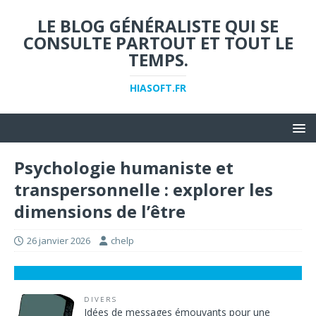
LE BLOG GÉNÉRALISTE QUI SE
CONSULTE PARTOUT ET TOUT LE
TEMPS.
HIASOFT.FR
Psychologie humaniste et
transpersonnelle : explorer les
dimensions de l’être
26 janvier 2026
chelp
DIVERS
Idées de messages émouvants pour une