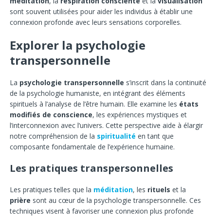
méditation
, la
respiration consciente
et la
visualisation
sont souvent utilisées pour aider les individus à établir une
connexion profonde avec leurs sensations corporelles.
Explorer la psychologie
transpersonnelle
La
psychologie transpersonnelle
s’inscrit dans la continuité
de la psychologie humaniste, en intégrant des éléments
spirituels à l’analyse de l’être humain. Elle examine les
états
modifiés de conscience
, les expériences mystiques et
l’interconnexion avec l’univers. Cette perspective aide à élargir
notre compréhension de la
spiritualité
en tant que
composante fondamentale de l’expérience humaine.
Les pratiques transpersonnelles
Les pratiques telles que la
méditation
, les
rituels
et la
prière
sont au cœur de la psychologie transpersonnelle. Ces
techniques visent à favoriser une connexion plus profonde