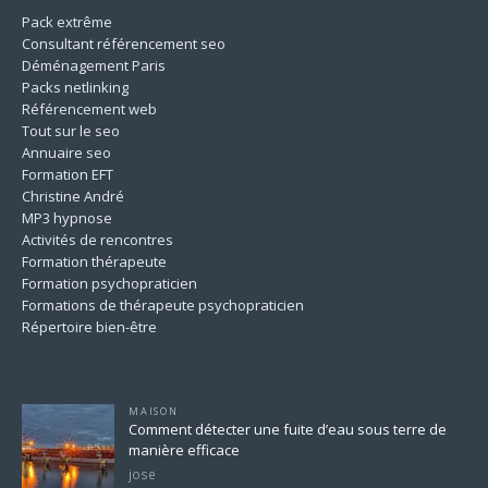
Pack extrême
Consultant référencement seo
Déménagement Paris
Packs netlinking
Référencement web
Tout sur le seo
Annuaire seo
Formation EFT
Christine André
MP3 hypnose
Activités de rencontres
Formation thérapeute
Formation psychopraticien
Formations de thérapeute psychopraticien
Répertoire bien-être
Pour ne rien rater
MAISON
Comment détecter une fuite d’eau sous terre de
manière efficace
jose