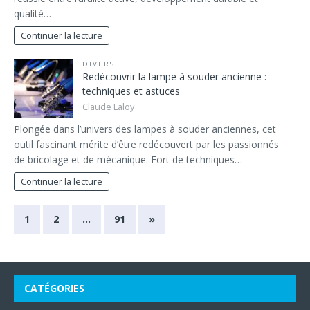
qualité…
Continuer la lecture
DIVERS
Redécouvrir la lampe à souder ancienne :
techniques et astuces
Claude Laloy
Plongée dans l’univers des lampes à souder anciennes, cet
outil fascinant mérite d’être redécouvert par les passionnés
de bricolage et de mécanique. Fort de techniques…
Continuer la lecture
1
2
…
91
»
CATÉGORIES