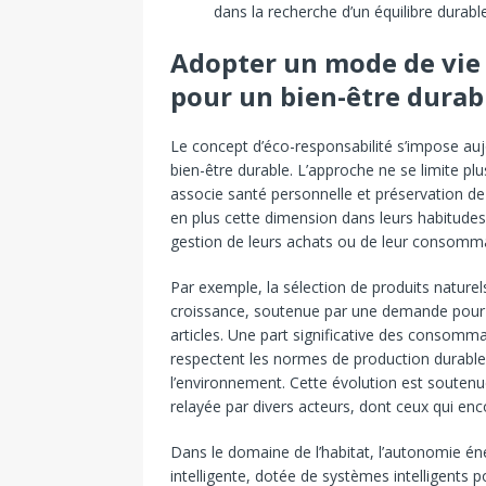
dans la recherche d’un équilibre durable
Adopter un mode de vie 
pour un bien-être durab
Le concept d’éco-responsabilité s’impose a
bien-être durable. L’approche ne se limite plu
associe santé personnelle et préservation de
en plus cette dimension dans leurs habitudes q
gestion de leurs achats ou de leur consomma
Par exemple, la sélection de produits naturel
croissance, soutenue par une demande pour u
articles. Une part significative des consomma
respectent les normes de production durable 
l’environnement. Cette évolution est soutenu
relayée par divers acteurs, dont ceux qui en
Dans le domaine de l’habitat, l’autonomie én
intelligente, dotée de systèmes intelligents 