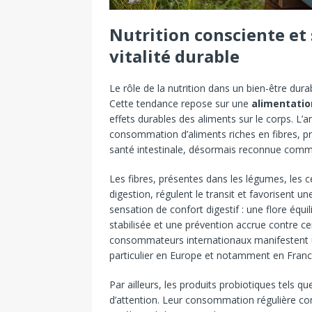
Nutrition consciente et s
vitalité durable
Le rôle de la nutrition dans un bien-être dur
Cette tendance repose sur une
alimentatio
effets durables des aliments sur le corps. L
consommation d’aliments riches en fibres, p
santé intestinale, désormais reconnue comme 
Les fibres, présentes dans les légumes, les 
digestion, régulent le transit et favorisent u
sensation de confort digestif : une flore équ
stabilisée et une prévention accrue contre 
consommateurs internationaux manifestent u
particulier en Europe et notamment en Franc
Par ailleurs, les produits probiotiques tels qu
d’attention. Leur consommation régulière contr