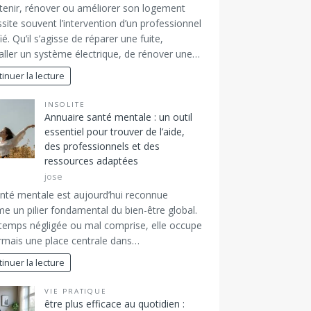
tenir, rénover ou améliorer son logement
site souvent l’intervention d’un professionnel
fié. Qu’il s’agisse de réparer une fuite,
taller un système électrique, de rénover une…
inuer la lecture
INSOLITE
Annuaire santé mentale : un outil
essentiel pour trouver de l’aide,
des professionnels et des
ressources adaptées
jose
nté mentale est aujourd’hui reconnue
 un pilier fondamental du bien-être global.
emps négligée ou mal comprise, elle occupe
mais une place centrale dans…
inuer la lecture
VIE PRATIQUE
être plus efficace au quotidien :