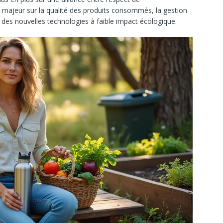
 majeur sur la qualité des produits consommés, la gestion
des nouvelles technologies à faible impact écologique.