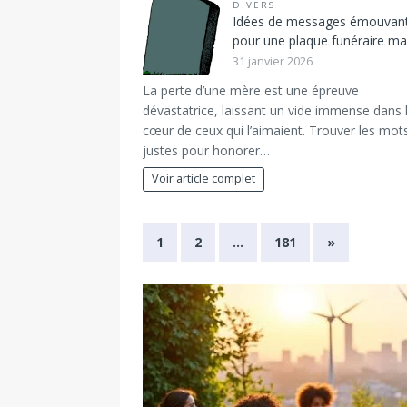
DIVERS
Idées de messages émouvan
pour une plaque funéraire 
31 janvier 2026
La perte d’une mère est une épreuve
dévastatrice, laissant un vide immense dans 
cœur de ceux qui l’aimaient. Trouver les mot
justes pour honorer…
Voir article complet
1
2
…
181
»