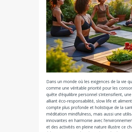
Dans un monde où les exigences de la vie quo
comme une véritable priorité pour les conso
quête d’équilibre personnel s’intensifient, un
alliant éco-responsabilité, slow life et alime
compte plus profonde et holistique de la sant
méditation mindfulness, mais aussi une utilis
innovantes en harmonie avec l’environnemen
et des activités en pleine nature illustre c