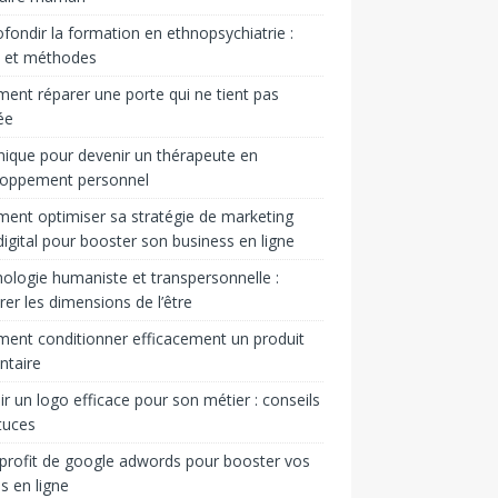
fondir la formation en ethnopsychiatrie :
s et méthodes
nt réparer une porte qui ne tient pas
ée
ique pour devenir un thérapeute en
loppement personnel
nt optimiser sa stratégie de marketing
igital pour booster son business en ligne
ologie humaniste et transpersonnelle :
rer les dimensions de l’être
nt conditionner efficacement un produit
ntaire
ir un logo efficace pour son métier : conseils
tuces
 profit de google adwords pour booster vos
s en ligne