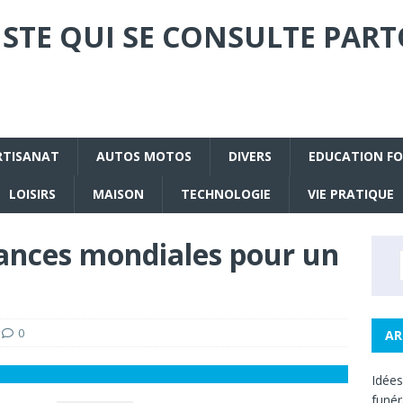
STE QUI SE CONSULTE PART
RTISANAT
AUTOS MOTOS
DIVERS
EDUCATION F
LOISIRS
MAISON
TECHNOLOGIE
VIE PRATIQUE
dances mondiales pour un
0
AR
Idée
funé