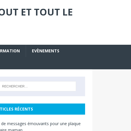
OUT ET TOUT LE
ORMATION
EVÈNEMENTS
TICLES RÉCENTS
s de messages émouvants pour une plaque
raire maman