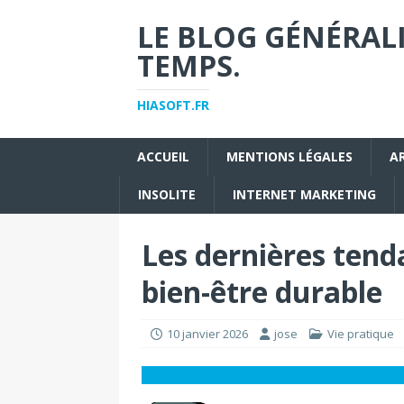
LE BLOG GÉNÉRALI
TEMPS.
HIASOFT.FR
ACCUEIL
MENTIONS LÉGALES
A
INSOLITE
INTERNET MARKETING
Les dernières ten
bien-être durable
10 janvier 2026
jose
Vie pratique