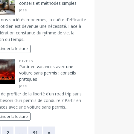
conseils et méthodes simples
jose
nos sociétés modernes, la quête d’efficacité
otidien est devenue une nécessité. Face à
élération constante du rythme de vie, la
ion du temps…
inuer la lecture
DIVERS
Partir en vacances avec une
voiture sans permis : conseils
pratiques
jose
 de profiter de la liberté d’un road trip sans
 besoin d’un permis de conduire ? Partir en
ces avec une voiture sans permis…
inuer la lecture
2
…
91
»