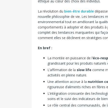
éthique au cœur des choix des individus.
La révolution du
bien-être durable
dépasse 
nouvelle philosophie de vie. Les tendances m
environnemental tout en améliorant la quali
comportements à adopter et des produits à pr
complet des tendances marquantes qui faço
comment elles se déclinent en stratégies con
En bref :
La montée en puissance de l’
éco-resp
grandissant pour les produits naturels
L’affirmation de la
slow life
comme mode
activités en pleine nature.
Une attention accrue à la
nutrition c
rigoureuse d’aliments riches en fibres e
L’intégration croissante des technologie
soins et le suivi des indicateurs de bien
Le rôle central des communautés, de l