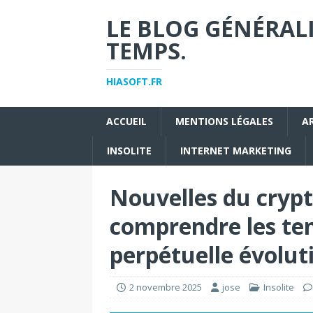
LE BLOG GÉNÉRALI
TEMPS.
HIASOFT.FR
ACCUEIL
MENTIONS LÉGALES
A
INSOLITE
INTERNET MARKETING
Nouvelles du crypt
comprendre les te
perpétuelle évolut
2 novembre 2025
jose
Insolite