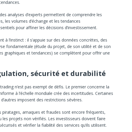
 tendances.
et des analyses d’experts permettent de comprendre les
es, les volumes d’échange et les tendances
ntiels pour affiner les décisions d’investissement.
t à l’instinct : il s’appuie sur des données concrètes, des
yse fondamentale (étude du projet, de son utilité et de son
des graphiques et tendances) se complètent pour offrir une
gulation, sécurité et durabilité
 trading n’est pas exempt de défis. Le premier concerne la
niforme à l’échelle mondiale crée des incertitudes. Certaines
ue d’autres imposent des restrictions sévères.
s piratages, arnaques et fraudes sont encore fréquents,
es projets non vérifiés. Les investisseurs doivent faire
curisés et vérifier la fiabilité des services qu’ils utilisent.