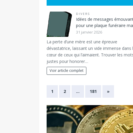
DIVERS
Idées de messages émouvan
pour une plaque funéraire 
31 janvier 2026
La perte d’une mère est une épreuve
dévastatrice, laissant un vide immense dans 
cœur de ceux qui l’aimaient. Trouver les mot
justes pour honorer…
Voir article complet
1
2
…
181
»