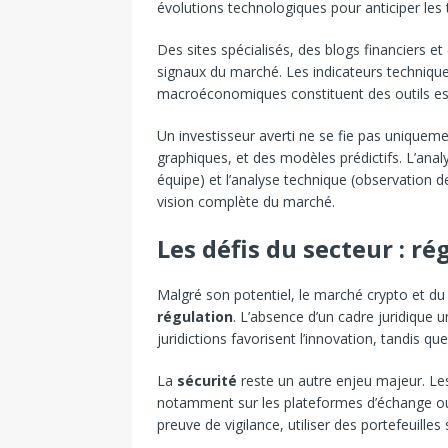
évolutions technologiques pour anticiper les
Des sites spécialisés, des blogs financiers 
signaux du marché. Les indicateurs techniqu
macroéconomiques constituent des outils esse
Un investisseur averti ne se fie pas uniquemen
graphiques, et des modèles prédictifs. L’anal
équipe) et l’analyse technique (observation 
vision complète du marché.
Les défis du secteur : ré
Malgré son potentiel, le marché crypto et du
régulation
. L’absence d’un cadre juridique u
juridictions favorisent l’innovation, tandis q
La
sécurité
reste un autre enjeu majeur. Le
notamment sur les plateformes d’échange ou l
preuve de vigilance, utiliser des portefeuilles sé