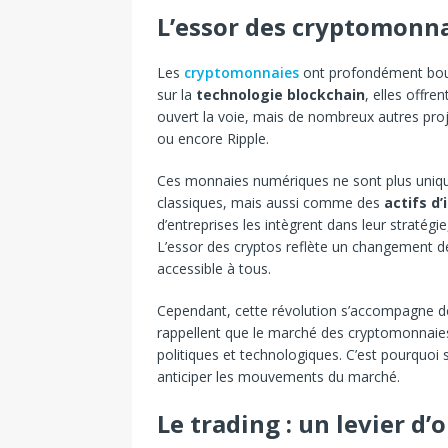
L’essor des cryptomonna
Les
cryptomonnaies
ont profondément boule
sur la
technologie blockchain
, elles offre
ouvert la voie, mais de nombreux autres proj
ou encore Ripple.
Ces monnaies numériques ne sont plus uniq
classiques, mais aussi comme des
actifs d
d’entreprises les intègrent dans leur stratég
L’essor des cryptos reflète un changement de 
accessible à tous.
Cependant, cette révolution s’accompagne de v
rappellent que le marché des cryptomonnaies
politiques et technologiques. C’est pourquoi 
anticiper les mouvements du marché.
Le trading : un levier d’