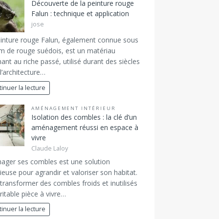
Découverte de la peinture rouge
Falun : technique et application
jose
inture rouge Falun, également connue sous
m de rouge suédois, est un matériau
nant au riche passé, utilisé durant des siècles
l’architecture…
inuer la lecture
AMÉNAGEMENT INTÉRIEUR
Isolation des combles : la clé d’un
aménagement réussi en espace à
vivre
Claude Laloy
ger ses combles est une solution
ieuse pour agrandir et valoriser son habitat.
transformer des combles froids et inutilisés
ritable pièce à vivre…
inuer la lecture