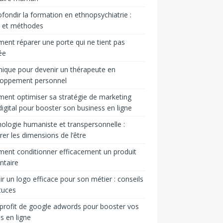
fondir la formation en ethnopsychiatrie :
s et méthodes
nt réparer une porte qui ne tient pas
ée
ique pour devenir un thérapeute en
loppement personnel
nt optimiser sa stratégie de marketing
igital pour booster son business en ligne
ologie humaniste et transpersonnelle :
rer les dimensions de l’être
nt conditionner efficacement un produit
ntaire
ir un logo efficace pour son métier : conseils
tuces
 profit de google adwords pour booster vos
s en ligne