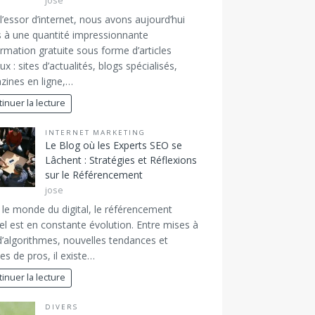
jose
l’essor d’internet, nous avons aujourd’hui
 à une quantité impressionnante
ormation gratuite sous forme d’articles
ux : sites d’actualités, blogs spécialisés,
ines en ligne,…
inuer la lecture
INTERNET MARKETING
Le Blog où les Experts SEO se
Lâchent : Stratégies et Réflexions
sur le Référencement
jose
le monde du digital, le référencement
el est en constante évolution. Entre mises à
d’algorithmes, nouvelles tendances et
es de pros, il existe…
inuer la lecture
DIVERS