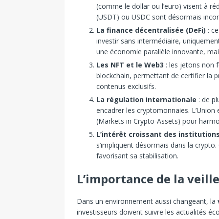
(comme le dollar ou l’euro) visent à r
(USDT) ou USDC sont désormais incon
La finance décentralisée (DeFi)
: c
investir sans intermédiaire, uniquement
une économie parallèle innovante, mais
Les NFT et le Web3
: les jetons non 
blockchain, permettant de certifier la 
contenus exclusifs.
La régulation internationale
: de pl
encadrer les cryptomonnaies. L’Union 
(Markets in Crypto-Assets) pour harmoni
L’intérêt croissant des institution
s’impliquent désormais dans la crypto
favorisant sa stabilisation.
L’importance de la veille
Dans un environnement aussi changeant, la
investisseurs doivent suivre les actualités 