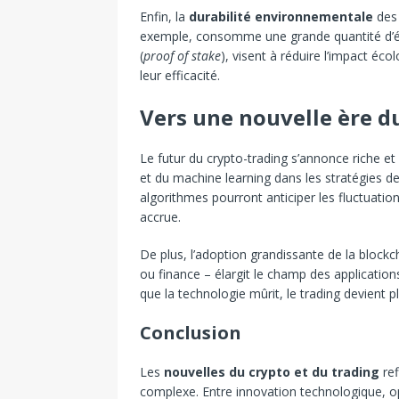
Enfin, la
durabilité environnementale
des 
exemple, consomme une grande quantité d’é
(
proof of stake
), visent à réduire l’impact éc
leur efficacité.
Vers une nouvelle ère 
Le futur du crypto-trading s’annonce riche et c
et du machine learning dans les stratégies 
algorithmes pourront anticiper les fluctuatio
accrue.
De plus, l’adoption grandissante de la blockc
ou finance – élargit le champ des application
que la technologie mûrit, le trading devient p
Conclusion
Les
nouvelles du crypto et du trading
ref
complexe. Entre innovation technologique, op