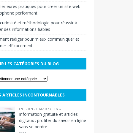
eilleures pratiques pour créer un site web
cophone performant
r curiosité et méthodologie pour réussir à
r des informations fiables
ent rédiger pour mieux communiquer et
mer efficacement
IR LES CATÉGORIES DU BLOG
S ARTICLES INCONTOURNABLES
INTERNET MARKETING
Information gratuite et articles
digitaux : profiter du savoir en ligne
sans se perdre