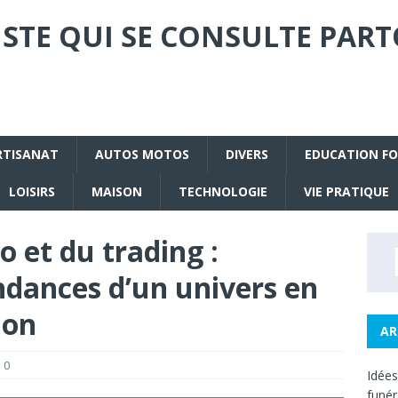
STE QUI SE CONSULTE PART
RTISANAT
AUTOS MOTOS
DIVERS
EDUCATION F
LOISIRS
MAISON
TECHNOLOGIE
VIE PRATIQUE
o et du trading :
ndances d’un univers en
ion
AR
0
Idée
funé