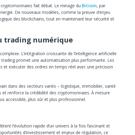
cryptomonnaies fait débat. Le minage du
Bitcoin
, par
nergie. De nouveaux modèles, comme la preuve d’enjeu
ologique des blockchains, tout en maintenant leur sécurité et
du trading numérique
omplexe. L’intégration croissante de l’intelligence artificielle
de trading promet une automatisation plus performante. Les
ns et exécuter des ordres en temps réel avec une précision
hain dans des secteurs variés – logistique, immobilier, santé
s et renforce la crédibilité des cryptomonnaies. À mesure
lus accessible, plus sûr et plus professionnel.
lètent l’évolution rapide d’un univers à la fois fascinant et
portunités d’investissement et enjeux de régulation, ce