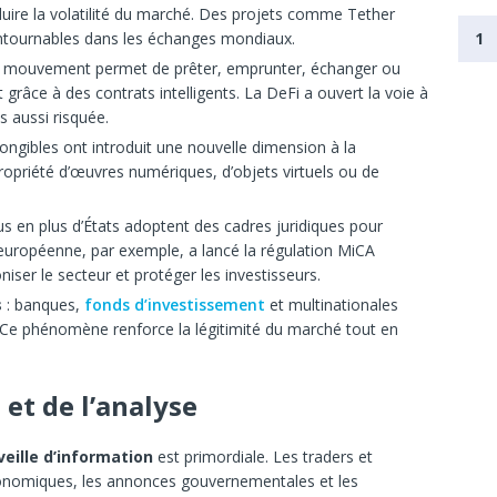
éduire la volatilité du marché. Des projets comme Tether
1
tournables dans les échanges mondiaux.
e mouvement permet de prêter, emprunter, échanger ou
 grâce à des contrats intelligents. La DeFi a ouvert la voie à
 aussi risquée.
fongibles ont introduit une nouvelle dimension à la
propriété d’œuvres numériques, d’objets virtuels ou de
us en plus d’États adoptent des cadres juridiques pour
européenne, par exemple, a lancé la régulation MiCA
ser le secteur et protéger les investisseurs.
s
: banques,
fonds d’investissement
et multinationales
. Ce phénomène renforce la légitimité du marché tout en
 et de l’analyse
veille d’information
est primordiale. Les traders et
économiques, les annonces gouvernementales et les