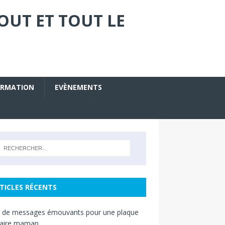
OUT ET TOUT LE
ORMATION
EVÈNEMENTS
TICLES RÉCENTS
s de messages émouvants pour une plaque
raire maman