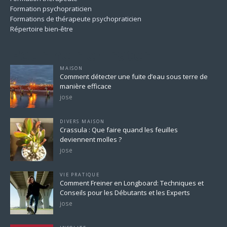
Formation psychopraticien
Formations de thérapeute psychopraticien
Répertoire bien-être
Pour ne rien rater
MAISON
Comment détecter une fuite d’eau sous terre de
manière efficace
jose
DIVERS MAISON
Crassula : Que faire quand les feuilles
deviennent molles ?
jose
VIE PRATIQUE
Comment Freiner en Longboard: Techniques et
Conseils pour les Débutants et les Experts
jose