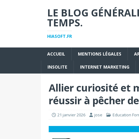
LE BLOG GÉNÉRALI
TEMPS.
HIASOFT.FR
ACCUEIL
MENTIONS LÉGALES
A
INSOLITE
INTERNET MARKETING
Allier curiosité e
réussir à pêcher de
21 janvier 2026
jose
Education For