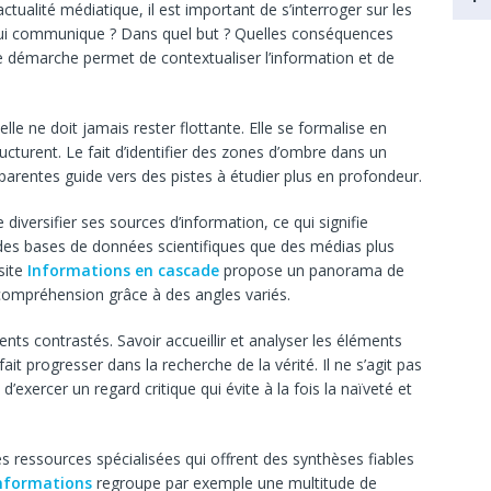
tualité médiatique, il est important de s’interroger sur les
 Qui communique ? Dans quel but ? Quelles conséquences
tte démarche permet de contextualiser l’information et de
elle ne doit jamais rester flottante. Elle se formalise en
ucturent. Le fait d’identifier des zones d’ombre dans un
parentes guide vers des pistes à étudier plus en profondeur.
de diversifier ses sources d’information, ce qui signifie
, des bases de données scientifiques que des médias plus
site
Informations en cascade
propose un panorama de
 compréhension grâce à des angles variés.
ents contrastés. Savoir accueillir et analyser les éléments
it progresser dans la recherche de la vérité. Il ne s’agit pas
exercer un regard critique qui évite à la fois la naïveté et
es ressources spécialisées qui offrent des synthèses fiables
informations
regroupe par exemple une multitude de