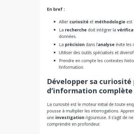
En bref :
Allier
curiosité
et
méthodologie
est 
La
recherche
doit intégrer la
vérifica
données.
La
précision
dans l’
analyse
évite les 
Utiliser des outils spécialisés et diversi
Prendre en compte les contextes histo
l’information.
Développer sa curiosité
d’information complète 
La curiosité est le moteur initial de toute enq
pousse à multiplier les interrogations. Appre
une
investigation
rigoureuse. Il s’agit de 
comprendre en profondeur.