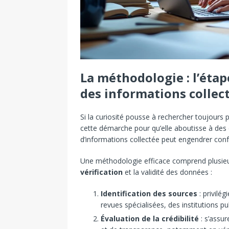
La méthodologie : l’étape
des informations collec
Si la curiosité pousse à rechercher toujours p
cette démarche pour qu’elle aboutisse à des
d’informations collectée peut engendrer conf
Une méthodologie efficace comprend plusieur
vérification
et la validité des données :
Identification des sources
: privilé
revues spécialisées, des institutions 
Évaluation de la crédibilité
: s’assur