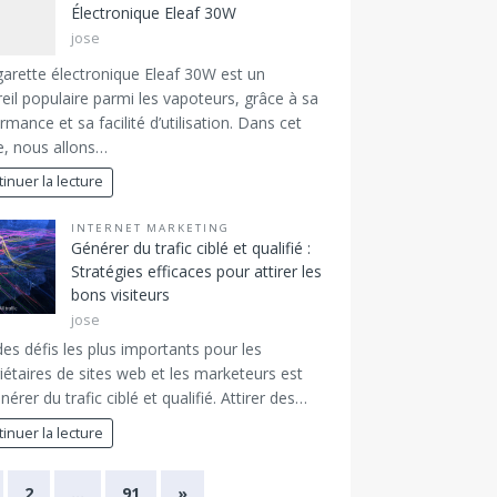
Électronique Eleaf 30W
jose
garette électronique Eleaf 30W est un
eil populaire parmi les vapoteurs, grâce à sa
rmance et sa facilité d’utilisation. Dans cet
le, nous allons…
inuer la lecture
INTERNET MARKETING
Générer du trafic ciblé et qualifié :
Stratégies efficaces pour attirer les
bons visiteurs
jose
des défis les plus importants pour les
iétaires de sites web et les marketeurs est
nérer du trafic ciblé et qualifié. Attirer des…
inuer la lecture
2
…
91
»