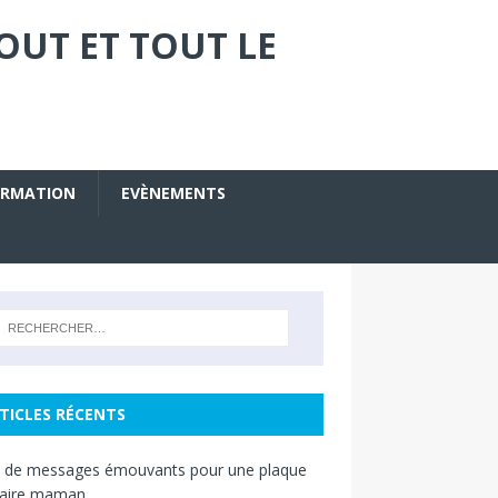
OUT ET TOUT LE
ORMATION
EVÈNEMENTS
TICLES RÉCENTS
s de messages émouvants pour une plaque
raire maman