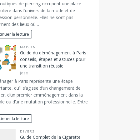
outiques de piercing occupent une place
culière dans l’univers de la mode et de
ression personnelle. Elles ne sont pas
ment des lieux où…
inuer la lecture
MAISON
Guide du déménagement à Paris :
conseils, étapes et astuces pour
une transition réussie
jose
nager à Paris représente une étape
tante, qu’il s’agisse d’un changement de
ier, d’un premier emménagement dans la
ale ou d’une mutation professionnelle. Entre
inuer la lecture
DIVERS
Guide Complet de la Cigarette