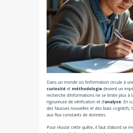
Dans un monde où l’information circule à une v
curiosité
et
méthodologie
devient un impér
recherche d’informations ne se limite plus à
rigoureuse de vérification et d’
analyse
. En c
des fausses nouvelles et des biais cognitifs,
aux flux constants de données.
Pour réussir cette quête, il faut d’abord se m