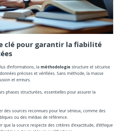
 clé pour garantir la fiabilité
tées
lus d’informations, la
méthodologie
structure et sécurise
 données précises et vérifiées. Sans méthode, la masse
usion et erreurs.
s phases structurées, essentielles pour assurer la
gier des sources reconnues pour leur sérieux, comme des
publiques ou des médias de référence.
er que la source respecte des critères d’exactitude, d’éthique