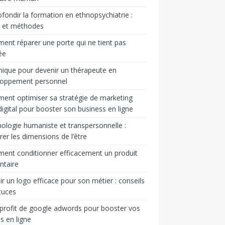
fondir la formation en ethnopsychiatrie :
s et méthodes
nt réparer une porte qui ne tient pas
ée
ique pour devenir un thérapeute en
loppement personnel
nt optimiser sa stratégie de marketing
igital pour booster son business en ligne
ologie humaniste et transpersonnelle :
rer les dimensions de l’être
nt conditionner efficacement un produit
ntaire
ir un logo efficace pour son métier : conseils
tuces
 profit de google adwords pour booster vos
s en ligne