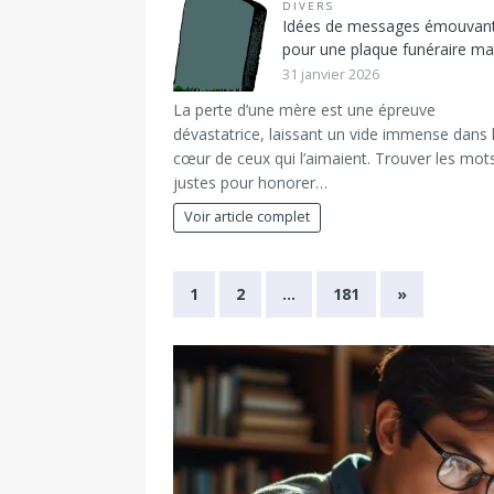
DIVERS
Idées de messages émouvan
pour une plaque funéraire 
31 janvier 2026
La perte d’une mère est une épreuve
dévastatrice, laissant un vide immense dans 
cœur de ceux qui l’aimaient. Trouver les mot
justes pour honorer…
Voir article complet
1
2
…
181
»