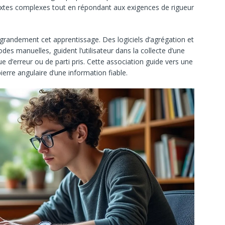
xtes complexes tout en répondant aux exigences de rigueur
nt grandement cet apprentissage. Des logiciels d’agrégation et
s manuelles, guident l’utilisateur dans la collecte d’une
e d’erreur ou de parti pris. Cette association guide vers une
erre angulaire d’une information fiable.