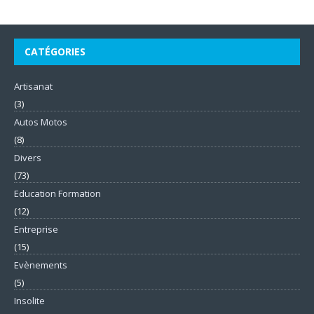
CATÉGORIES
Artisanat
(3)
Autos Motos
(8)
Divers
(73)
Education Formation
(12)
Entreprise
(15)
Evènements
(5)
Insolite