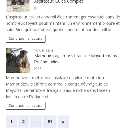
Aspirateur: Guide Complet
jose
L’aspirateur est un appareil électroménager essentiel dans de
nombreux foyers pour maintenir un environnement propre et
sain. Bien qu’il soit utilisé quotidiennement par des millions…
Continuer la lecture
TOURISME
Mamoudzou, cœur vibrant de Mayotte dans
l’océan Indien
jose
Mamoudzou, métropole insulaire en pleine mutation
Mamoudzou s’affirme comme le centre névralgique de
Mayotte, ce territoire français unique niché dans l’océan
Indien entre l’Afrique et…
Continuer la lecture
1
2
…
91
»