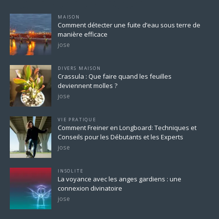
Pour ne rien rater
MAISON
Comment détecter une fuite d’eau sous terre de
manière efficace
jose
DIVERS MAISON
Crassula : Que faire quand les feuilles
deviennent molles ?
jose
VIE PRATIQUE
Comment Freiner en Longboard: Techniques et
Conseils pour les Débutants et les Experts
jose
INSOLITE
La voyance avec les anges gardiens : une
connexion divinatoire
jose