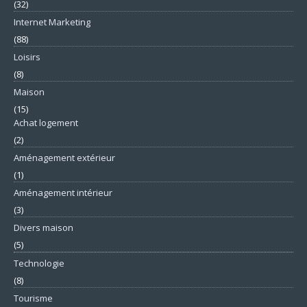
(32)
Internet Marketing
(88)
Loisirs
(8)
Maison
(15)
Achat logement
(2)
Aménagement extérieur
(1)
Aménagement intérieur
(3)
Divers maison
(5)
Technologie
(8)
Tourisme