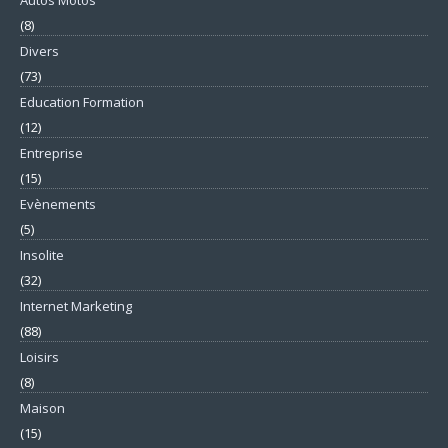
Autos Motos
(8)
Divers
(73)
Education Formation
(12)
Entreprise
(15)
Evènements
(5)
Insolite
(32)
Internet Marketing
(88)
Loisirs
(8)
Maison
(15)