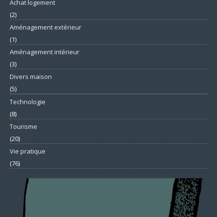
Achat logement
(2)
Aménagement extérieur
(1)
Aménagement intérieur
(3)
Divers maison
(5)
Technologie
(8)
Tourisme
(20)
Vie pratique
(76)