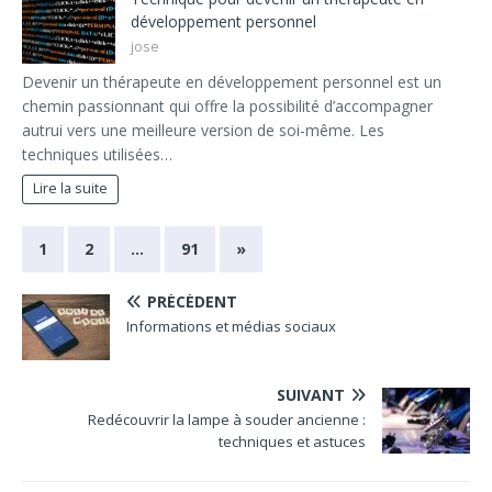
développement personnel
jose
Devenir un thérapeute en développement personnel est un
chemin passionnant qui offre la possibilité d’accompagner
autrui vers une meilleure version de soi-même. Les
techniques utilisées…
Lire la suite
1
2
…
91
»
PRÉCÉDENT
Informations et médias sociaux
SUIVANT
Redécouvrir la lampe à souder ancienne :
techniques et astuces