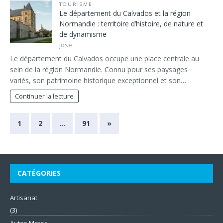
TOURISME
Le département du Calvados et la région
Normandie : territoire d’histoire, de nature et
de dynamisme
jose
Le département du Calvados occupe une place centrale au
sein de la région Normandie. Connu pour ses paysages
variés, son patrimoine historique exceptionnel et son…
Continuer la lecture
1
2
…
91
»
CATÉGORIES
Artisanat
(3)