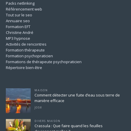
Packs netlinking
Référencement web
Tout sur le seo
Annuaire seo
Formation EFT
Christine André
MP3 hypnose
Activités de rencontres
Formation thérapeute
Formation psychopraticien
Formations de thérapeute psychopraticien
Répertoire bien-être
Pour ne rien rater
MAISON
Comment détecter une fuite d’eau sous terre de
manière efficace
jose
DIVERS MAISON
Crassula : Que faire quand les feuilles