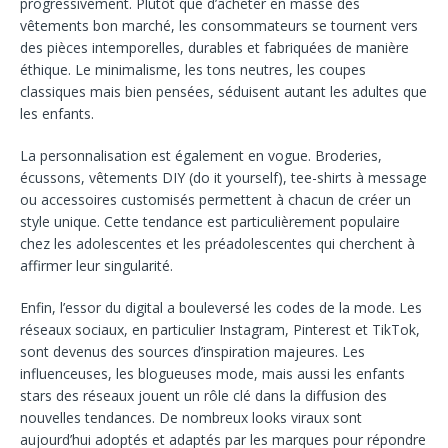
progressivement. Plutôt que d’acheter en masse des
vêtements bon marché, les consommateurs se tournent vers
des pièces intemporelles, durables et fabriquées de manière
éthique. Le minimalisme, les tons neutres, les coupes
classiques mais bien pensées, séduisent autant les adultes que
les enfants.
La personnalisation est également en vogue. Broderies,
écussons, vêtements DIY (do it yourself), tee-shirts à message
ou accessoires customisés permettent à chacun de créer un
style unique. Cette tendance est particulièrement populaire
chez les adolescentes et les préadolescentes qui cherchent à
affirmer leur singularité.
Enfin, l’essor du digital a bouleversé les codes de la mode. Les
réseaux sociaux, en particulier Instagram, Pinterest et TikTok,
sont devenus des sources d’inspiration majeures. Les
influenceuses, les blogueuses mode, mais aussi les enfants
stars des réseaux jouent un rôle clé dans la diffusion des
nouvelles tendances. De nombreux looks viraux sont
aujourd’hui adoptés et adaptés par les marques pour répondre