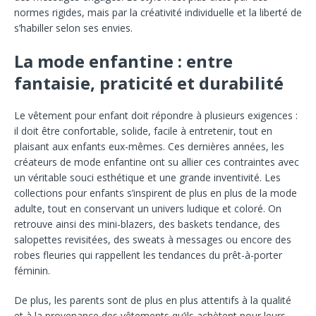
normes rigides, mais par la créativité individuelle et la liberté de
s’habiller selon ses envies.
La mode enfantine : entre
fantaisie, praticité et durabilité
Le vêtement pour enfant doit répondre à plusieurs exigences :
il doit être confortable, solide, facile à entretenir, tout en
plaisant aux enfants eux-mêmes. Ces dernières années, les
créateurs de mode enfantine ont su allier ces contraintes avec
un véritable souci esthétique et une grande inventivité. Les
collections pour enfants s’inspirent de plus en plus de la mode
adulte, tout en conservant un univers ludique et coloré. On
retrouve ainsi des mini-blazers, des baskets tendance, des
salopettes revisitées, des sweats à messages ou encore des
robes fleuries qui rappellent les tendances du prêt-à-porter
féminin.
De plus, les parents sont de plus en plus attentifs à la qualité
et à la provenance des vêtements qu’ils achètent pour leurs