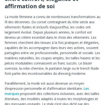
affirmation de soi
La mode féminine a connu de nombreuses transformations au
fil des décennies. Du corset contraignant du XIXe siècle aux
vêtements fluides et inclusifs d’aujourd’hui, les codes ont
largement évolué. Depuis plusieurs années, le confort est
devenu un critère essentiel dans le choix des vêtements. Les
femmes cherchent des tenues à la fois pratiques et élégantes,
capables de les accompagner dans leurs vies actives, souvent
partagées entre vie professionnelle, personnelle et sociale. Les
matières naturelles, les coupes amples, les tailles hautes et les
pièces modulables connaissent un franc succès. Le blazer
oversize, la robe-chemise, le pantalon large ou le trench fluide
font partie des incontournables du dressing moderne.
Parallèlement, la mode est aussi devenue un moyen
d’expression personnelle et d’affirmation identitaire.
Les
marques
proposent des collections inclusives, avec des tailles
étendues, des modèles adaptés à toutes les morphologies et
des messages engagés. Le style n’est plus dicté par des