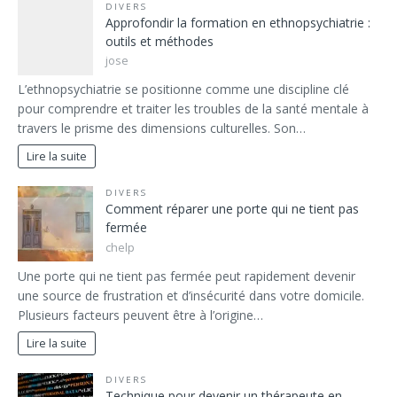
DIVERS
Approfondir la formation en ethnopsychiatrie :
outils et méthodes
jose
L’ethnopsychiatrie se positionne comme une discipline clé
pour comprendre et traiter les troubles de la santé mentale à
travers le prisme des dimensions culturelles. Son…
Lire la suite
DIVERS
Comment réparer une porte qui ne tient pas
fermée
chelp
Une porte qui ne tient pas fermée peut rapidement devenir
une source de frustration et d’insécurité dans votre domicile.
Plusieurs facteurs peuvent être à l’origine…
Lire la suite
DIVERS
Technique pour devenir un thérapeute en