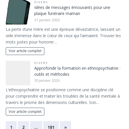
DIVERS
Idées de messages émouvants pour une
plaque funéraire maman
31 janvier 2026
La perte d’une mère est une épreuve dévastatrice, laissant un
vide immense dans le cœur de ceux qui l’aimaient. Trouver les
mots justes pour honorer…
Voir article complet
DIVERS
Approfondir la formation en ethnopsychiatrie :
outils et méthodes
30 janvier 2026
L’ethnopsychiatrie se positionne comme une discipline clé
pour comprendre et traiter les troubles de la santé mentale à
travers le prisme des dimensions culturelles. Son…
Voir article complet
1
2
…
181
»