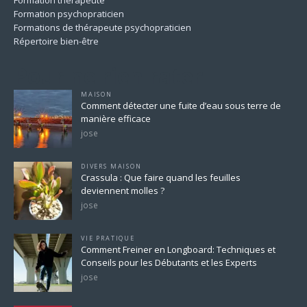
Formation psychopraticien
Formations de thérapeute psychopraticien
Répertoire bien-être
Pour ne rien rater
MAISON
Comment détecter une fuite d’eau sous terre de
manière efficace
jose
DIVERS MAISON
Crassula : Que faire quand les feuilles
deviennent molles ?
jose
VIE PRATIQUE
Comment Freiner en Longboard: Techniques et
Conseils pour les Débutants et les Experts
jose