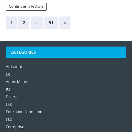
Continuer la lecture
1
2
…
91
»
CATÉGORIES
Artisanat
(3)
Autos Motos
(8)
Divers
(73)
Education Formation
(12)
Entreprise