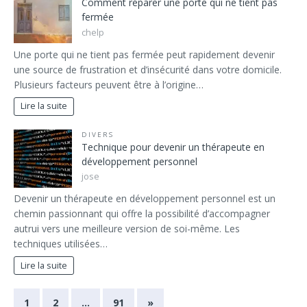
Comment réparer une porte qui ne tient pas
fermée
chelp
Une porte qui ne tient pas fermée peut rapidement devenir
une source de frustration et d’insécurité dans votre domicile.
Plusieurs facteurs peuvent être à l’origine…
Lire la suite
DIVERS
Technique pour devenir un thérapeute en
développement personnel
jose
Devenir un thérapeute en développement personnel est un
chemin passionnant qui offre la possibilité d’accompagner
autrui vers une meilleure version de soi-même. Les
techniques utilisées…
Lire la suite
1
2
…
91
»