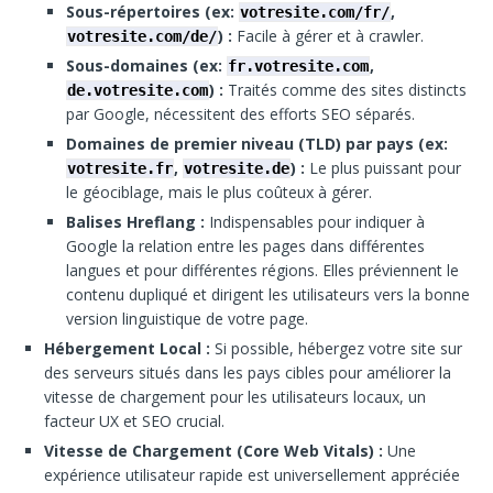
Sous-répertoires (ex:
,
votresite.com/fr/
) :
Facile à gérer et à crawler.
votresite.com/de/
Sous-domaines (ex:
,
fr.votresite.com
) :
Traités comme des sites distincts
de.votresite.com
par Google, nécessitent des efforts SEO séparés.
Domaines de premier niveau (TLD) par pays (ex:
,
) :
Le plus puissant pour
votresite.fr
votresite.de
le géociblage, mais le plus coûteux à gérer.
Balises Hreflang :
Indispensables pour indiquer à
Google la relation entre les pages dans différentes
langues et pour différentes régions. Elles préviennent le
contenu dupliqué et dirigent les utilisateurs vers la bonne
version linguistique de votre page.
Hébergement Local :
Si possible, hébergez votre site sur
des serveurs situés dans les pays cibles pour améliorer la
vitesse de chargement pour les utilisateurs locaux, un
facteur UX et SEO crucial.
Vitesse de Chargement (Core Web Vitals) :
Une
expérience utilisateur rapide est universellement appréciée