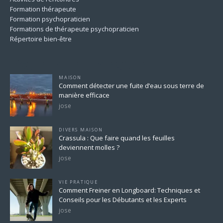
Formation thérapeute
Formation psychopraticien
Formations de thérapeute psychopraticien
Répertoire bien-être
Pour ne rien rater
MAISON
Comment détecter une fuite d’eau sous terre de
manière efficace
jose
DIVERS MAISON
Crassula : Que faire quand les feuilles
deviennent molles ?
jose
VIE PRATIQUE
Comment Freiner en Longboard: Techniques et
Conseils pour les Débutants et les Experts
jose