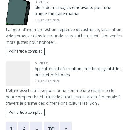
DIVERS
Idées de messages émouvants pour une
plaque funéraire maman
31 janvier 2026
La perte d’une mère est une épreuve dévastatrice, laissant un
vide immense dans le cœur de ceux qui l’aimaient. Trouver les
mots justes pour honorer…
Voir article complet
DIVERS
Approfondir la formation en ethnopsychiatrie :
outils et méthodes
30 janvier 2026
L’ethnopsychiatrie se positionne comme une discipline clé
pour comprendre et traiter les troubles de la santé mentale à
travers le prisme des dimensions culturelles. Son…
Voir article complet
1
2
…
181
»