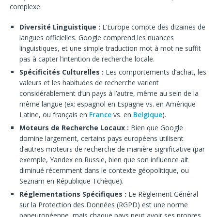
complexe.
Diversité Linguistique :
L’Europe compte des dizaines de
langues officielles. Google comprend les nuances
linguistiques, et une simple traduction mot à mot ne suffit
pas à capter l’intention de recherche locale.
Spécificités Culturelles :
Les comportements d’achat, les
valeurs et les habitudes de recherche varient
considérablement d’un pays à l’autre, même au sein de la
même langue (ex: espagnol en Espagne vs. en Amérique
Latine, ou français en
France
vs. en
Belgique
).
Moteurs de Recherche Locaux :
Bien que Google
domine largement, certains pays européens utilisent
d’autres moteurs de recherche de manière significative (par
exemple, Yandex en Russie, bien que son influence ait
diminué récemment dans le contexte géopolitique, ou
Seznam en République Tchèque).
Réglementations Spécifiques :
Le Règlement Général
sur la Protection des Données (RGPD) est une norme
paneuropéenne, mais chaque pays peut avoir ses propres