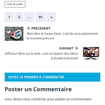
Lire la suite
1
2
…
91
»
PRÉCÉDENT
Bien-être et Carpe Diem : L’art de vivre pleinement
le moment présent
SUIVANT
Diffusion libre sur le web : une circulation des idées
à double tranchant
SOYEZ LE PREMIER À COMMENTER
Poster un Commentaire
Vous devez
vous connecter
pour publier un commentaire.