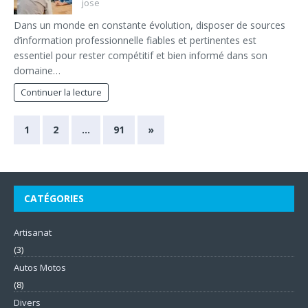
jose
Dans un monde en constante évolution, disposer de sources
d’information professionnelle fiables et pertinentes est
essentiel pour rester compétitif et bien informé dans son
domaine…
Continuer la lecture
1
2
…
91
»
CATÉGORIES
Artisanat
(3)
Autos Motos
(8)
Divers