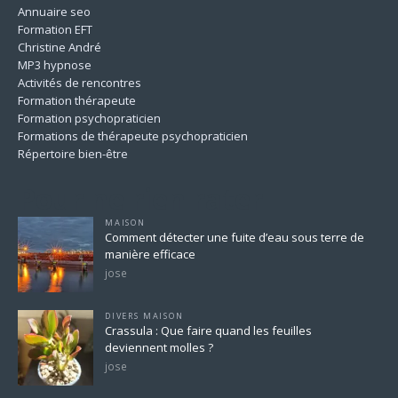
Annuaire seo
Formation EFT
Christine André
MP3 hypnose
Activités de rencontres
Formation thérapeute
Formation psychopraticien
Formations de thérapeute psychopraticien
Répertoire bien-être
Pour ne rien rater
MAISON
Comment détecter une fuite d’eau sous terre de
manière efficace
jose
DIVERS MAISON
Crassula : Que faire quand les feuilles
deviennent molles ?
jose