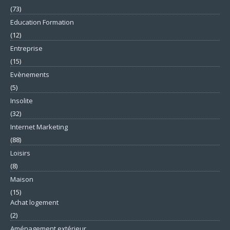
(73)
Education Formation
(12)
Entreprise
(15)
Evènements
(5)
Insolite
(32)
Internet Marketing
(88)
Loisirs
(8)
Maison
(15)
Achat logement
(2)
Aménagement extérieur