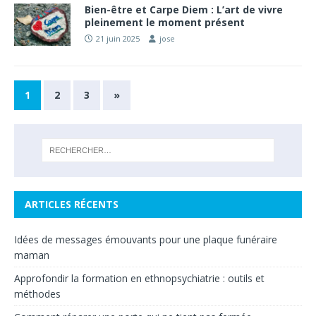
Bien-être et Carpe Diem : L’art de vivre
pleinement le moment présent
21 juin 2025
jose
1
2
3
»
ARTICLES RÉCENTS
Idées de messages émouvants pour une plaque funéraire
maman
Approfondir la formation en ethnopsychiatrie : outils et
méthodes