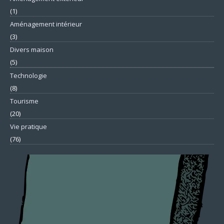
(1)
Aménagement intérieur
(3)
Divers maison
(5)
Technologie
(8)
Tourisme
(20)
Vie pratique
(76)