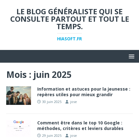
LE BLOG GÉNÉRALISTE QUI SE
CONSULTE PARTOUT ET TOUT LE
TEMPS.
HIASOFT.FR
Mois :
juin 2025
Information et astuces pour la jeunesse :
repères utiles pour mieux grandir
30 juin 2025
jose
Comment être dans le top 10 Google :
méthodes, critères et leviers durables
29 juin 2025
jose