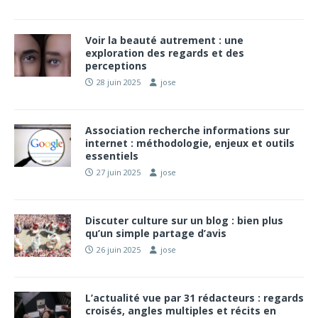
Voir la beauté autrement : une
exploration des regards et des
perceptions
28 juin 2025
jose
Association recherche informations sur
internet : méthodologie, enjeux et outils
essentiels
27 juin 2025
jose
Discuter culture sur un blog : bien plus
qu’un simple partage d’avis
26 juin 2025
jose
L’actualité vue par 31 rédacteurs : regards
croisés, angles multiples et récits en