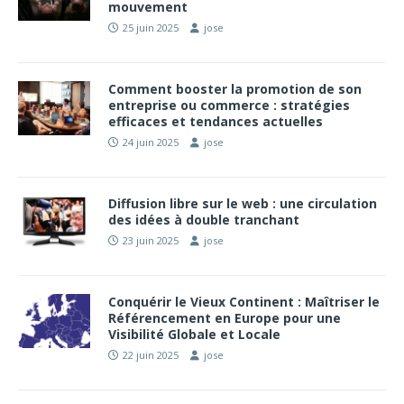
mouvement
25 juin 2025
jose
Comment booster la promotion de son
entreprise ou commerce : stratégies
efficaces et tendances actuelles
24 juin 2025
jose
Diffusion libre sur le web : une circulation
des idées à double tranchant
23 juin 2025
jose
Conquérir le Vieux Continent : Maîtriser le
Référencement en Europe pour une
Visibilité Globale et Locale
22 juin 2025
jose