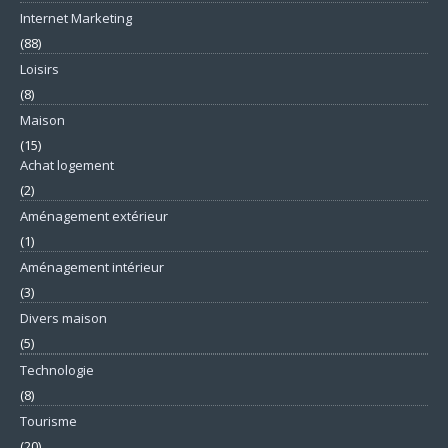
Internet Marketing
(88)
Loisirs
(8)
Maison
(15)
Achat logement
(2)
Aménagement extérieur
(1)
Aménagement intérieur
(3)
Divers maison
(5)
Technologie
(8)
Tourisme
(20)