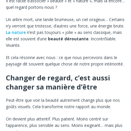
Il est facile d’associer « beauté » et « nature », mais là encore…
quel regard portons-nous ?
Un arbre mort, une lande brumeuse, un ciel orageux… Certains
n’y verront que tristesse, d’autres une force, une énergie brute.
La nature
n’est pas toujours « jolie » au sens classique, mais
elle est souvent d’une
beauté déroutante
. Incontrôlable.
Vivante.
Et cela résonne avec nous : ce que nous percevons dans le
paysage dit souvent quelque chose de notre propre intériorité.
Changer de regard, c’est aussi
changer sa manière d’être
Peut-être que voir la beauté autrement change plus que nos
goûts visuels. Cela transforme notre rapport au monde.
On devient plus attentif. Plus patient. Moins centré sur
l’apparence, plus sensible au sens. Moins exigeant… mais plus