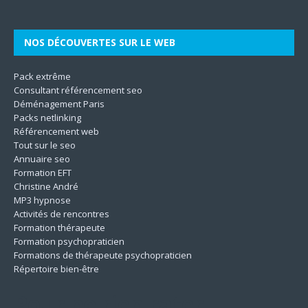
NOS DÉCOUVERTES SUR LE WEB
Pack extrême
Consultant référencement seo
Déménagement Paris
Packs netlinking
Référencement web
Tout sur le seo
Annuaire seo
Formation EFT
Christine André
MP3 hypnose
Activités de rencontres
Formation thérapeute
Formation psychopraticien
Formations de thérapeute psychopraticien
Répertoire bien-être
Pour ne rien rater