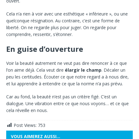
ouvert.
Cela n’a rien à voir avec une esthétique « inférieure », ou une
quelconque résignation. Au contraire, c’est une forme de
liberté. On ne regarde plus pour juger. On regarde pour
comprendre, ressentir, s’étonner.
En guise d’ouverture
Voir la beauté autrement ne veut pas dire renoncer à ce que
l’on aime déjà. Cela veut dire
élargir le champ
. Décaler un
peu les certitudes. Écouter ce que notre regard a à nous dire,
et lui apprendre à entendre ce que la norme n’a pas prévu.
Car au fond, la beauté n’est pas un critère figé. C’est un
dialogue. Une vibration entre ce que nous voyons… et ce que
cela réveille en nous.
Post Views:
753
VOUS AIMEREZ AUSSI…