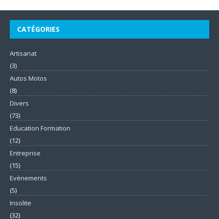
CATÉGORIES
Artisanat
(3)
Autos Motos
(8)
Divers
(73)
Education Formation
(12)
Entreprise
(15)
Evènements
(5)
Insolite
(32)