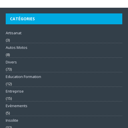
CATÉGORIES
Artisanat
(3)
Autos Motos
(8)
Divers
(73)
Education Formation
(12)
Entreprise
(15)
Evènements
(5)
Insolite
(32)