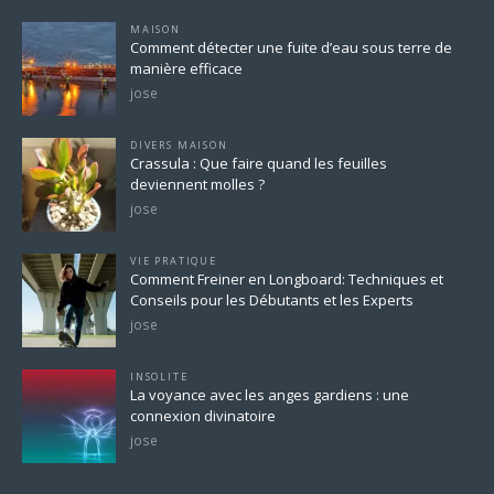
MAISON
Comment détecter une fuite d’eau sous terre de
manière efficace
jose
DIVERS MAISON
Crassula : Que faire quand les feuilles
deviennent molles ?
jose
VIE PRATIQUE
Comment Freiner en Longboard: Techniques et
Conseils pour les Débutants et les Experts
jose
INSOLITE
La voyance avec les anges gardiens : une
connexion divinatoire
jose