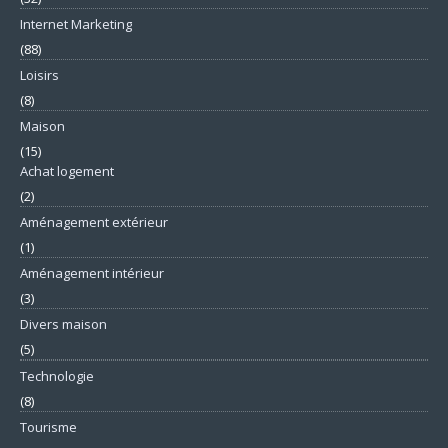
Internet Marketing
(88)
Loisirs
(8)
Maison
(15)
Achat logement
(2)
Aménagement extérieur
(1)
Aménagement intérieur
(3)
Divers maison
(5)
Technologie
(8)
Tourisme