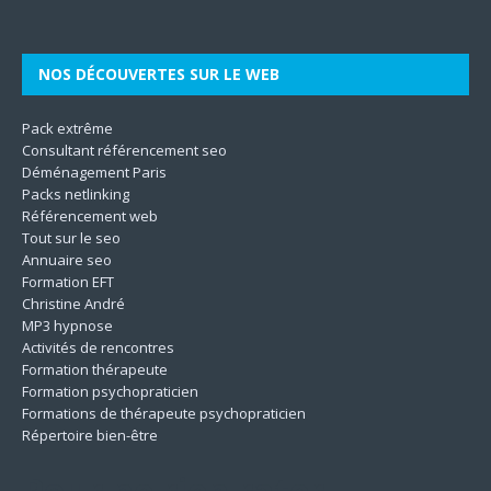
NOS DÉCOUVERTES SUR LE WEB
Pack extrême
Consultant référencement seo
Déménagement Paris
Packs netlinking
Référencement web
Tout sur le seo
Annuaire seo
Formation EFT
Christine André
MP3 hypnose
Activités de rencontres
Formation thérapeute
Formation psychopraticien
Formations de thérapeute psychopraticien
Répertoire bien-être
Pour ne rien rater