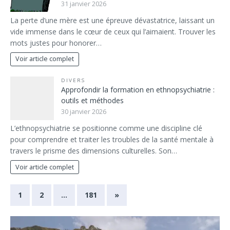
31 janvier 2026
La perte d’une mère est une épreuve dévastatrice, laissant un
vide immense dans le cœur de ceux qui l’aimaient. Trouver les
mots justes pour honorer…
Voir article complet
DIVERS
Approfondir la formation en ethnopsychiatrie :
outils et méthodes
30 janvier 2026
L’ethnopsychiatrie se positionne comme une discipline clé
pour comprendre et traiter les troubles de la santé mentale à
travers le prisme des dimensions culturelles. Son…
Voir article complet
1
2
…
181
»