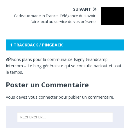
SUIVANT
Cadeaux made in France : l’élégance du savoir-
faire local au service de vos présents
1 TRACKBACK / PINGBACK
Bons plans pour la communauté Isigny-Grandcamp-
Intercom – Le blog généraliste qui se consulte partout et tout
le temps.
Poster un Commentaire
Vous devez
vous connecter
pour publier un commentaire.