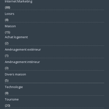
Internet Marketing
(88)
Loisirs
(8)
Maison
(15)
Achat logement
(2)
Aménagement extérieur
(1)
Aménagement intérieur
(3)
Divers maison
(5)
Technologie
(8)
Tourisme
(20)