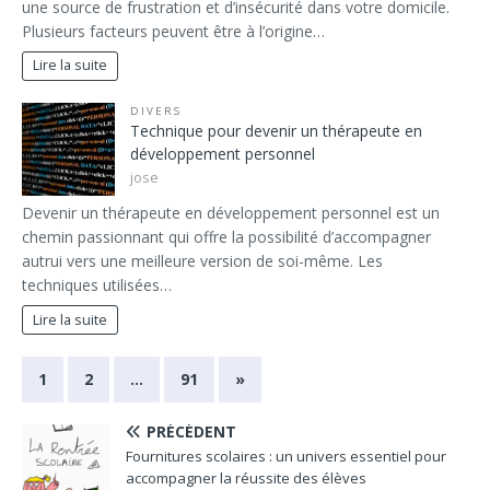
une source de frustration et d’insécurité dans votre domicile.
Plusieurs facteurs peuvent être à l’origine…
Lire la suite
DIVERS
Technique pour devenir un thérapeute en
développement personnel
jose
Devenir un thérapeute en développement personnel est un
chemin passionnant qui offre la possibilité d’accompagner
autrui vers une meilleure version de soi-même. Les
techniques utilisées…
Lire la suite
1
2
…
91
»
PRÉCÉDENT
Fournitures scolaires : un univers essentiel pour
accompagner la réussite des élèves