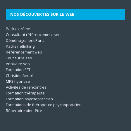
NOS DÉCOUVERTES SUR LE WEB
Pack extrême
Consultant référencement seo
Déménagement Paris
Packs netlinking
Référencement web
Tout sur le seo
Annuaire seo
Formation EFT
Christine André
MP3 hypnose
Activités de rencontres
Formation thérapeute
Formation psychopraticien
Formations de thérapeute psychopraticien
Répertoire bien-être
Pour ne rien rater