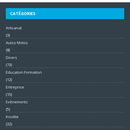
CATÉGORIES
Artisanat
(3)
Autos Motos
(8)
Divers
(73)
Education Formation
(12)
Entreprise
(15)
Evènements
(5)
Insolite
(32)