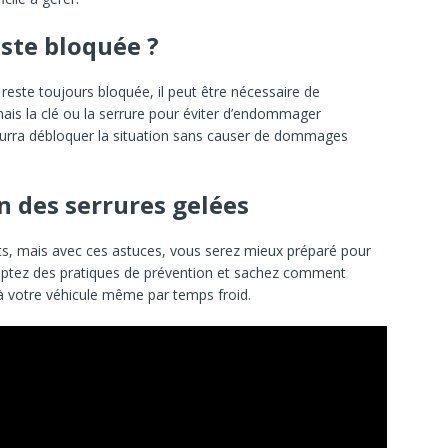
este bloquée ?
 reste toujours bloquée, il peut être nécessaire de
mais la clé ou la serrure pour éviter d’endommager
ourra débloquer la situation sans causer de dommages
n des serrures gelées
ts, mais avec ces astuces, vous serez mieux préparé pour
Adoptez des pratiques de prévention et sachez comment
 à votre véhicule même par temps froid.