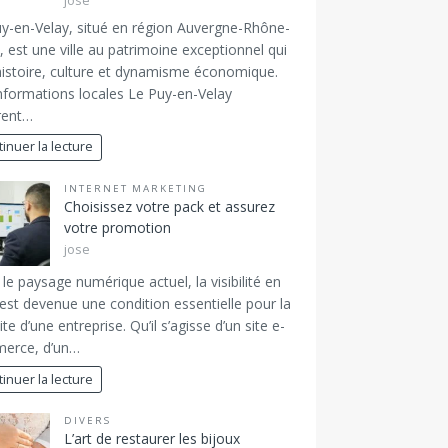
jose
y-en-Velay, situé en région Auvergne-Rhône-
, est une ville au patrimoine exceptionnel qui
 histoire, culture et dynamisme économique.
nformations locales Le Puy-en-Velay
rent…
inuer la lecture
INTERNET MARKETING
Choisissez votre pack et assurez
votre promotion
jose
le paysage numérique actuel, la visibilité en
 est devenue une condition essentielle pour la
ite d’une entreprise. Qu’il s’agisse d’un site e-
erce, d’un…
inuer la lecture
DIVERS
L’art de restaurer les bijoux