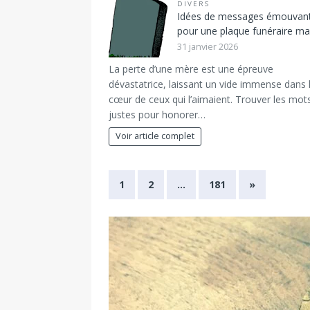
DIVERS
Idées de messages émouvan
pour une plaque funéraire 
31 janvier 2026
La perte d’une mère est une épreuve
dévastatrice, laissant un vide immense dans 
cœur de ceux qui l’aimaient. Trouver les mot
justes pour honorer…
Voir article complet
1
2
…
181
»