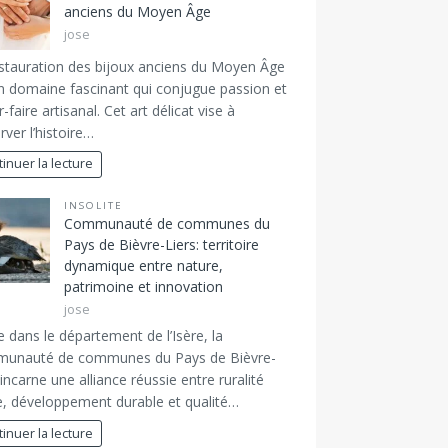
anciens du Moyen Âge
jose
stauration des bijoux anciens du Moyen Âge
n domaine fascinant qui conjugue passion et
r-faire artisanal. Cet art délicat vise à
rver l’histoire…
inuer la lecture
INSOLITE
Communauté de communes du
Pays de Bièvre-Liers: territoire
dynamique entre nature,
patrimoine et innovation
jose
e dans le département de l’Isère, la
unauté de communes du Pays de Bièvre-
 incarne une alliance réussie entre ruralité
e, développement durable et qualité…
inuer la lecture