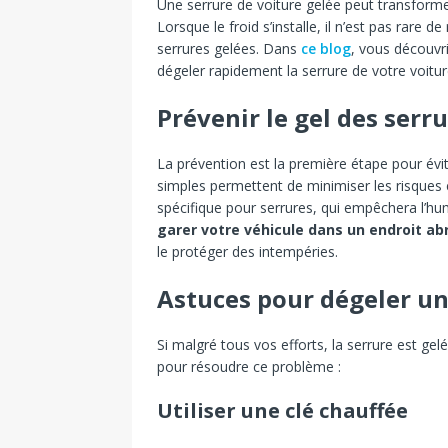
Une serrure de voiture gelée peut transformer
Lorsque le froid s’installe, il n’est pas rare
serrures gelées. Dans
ce blog
, vous découvr
dégeler rapidement la serrure de votre voitu
Prévenir le gel des serr
La prévention est la première étape pour évi
simples permettent de minimiser les risques 
spécifique pour serrures, qui empêchera l’humi
garer votre véhicule dans un endroit ab
le protéger des intempéries.
Astuces pour dégeler un
Si malgré tous vos efforts, la serrure est ge
pour résoudre ce problème :
Utiliser une clé chauffée