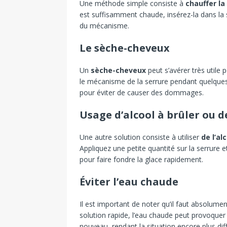
Une méthode simple consiste à
chauffer la
est suffisamment chaude, insérez-la dans la se
du mécanisme.
Le sèche-cheveux
Un
sèche-cheveux
peut s’avérer très utile 
le mécanisme de la serrure pendant quelque
pour éviter de causer des dommages.
Usage d’alcool à brûler ou 
Une autre solution consiste à utiliser
de l’al
Appliquez une petite quantité sur la serrure e
pour faire fondre la glace rapidement.
Éviter l’eau chaude
Il est important de noter qu’il faut absolume
solution rapide, l’eau chaude peut provoquer 
nouveau, rendant la situation encore plus diffi