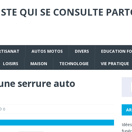
STE QUI SE CONSULTE PART
RTISANAT
AUTOS MOTOS
DIVERS
EDUCATION F
LOISIRS
MAISON
TECHNOLOGIE
VIE PRATIQUE
ne serrure auto
0
AR
Idée
funé