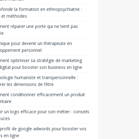
fondir la formation en ethnopsychiatrie :
s et méthodes
nt réparer une porte qui ne tient pas
ée
ique pour devenir un thérapeute en
loppement personnel
nt optimiser sa stratégie de marketing
igital pour booster son business en ligne
ologie humaniste et transpersonnelle :
rer les dimensions de l’être
nt conditionner efficacement un produit
ntaire
ir un logo efficace pour son métier : conseils
tuces
 profit de google adwords pour booster vos
s en ligne