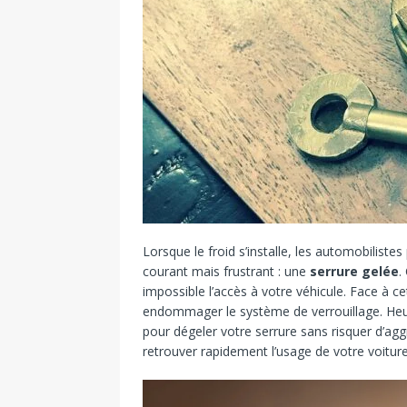
Lorsque le froid s’installe, les automobilis
courant mais frustrant : une
serrure gelée
.
impossible l’accès à votre véhicule. Face à cet
endommager le système de verrouillage. Heur
pour dégeler votre serrure sans risquer d’ag
retrouver rapidement l’usage de votre voiture