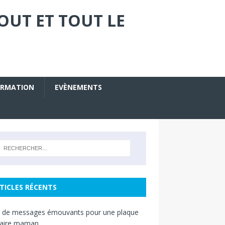
OUT ET TOUT LE
ORMATION
EVÈNEMENTS
TICLES RÉCENTS
s de messages émouvants pour une plaque
raire maman