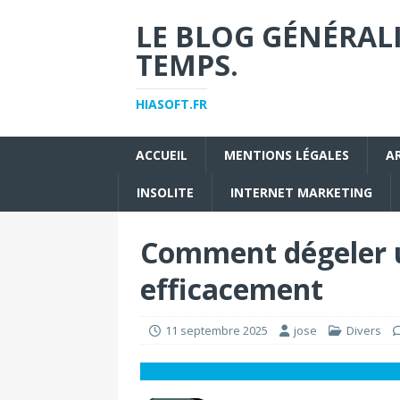
LE BLOG GÉNÉRALI
TEMPS.
HIASOFT.FR
ACCUEIL
MENTIONS LÉGALES
A
INSOLITE
INTERNET MARKETING
Comment dégeler u
efficacement
11 septembre 2025
jose
Divers