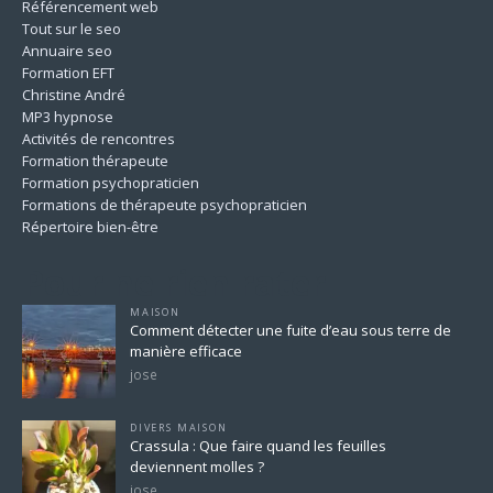
Référencement web
Tout sur le seo
Annuaire seo
Formation EFT
Christine André
MP3 hypnose
Activités de rencontres
Formation thérapeute
Formation psychopraticien
Formations de thérapeute psychopraticien
Répertoire bien-être
Pour ne rien rater
MAISON
Comment détecter une fuite d’eau sous terre de
manière efficace
jose
DIVERS MAISON
Crassula : Que faire quand les feuilles
deviennent molles ?
jose