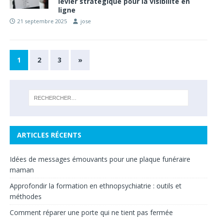
levier stratégique pour la visibilité en
ligne
21 septembre 2025
jose
1
2
3
»
ARTICLES RÉCENTS
Idées de messages émouvants pour une plaque funéraire
maman
Approfondir la formation en ethnopsychiatrie : outils et
méthodes
Comment réparer une porte qui ne tient pas fermée