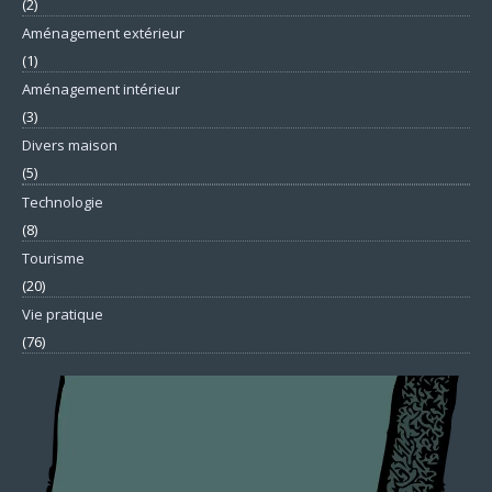
(2)
Aménagement extérieur
(1)
Aménagement intérieur
(3)
Divers maison
(5)
Technologie
(8)
Tourisme
(20)
Vie pratique
(76)