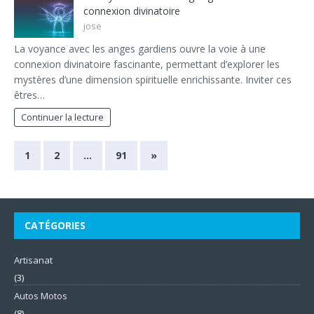
connexion divinatoire
jose
La voyance avec les anges gardiens ouvre la voie à une
connexion divinatoire fascinante, permettant d’explorer les
mystères d’une dimension spirituelle enrichissante. Inviter ces
êtres…
Continuer la lecture
1
2
…
91
»
CATÉGORIES
Artisanat
(3)
Autos Motos
(8)