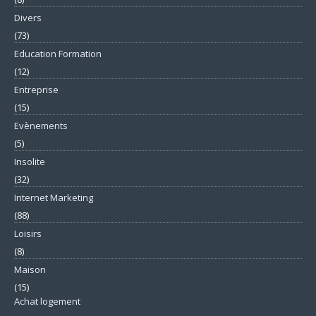
Divers
(73)
Education Formation
(12)
Entreprise
(15)
Evènements
(5)
Insolite
(32)
Internet Marketing
(88)
Loisirs
(8)
Maison
(15)
Achat logement