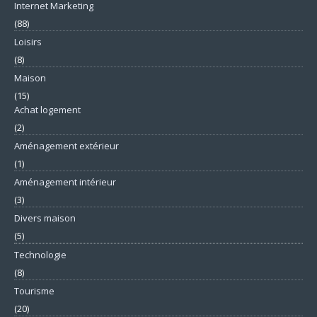
Internet Marketing
(88)
Loisirs
(8)
Maison
(15)
Achat logement
(2)
Aménagement extérieur
(1)
Aménagement intérieur
(3)
Divers maison
(5)
Technologie
(8)
Tourisme
(20)