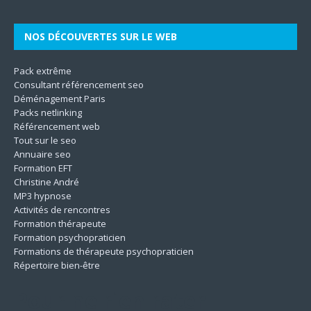
NOS DÉCOUVERTES SUR LE WEB
Pack extrême
Consultant référencement seo
Déménagement Paris
Packs netlinking
Référencement web
Tout sur le seo
Annuaire seo
Formation EFT
Christine André
MP3 hypnose
Activités de rencontres
Formation thérapeute
Formation psychopraticien
Formations de thérapeute psychopraticien
Répertoire bien-être
Pour ne rien rater