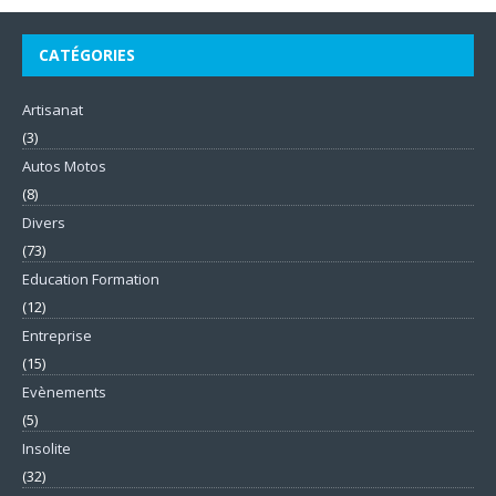
CATÉGORIES
Artisanat
(3)
Autos Motos
(8)
Divers
(73)
Education Formation
(12)
Entreprise
(15)
Evènements
(5)
Insolite
(32)