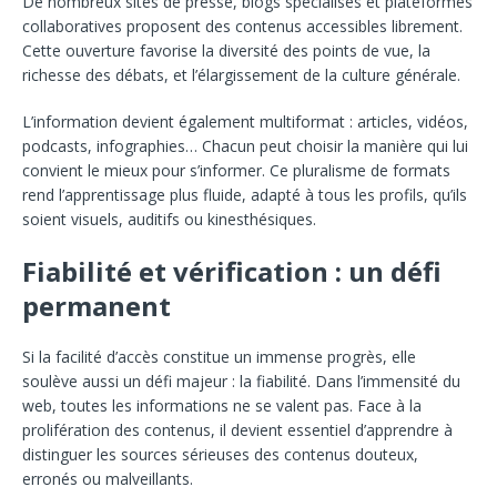
De nombreux sites de presse, blogs spécialisés et plateformes
collaboratives proposent des contenus accessibles librement.
Cette ouverture favorise la diversité des points de vue, la
richesse des débats, et l’élargissement de la culture générale.
L’information devient également multiformat : articles, vidéos,
podcasts, infographies… Chacun peut choisir la manière qui lui
convient le mieux pour s’informer. Ce pluralisme de formats
rend l’apprentissage plus fluide, adapté à tous les profils, qu’ils
soient visuels, auditifs ou kinesthésiques.
Fiabilité et vérification : un défi
permanent
Si la facilité d’accès constitue un immense progrès, elle
soulève aussi un défi majeur : la fiabilité. Dans l’immensité du
web, toutes les informations ne se valent pas. Face à la
prolifération des contenus, il devient essentiel d’apprendre à
distinguer les sources sérieuses des contenus douteux,
erronés ou malveillants.