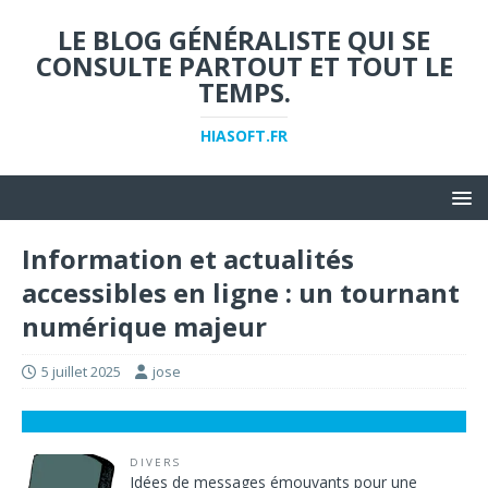
LE BLOG GÉNÉRALISTE QUI SE
CONSULTE PARTOUT ET TOUT LE
TEMPS.
HIASOFT.FR
Information et actualités
accessibles en ligne : un tournant
numérique majeur
5 juillet 2025
jose
DIVERS
Idées de messages émouvants pour une