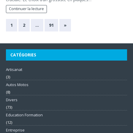
Continuer la lecture
1
2
…
91
»
CATÉGORIES
Artisanat
(3)
Autos Motos
(8)
Divers
(73)
Education Formation
(12)
Entreprise