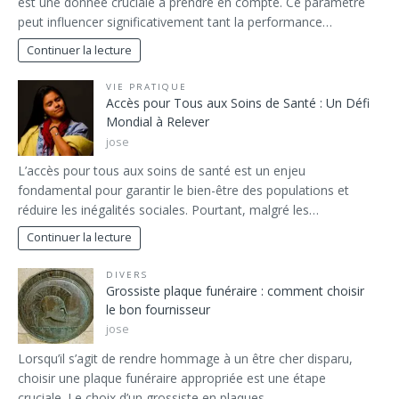
est une donnée cruciale à prendre en compte. Ce paramètre
peut influencer significativement tant la performance…
Continuer la lecture
VIE PRATIQUE
Accès pour Tous aux Soins de Santé : Un Défi
Mondial à Relever
jose
L’accès pour tous aux soins de santé est un enjeu
fondamental pour garantir le bien-être des populations et
réduire les inégalités sociales. Pourtant, malgré les…
Continuer la lecture
DIVERS
Grossiste plaque funéraire : comment choisir
le bon fournisseur
jose
Lorsqu’il s’agit de rendre hommage à un être cher disparu,
choisir une plaque funéraire appropriée est une étape
cruciale. Le choix d’un grossiste en plaques…