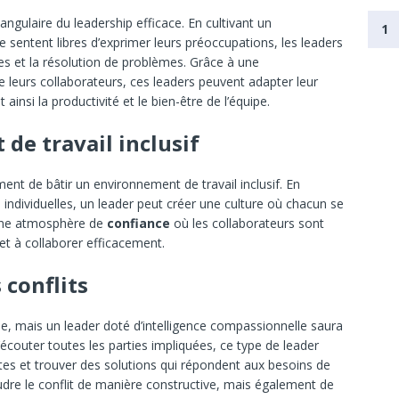
angulaire du leadership efficace. En cultivant un
1
sentent libres d’exprimer leurs préoccupations, les leaders
s et la résolution de problèmes. Grâce à une
eurs collaborateurs, ces leaders peuvent adapter leur
insi la productivité et le bien-être de l’équipe.
de travail inclusif
ent de bâtir un environnement de travail inclusif. En
s individuelles, un leader peut créer une culture où chacun se
 une atmosphère de
confiance
où les collaborateurs sont
 et à collaborer efficacement.
 conflits
pe, mais un leader doté d’intelligence compassionnelle saura
’écouter toutes les parties impliquées, ce type de leader
s et trouver des solutions qui répondent aux besoins de
re le conflit de manière constructive, mais également de