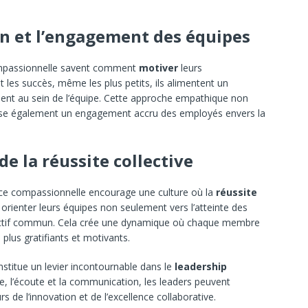
n et l’engagement des équipes
compassionnelle savent comment
motiver
leurs
t les succès, même les plus petits, ils alimentent un
ent au sein de l’équipe. Cette approche empathique non
rise également un engagement accru des employés envers la
e la réussite collective
ence compassionnelle encourage une culture où la
réussite
 orienter leurs équipes non seulement vers l’atteinte des
bjectif commun. Cela crée une dynamique où chaque membre
 plus gratifiants et motivants.
stitue un levier incontournable dans le
leadership
ie, l’écoute et la communication, les leaders peuvent
s de l’innovation et de l’excellence collaborative.