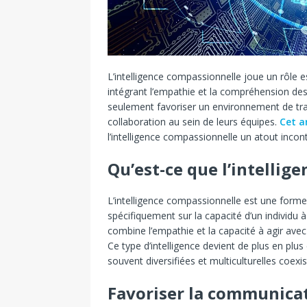
L’intelligence compassionnelle joue un rôle 
intégrant l’empathie et la compréhension de
seulement favoriser un environnement de trav
collaboration au sein de leurs équipes.
Cet ar
l’intelligence compassionnelle un atout inco
Qu’est-ce que l’intellig
L’intelligence compassionnelle est une forme 
spécifiquement sur la capacité d’un individu 
combine l’empathie et la capacité à agir ave
Ce type d’intelligence devient de plus en plus
souvent diversifiées et multiculturelles coexis
Favoriser la communicat