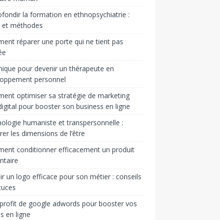
fondir la formation en ethnopsychiatrie :
s et méthodes
nt réparer une porte qui ne tient pas
ée
ique pour devenir un thérapeute en
loppement personnel
nt optimiser sa stratégie de marketing
igital pour booster son business en ligne
ologie humaniste et transpersonnelle :
rer les dimensions de l’être
nt conditionner efficacement un produit
ntaire
ir un logo efficace pour son métier : conseils
tuces
 profit de google adwords pour booster vos
s en ligne