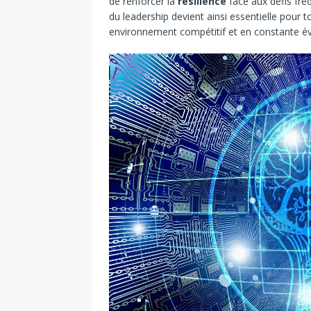
de renforcer la
résilience
face aux défis fr
du leadership devient ainsi essentielle pour 
environnement compétitif et en constante év