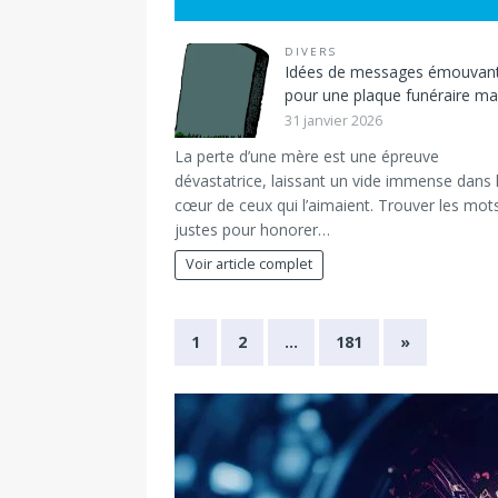
DIVERS
Idées de messages émouvan
pour une plaque funéraire 
31 janvier 2026
La perte d’une mère est une épreuve
dévastatrice, laissant un vide immense dans 
cœur de ceux qui l’aimaient. Trouver les mot
justes pour honorer…
Voir article complet
1
2
…
181
»