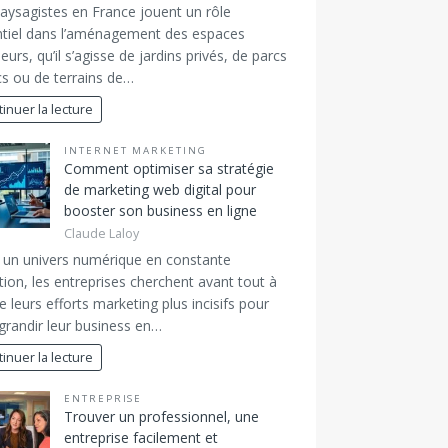
aysagistes en France jouent un rôle
tiel dans l’aménagement des espaces
ieurs, qu’il s’agisse de jardins privés, de parcs
cs ou de terrains de…
inuer la lecture
INTERNET MARKETING
Comment optimiser sa stratégie
de marketing web digital pour
booster son business en ligne
Claude Laloy
un univers numérique en constante
ion, les entreprises cherchent avant tout à
e leurs efforts marketing plus incisifs pour
 grandir leur business en…
inuer la lecture
ENTREPRISE
Trouver un professionnel, une
entreprise facilement et