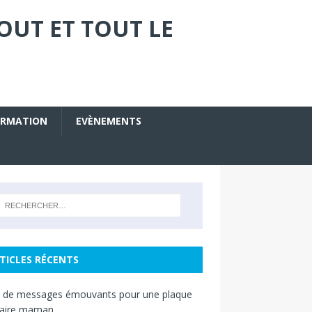
OUT ET TOUT LE
ORMATION
EVÈNEMENTS
TICLES RÉCENTS
s de messages émouvants pour une plaque
raire maman