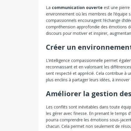
La
communication ouverte
est une pierre 
environnement où les membres de l’équipe se 
compassionnels encouragent l’échange d’idée
compréhension approfondie des émotions de l
discours pour motiver et inspirer, augmentant a
Créer un environnement 
L’intelligence compassionnelle permet égalem
reconnaissant et en valorisant les différence
sent respecté et apprécié. Cela contribue à
plus enclins à partager leurs idées, à innover
Améliorer la gestion des
Les conflits sont inévitables dans toute équi
les gérer avec finesse. En prenant le temps d
pourra comprendre les émotions sous-jacente
chacun. Cela permet non seulement de résoud