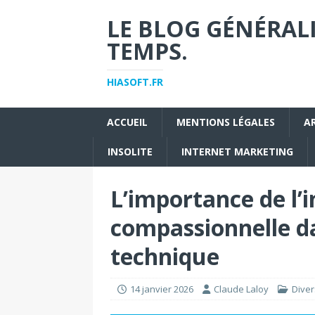
LE BLOG GÉNÉRALI
TEMPS.
HIASOFT.FR
ACCUEIL
MENTIONS LÉGALES
A
INSOLITE
INTERNET MARKETING
L’importance de l’i
compassionnelle da
technique
14 janvier 2026
Claude Laloy
Diver