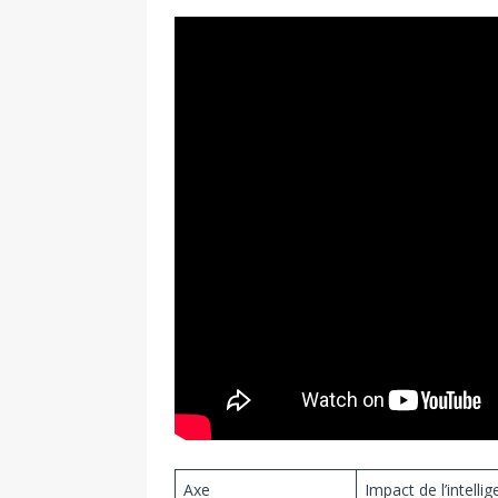
Axe
Impact de l’intell