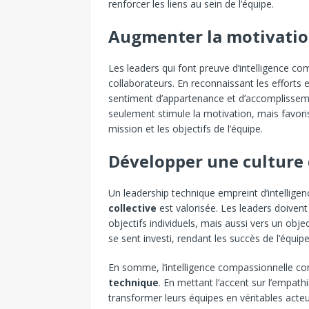
renforcer les liens au sein de l’équipe.
Augmenter la motivatio
Les leaders qui font preuve d’intelligence 
collaborateurs. En reconnaissant les efforts e
sentiment d’appartenance et d’accomplissem
seulement stimule la motivation, mais favo
mission et les objectifs de l’équipe.
Développer une culture d
Un leadership technique empreint d’intellig
collective
est valorisée. Les leaders doivent
objectifs individuels, mais aussi vers un o
se sent investi, rendant les succès de l’équipe
En somme, l’intelligence compassionnelle con
technique
. En mettant l’accent sur l’empath
transformer leurs équipes en véritables acteur