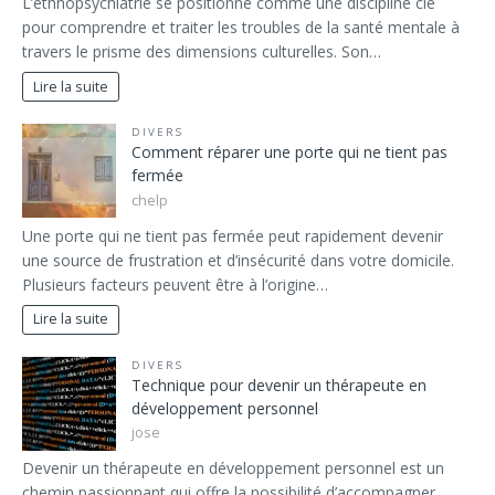
L’ethnopsychiatrie se positionne comme une discipline clé
pour comprendre et traiter les troubles de la santé mentale à
travers le prisme des dimensions culturelles. Son…
Lire la suite
DIVERS
Comment réparer une porte qui ne tient pas
fermée
chelp
Une porte qui ne tient pas fermée peut rapidement devenir
une source de frustration et d’insécurité dans votre domicile.
Plusieurs facteurs peuvent être à l’origine…
Lire la suite
DIVERS
Technique pour devenir un thérapeute en
développement personnel
jose
Devenir un thérapeute en développement personnel est un
chemin passionnant qui offre la possibilité d’accompagner