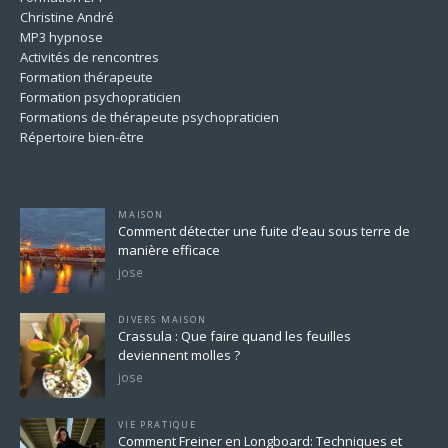
Christine André
MP3 hypnose
Activités de rencontres
Formation thérapeute
Formation psychopraticien
Formations de thérapeute psychopraticien
Répertoire bien-être
Pour ne rien rater
MAISON
Comment détecter une fuite d’eau sous terre de
manière efficace
jose
DIVERS MAISON
Crassula : Que faire quand les feuilles
deviennent molles ?
jose
VIE PRATIQUE
Comment Freiner en Longboard: Techniques et