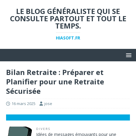
LE BLOG GÉNÉRALISTE QUI SE
CONSULTE PARTOUT ET TOUT LE
TEMPS.
HIASOFT.FR
Bilan Retraite : Préparer et
Planifier pour une Retraite
Sécurisée
16 mars 2025
jose
DIVERS
Idées de messages émouvants pour une