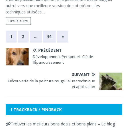
autrui vers une meilleure version de soi-même. Les
techniques utilisées…
Lire la suite
1
2
…
91
»
PRÉCÉDENT
Développement Personnel : Clé de
l’Épanouissement
SUIVANT
Découverte de la peinture rouge Falun : technique
et application
1 TRACKBACK / PINGBACK
Trouver les meilleurs bons deals et bons plans – Le blog