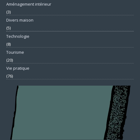
Aménagement intérieur
(3)
Divers maison
(5)
Technologie
(8)
Tourisme
(20)
Vie pratique
(76)