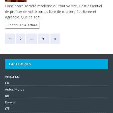
Dans notre société moderne où tout va vite, il est essentiel
de profiter de votre temps libre de manière équilibrée et
agréable. Que ce soit…
Continuer la lecture
1
2
…
91
»
CATÉGORIES
Artisanat
(3)
Autos Motos
(8)
Divers
(73)