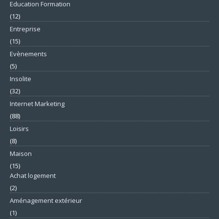
Education Formation
(12)
Entreprise
(15)
Evènements
(5)
Insolite
(32)
Internet Marketing
(88)
Loisirs
(8)
Maison
(15)
Achat logement
(2)
Aménagement extérieur
(1)