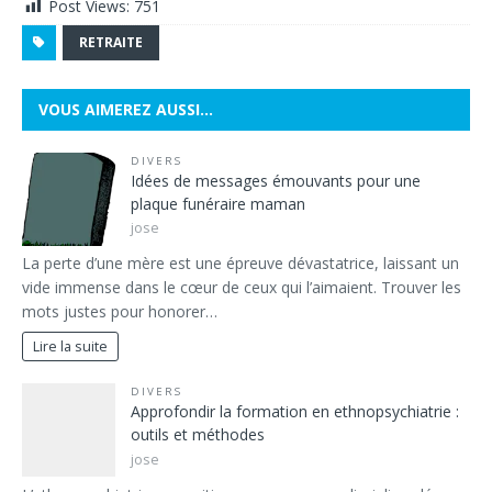
Post Views:
751
RETRAITE
VOUS AIMEREZ AUSSI…
DIVERS
Idées de messages émouvants pour une
plaque funéraire maman
jose
La perte d’une mère est une épreuve dévastatrice, laissant un
vide immense dans le cœur de ceux qui l’aimaient. Trouver les
mots justes pour honorer…
Lire la suite
DIVERS
Approfondir la formation en ethnopsychiatrie :
outils et méthodes
jose