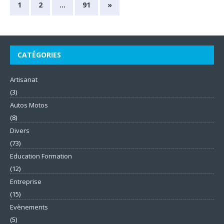
1
2
…
91
»
CATÉGORIES
Artisanat
(3)
Autos Motos
(8)
Divers
(73)
Education Formation
(12)
Entreprise
(15)
Evènements
(5)