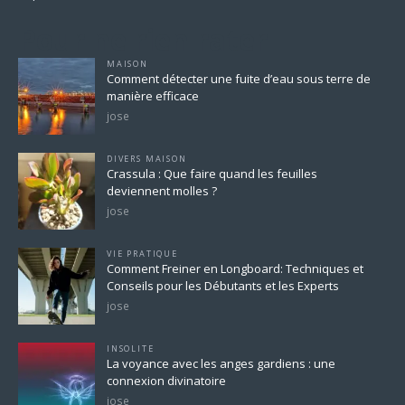
Pour ne rien rater
MAISON
Comment détecter une fuite d’eau sous terre de
manière efficace
jose
DIVERS MAISON
Crassula : Que faire quand les feuilles
deviennent molles ?
jose
VIE PRATIQUE
Comment Freiner en Longboard: Techniques et
Conseils pour les Débutants et les Experts
jose
INSOLITE
La voyance avec les anges gardiens : une
connexion divinatoire
jose