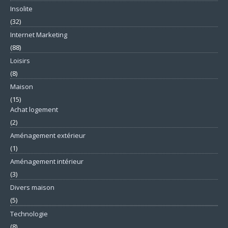
Insolite
(32)
Internet Marketing
(88)
Loisirs
(8)
Maison
(15)
Achat logement
(2)
Aménagement extérieur
(1)
Aménagement intérieur
(3)
Divers maison
(5)
Technologie
(8)