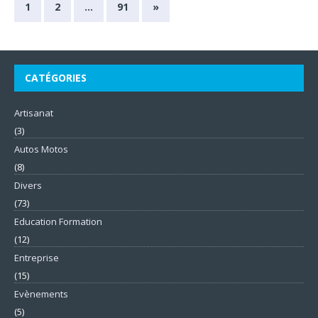
1
2
…
91
»
CATÉGORIES
Artisanat
(3)
Autos Motos
(8)
Divers
(73)
Education Formation
(12)
Entreprise
(15)
Evènements
(5)