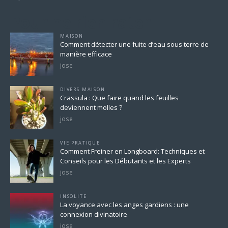
Pour ne rien rater
MAISON
Comment détecter une fuite d’eau sous terre de
manière efficace
jose
DIVERS MAISON
Crassula : Que faire quand les feuilles
deviennent molles ?
jose
VIE PRATIQUE
Comment Freiner en Longboard: Techniques et
Conseils pour les Débutants et les Experts
jose
INSOLITE
La voyance avec les anges gardiens : une
connexion divinatoire
jose