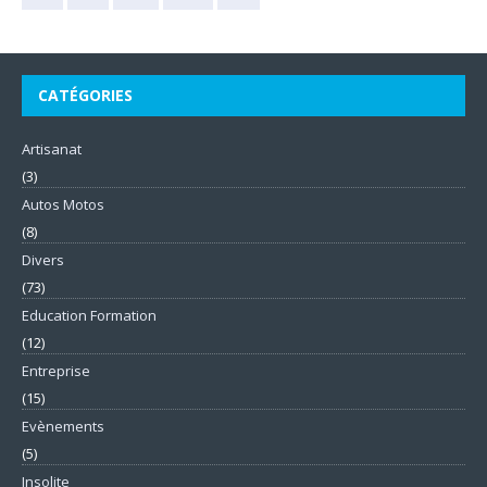
CATÉGORIES
Artisanat
(3)
Autos Motos
(8)
Divers
(73)
Education Formation
(12)
Entreprise
(15)
Evènements
(5)
Insolite