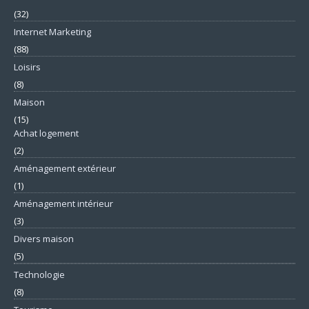
(32)
Internet Marketing
(88)
Loisirs
(8)
Maison
(15)
Achat logement
(2)
Aménagement extérieur
(1)
Aménagement intérieur
(3)
Divers maison
(5)
Technologie
(8)