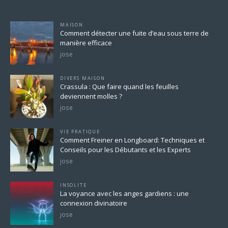
Pour ne rien rater
MAISON
Comment détecter une fuite d’eau sous terre de
manière efficace
jose
DIVERS MAISON
Crassula : Que faire quand les feuilles
deviennent molles ?
jose
VIE PRATIQUE
Comment Freiner en Longboard: Techniques et
Conseils pour les Débutants et les Experts
jose
INSOLITE
La voyance avec les anges gardiens : une
connexion divinatoire
jose