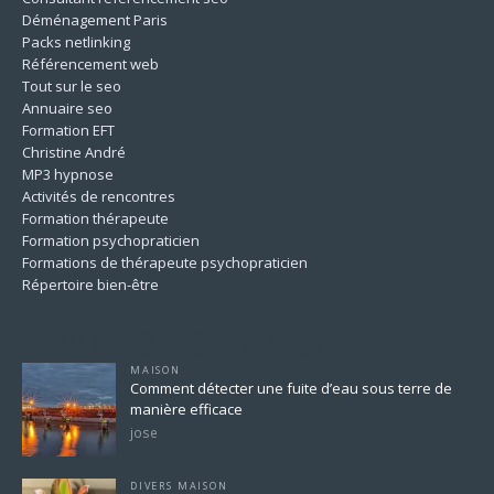
Déménagement Paris
Packs netlinking
Référencement web
Tout sur le seo
Annuaire seo
Formation EFT
Christine André
MP3 hypnose
Activités de rencontres
Formation thérapeute
Formation psychopraticien
Formations de thérapeute psychopraticien
Répertoire bien-être
Pour ne rien rater
MAISON
Comment détecter une fuite d’eau sous terre de
manière efficace
jose
DIVERS MAISON