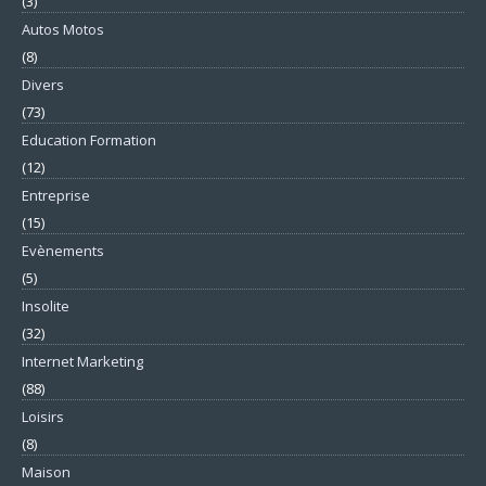
(3)
Autos Motos
(8)
Divers
(73)
Education Formation
(12)
Entreprise
(15)
Evènements
(5)
Insolite
(32)
Internet Marketing
(88)
Loisirs
(8)
Maison