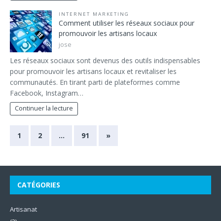
INTERNET MARKETING
Comment utiliser les réseaux sociaux pour
promouvoir les artisans locaux
jose
Les réseaux sociaux sont devenus des outils indispensables
pour promouvoir les artisans locaux et revitaliser les
communautés. En tirant parti de plateformes comme
Facebook, Instagram…
Continuer la lecture
1
2
…
91
»
CATÉGORIES
Artisanat