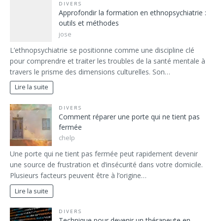
DIVERS
Approfondir la formation en ethnopsychiatrie :
outils et méthodes
jose
L’ethnopsychiatrie se positionne comme une discipline clé
pour comprendre et traiter les troubles de la santé mentale à
travers le prisme des dimensions culturelles. Son…
Lire la suite
DIVERS
Comment réparer une porte qui ne tient pas
fermée
chelp
Une porte qui ne tient pas fermée peut rapidement devenir
une source de frustration et d’insécurité dans votre domicile.
Plusieurs facteurs peuvent être à l’origine…
Lire la suite
DIVERS
Technique pour devenir un thérapeute en