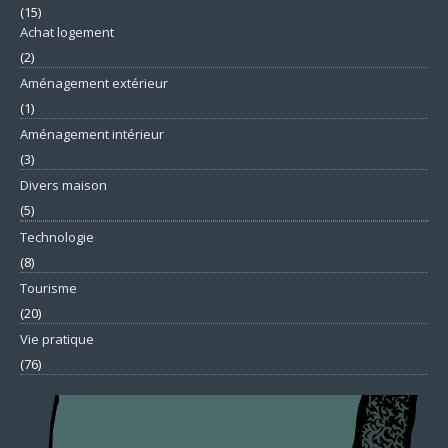
(15)
Achat logement
(2)
Aménagement extérieur
(1)
Aménagement intérieur
(3)
Divers maison
(5)
Technologie
(8)
Tourisme
(20)
Vie pratique
(76)