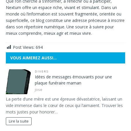
Que l’on cherche à s’informer, à réfléchir ou à participer,
Nextum offre un espace riche, vivant et stimulant. Dans un
monde où l’information est souvent fragmentée, orientée ou
superficielle, ce blog constitue une adresse précieuse à inscrire
dans son répertoire numérique. Une source à suivre pour
mieux comprendre, mieux agir et mieux vivre.
Post Views:
694
VOUS AIMEREZ AUSSI…
DIVERS
Idées de messages émouvants pour une
plaque funéraire maman
jose
La perte d’une mère est une épreuve dévastatrice, laissant un
vide immense dans le cœur de ceux qui l’aimaient. Trouver les
mots justes pour honorer…
Lire la suite