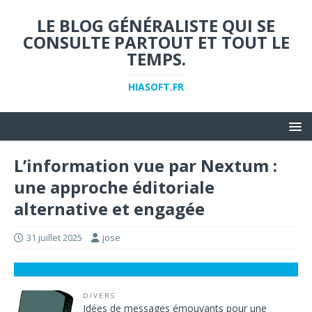
LE BLOG GÉNÉRALISTE QUI SE
CONSULTE PARTOUT ET TOUT LE
TEMPS.
HIASOFT.FR
L’information vue par Nextum :
une approche éditoriale
alternative et engagée
31 juillet 2025
jose
DIVERS
Idées de messages émouvants pour une