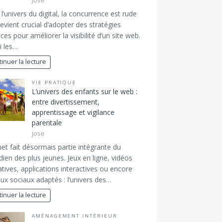
jose
l’univers du digital, la concurrence est rude
 devient crucial d’adopter des stratégies
aces pour améliorer la visibilité d’un site web.
i les…
inuer la lecture
VIE PRATIQUE
L’univers des enfants sur le web :
entre divertissement,
apprentissage et vigilance
parentale
jose
net fait désormais partie intégrante du
dien des plus jeunes. Jeux en ligne, vidéos
tives, applications interactives ou encore
ux sociaux adaptés : l’univers des…
inuer la lecture
AMÉNAGEMENT INTÉRIEUR