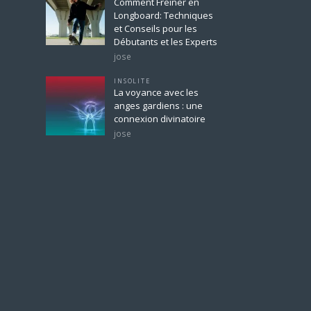
Comment Freiner en
Longboard: Techniques
et Conseils pour les
Débutants et les Experts
jose
INSOLITE
La voyance avec les
anges gardiens : une
connexion divinatoire
jose