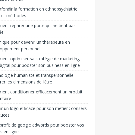
fondir la formation en ethnopsychiatrie :
s et méthodes
nt réparer une porte qui ne tient pas
ée
ique pour devenir un thérapeute en
loppement personnel
nt optimiser sa stratégie de marketing
igital pour booster son business en ligne
ologie humaniste et transpersonnelle :
rer les dimensions de l’être
nt conditionner efficacement un produit
ntaire
ir un logo efficace pour son métier : conseils
tuces
 profit de google adwords pour booster vos
s en ligne