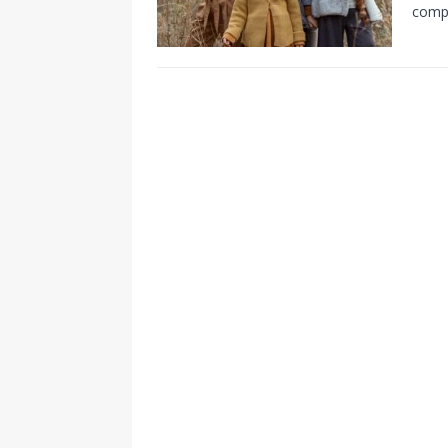
compa