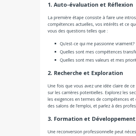
1. Auto-évaluation et Réflexion
La première étape consiste à faire une intros
compétences actuelles, vos intérêts et ce q
vous des questions telles que :
Qu’est-ce qui me passionne vraiment?
Quelles sont mes compétences transf
Quelles sont mes valeurs et mes priori
2. Recherche et Exploration
Une fois que vous avez une idée claire de ce
sur les carrières potentielles. Explorez les s
les exigences en termes de compétences et
des salons de l’emploi, et parlez à des profe
3. Formation et Développemen
Une reconversion professionnelle peut nécess