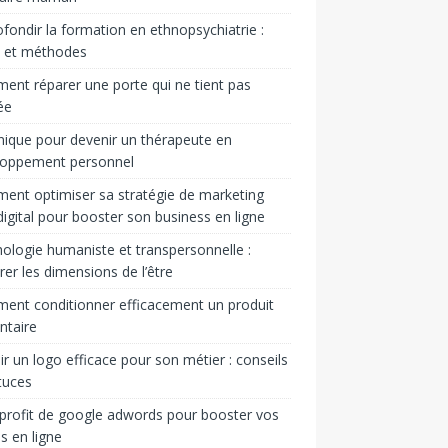
fondir la formation en ethnopsychiatrie :
s et méthodes
nt réparer une porte qui ne tient pas
ée
ique pour devenir un thérapeute en
loppement personnel
nt optimiser sa stratégie de marketing
igital pour booster son business en ligne
ologie humaniste et transpersonnelle :
rer les dimensions de l’être
nt conditionner efficacement un produit
ntaire
ir un logo efficace pour son métier : conseils
tuces
 profit de google adwords pour booster vos
s en ligne