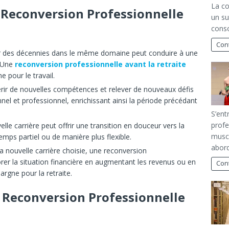
La co
 Reconversion Professionnelle
un su
conso
Cont
r des décennies dans le même domaine peut conduire à une
. Une
reconversion professionnelle avant la retraite
e pour le travail.
rir de nouvelles compétences et relever de nouveaux défis
el et professionnel, enrichissant ainsi la période précédant
S’ent
profe
lle carrière peut offrir une transition en douceur vers la
muscu
temps partiel ou de manière plus flexible.
abord
la nouvelle carrière choisie, une reconversion
er la situation financière en augmentant les revenus ou en
Cont
rgne pour la retraite.
 Reconversion Professionnelle