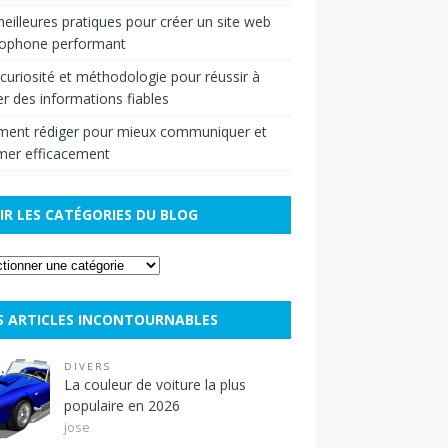
eilleures pratiques pour créer un site web
cophone performant
r curiosité et méthodologie pour réussir à
r des informations fiables
ent rédiger pour mieux communiquer et
mer efficacement
IR LES CATÉGORIES DU BLOG
S ARTICLES INCONTOURNABLES
DIVERS
La couleur de voiture la plus
populaire en 2026
jose