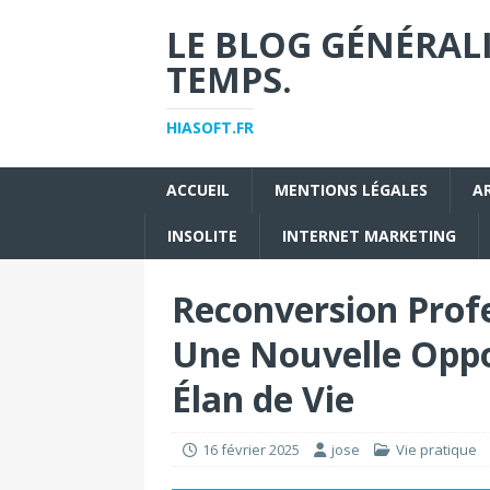
LE BLOG GÉNÉRALI
TEMPS.
HIASOFT.FR
ACCUEIL
MENTIONS LÉGALES
A
INSOLITE
INTERNET MARKETING
Reconversion Profe
Une Nouvelle Oppo
Élan de Vie
16 février 2025
jose
Vie pratique