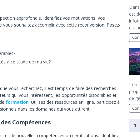
Dans
est d
pection approfondie. Identifiez vos motivations, vos
infor
ue vous souhaitez accomplir avec cette reconversion. Posez-
est u
Cont
érables?
tés à ce stade de ma vie?
L’un 
 que vous recherchez, il est temps de faire des recherches
propr
ecteurs qui vous intéressent, les opportunités disponibles et
de gé
 de
formation
. Utilisez des ressources en ligne, participez à
Cont
ssionnels dans les domaines qui vous attirent.
t des Compétences
1
iter de nouvelles compétences ou certifications. Identifiez