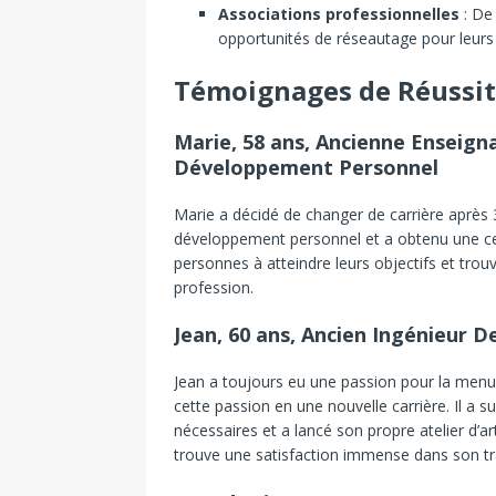
Associations professionnelles
: De
opportunités de réseautage pour leur
Témoignages de Réussi
Marie, 58 ans, Ancienne Enseign
Développement Personnel
Marie a décidé de changer de carrière après 
développement personnel et a obtenu une certi
personnes à atteindre leurs objectifs et tr
profession.
Jean, 60 ans, Ancien Ingénieur D
Jean a toujours eu une passion pour la menuis
cette passion en une nouvelle carrière. Il a 
nécessaires et a lancé son propre atelier d’ar
trouve une satisfaction immense dans son tra