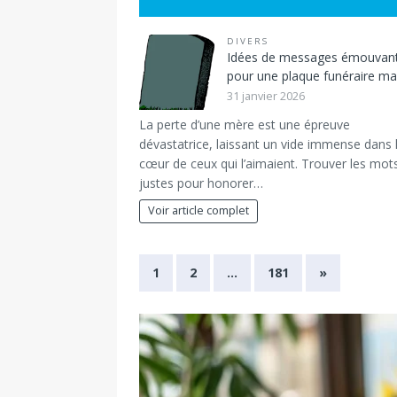
DIVERS
Idées de messages émouvan
pour une plaque funéraire 
31 janvier 2026
La perte d’une mère est une épreuve
dévastatrice, laissant un vide immense dans 
cœur de ceux qui l’aimaient. Trouver les mot
justes pour honorer…
Voir article complet
1
2
…
181
»