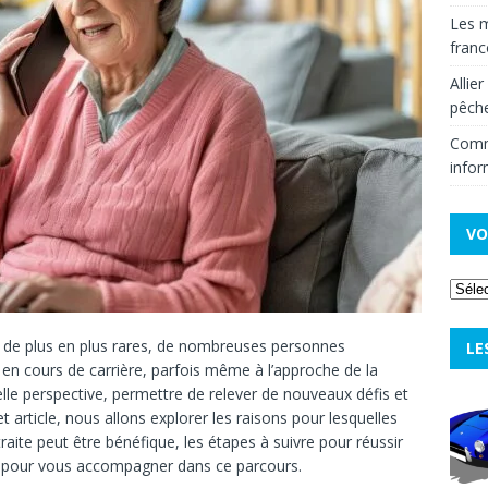
Les m
fran
Allie
pêche
Comm
infor
VO
ent de plus en plus rares, de nombreuses personnes
LE
en cours de carrière, parfois même à l’approche de la
velle perspective, permettre de relever de nouveaux défis et
 article, nous allons explorer les raisons pour lesquelles
raite peut être bénéfique, les étapes à suivre pour réussir
es pour vous accompagner dans ce parcours.