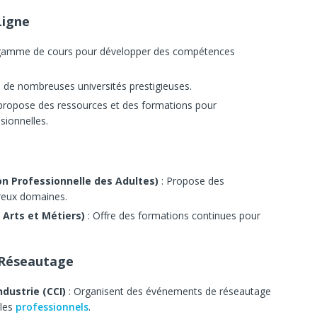
Ligne
 gamme de cours pour développer des compétences
 de nombreuses universités prestigieuses.
 propose des ressources et des formations pour
sionnelles.
on Professionnelle des Adultes)
: Propose des
reux domaines.
Arts et Métiers)
: Offre des formations continues pour
 Réseautage
dustrie (CCI)
: Organisent des événements de réseautage
 les
professionnels
.