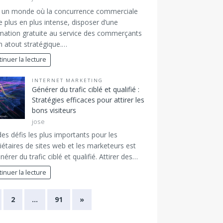
 un monde où la concurrence commerciale
e plus en plus intense, disposer d’une
mation gratuite au service des commerçants
n atout stratégique.…
inuer la lecture
INTERNET MARKETING
Générer du trafic ciblé et qualifié :
Stratégies efficaces pour attirer les
bons visiteurs
jose
des défis les plus importants pour les
iétaires de sites web et les marketeurs est
nérer du trafic ciblé et qualifié. Attirer des…
inuer la lecture
2
…
91
»