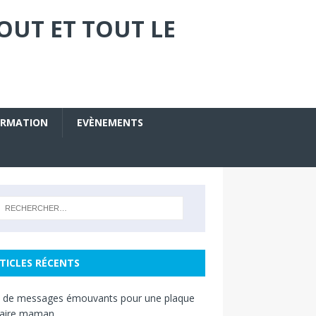
OUT ET TOUT LE
ORMATION
EVÈNEMENTS
TICLES RÉCENTS
s de messages émouvants pour une plaque
raire maman