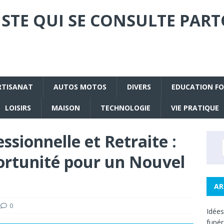
STE QUI SE CONSULTE PART
RTISANAT
AUTOS MOTOS
DIVERS
EDUCATION F
LOISIRS
MAISON
TECHNOLOGIE
VIE PRATIQUE
ssionnelle et Retraite :
rtunité pour un Nouvel
AR
0
Idée
funé