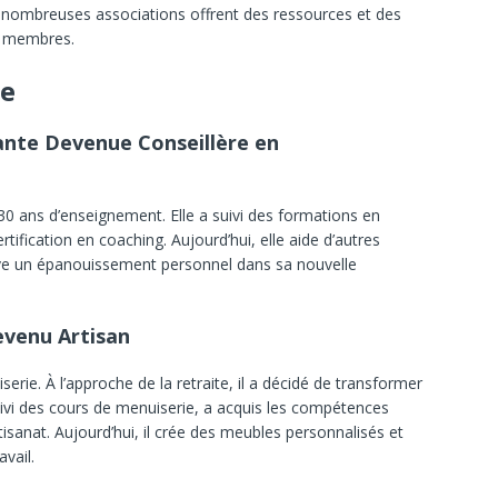
 nombreuses associations offrent des ressources et des
s membres.
te
ante Devenue Conseillère en
30 ans d’enseignement. Elle a suivi des formations en
fication en coaching. Aujourd’hui, elle aide d’autres
ouve un épanouissement personnel dans sa nouvelle
evenu Artisan
erie. À l’approche de la retraite, il a décidé de transformer
suivi des cours de menuiserie, a acquis les compétences
tisanat. Aujourd’hui, il crée des meubles personnalisés et
vail.