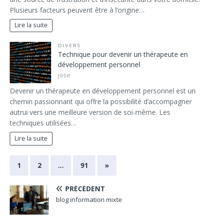
Plusieurs facteurs peuvent être à l’origine…
Lire la suite
DIVERS
Technique pour devenir un thérapeute en
développement personnel
jose
Devenir un thérapeute en développement personnel est un
chemin passionnant qui offre la possibilité d’accompagner
autrui vers une meilleure version de soi-même. Les
techniques utilisées…
Lire la suite
1
2
…
91
»
PRÉCÉDENT
blog information mixte