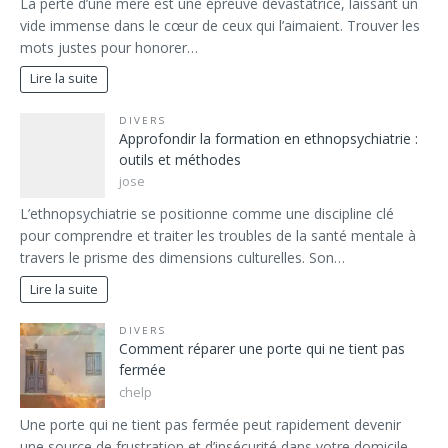
La perte d’une mère est une épreuve dévastatrice, laissant un
vide immense dans le cœur de ceux qui l’aimaient. Trouver les
mots justes pour honorer…
Lire la suite
DIVERS
Approfondir la formation en ethnopsychiatrie :
outils et méthodes
jose
L’ethnopsychiatrie se positionne comme une discipline clé
pour comprendre et traiter les troubles de la santé mentale à
travers le prisme des dimensions culturelles. Son…
Lire la suite
DIVERS
Comment réparer une porte qui ne tient pas
fermée
chelp
Une porte qui ne tient pas fermée peut rapidement devenir
une source de frustration et d’insécurité dans votre domicile.