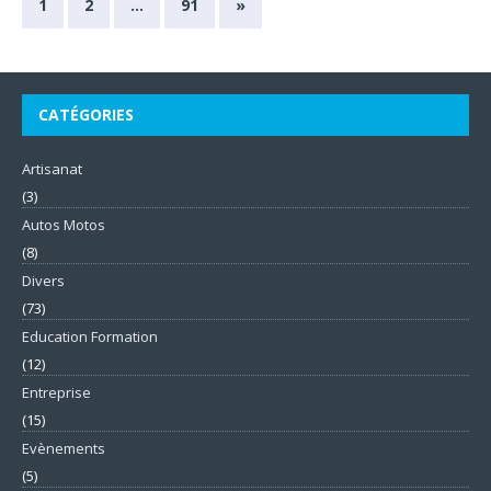
1
2
…
91
»
CATÉGORIES
Artisanat
(3)
Autos Motos
(8)
Divers
(73)
Education Formation
(12)
Entreprise
(15)
Evènements
(5)