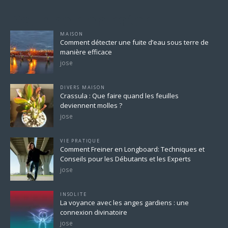
Pour ne rien rater
MAISON
Comment détecter une fuite d’eau sous terre de
manière efficace
jose
DIVERS MAISON
Crassula : Que faire quand les feuilles
deviennent molles ?
jose
VIE PRATIQUE
Comment Freiner en Longboard: Techniques et
Conseils pour les Débutants et les Experts
jose
INSOLITE
La voyance avec les anges gardiens : une
connexion divinatoire
jose