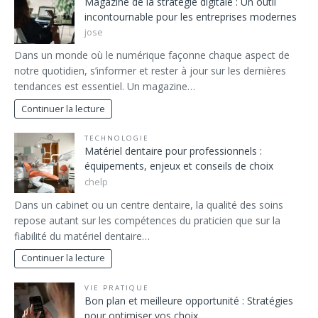
Magazine de la stratégie digitale : Un outil
incontournable pour les entreprises modernes
jose
Dans un monde où le numérique façonne chaque aspect de
notre quotidien, s’informer et rester à jour sur les dernières
tendances est essentiel. Un magazine…
Continuer la lecture
TECHNOLOGIE
Matériel dentaire pour professionnels :
équipements, enjeux et conseils de choix
chelp
Dans un cabinet ou un centre dentaire, la qualité des soins
repose autant sur les compétences du praticien que sur la
fiabilité du matériel dentaire…
Continuer la lecture
VIE PRATIQUE
Bon plan et meilleure opportunité : Stratégies
pour optimiser vos choix