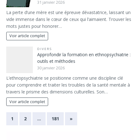
31 janvier 2026
La perte d’une mère est une épreuve dévastatrice, laissant un
vide immense dans le cœur de ceux qui l’aimaient. Trouver les
mots justes pour honorer…
Voir article complet
DIVERS
Approfondir la formation en ethnopsychiatrie :
outils et méthodes
30 janvier 2026
L’ethnopsychiatrie se positionne comme une discipline clé
pour comprendre et traiter les troubles de la santé mentale à
travers le prisme des dimensions culturelles. Son…
Voir article complet
1
2
…
181
»