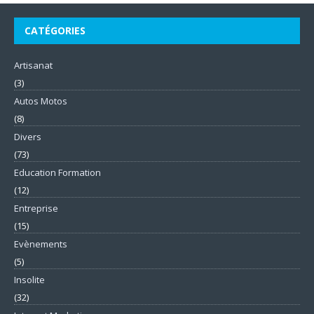
CATÉGORIES
Artisanat
(3)
Autos Motos
(8)
Divers
(73)
Education Formation
(12)
Entreprise
(15)
Evènements
(5)
Insolite
(32)