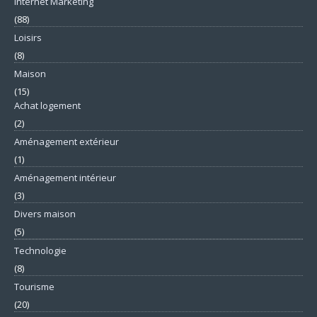
Internet Marketing
(88)
Loisirs
(8)
Maison
(15)
Achat logement
(2)
Aménagement extérieur
(1)
Aménagement intérieur
(3)
Divers maison
(5)
Technologie
(8)
Tourisme
(20)