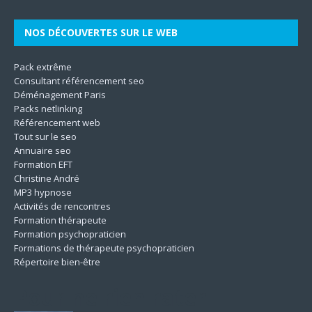
NOS DÉCOUVERTES SUR LE WEB
Pack extrême
Consultant référencement seo
Déménagement Paris
Packs netlinking
Référencement web
Tout sur le seo
Annuaire seo
Formation EFT
Christine André
MP3 hypnose
Activités de rencontres
Formation thérapeute
Formation psychopraticien
Formations de thérapeute psychopraticien
Répertoire bien-être
Pour ne rien rater