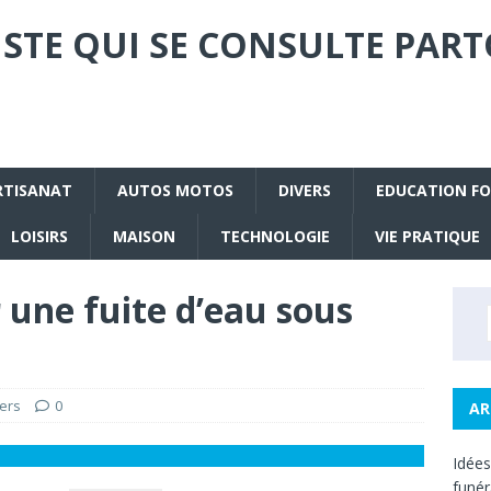
STE QUI SE CONSULTE PART
RTISANAT
AUTOS MOTOS
DIVERS
EDUCATION F
LOISIRS
MAISON
TECHNOLOGIE
VIE PRATIQUE
une fuite d’eau sous
ers
0
AR
Idée
funé