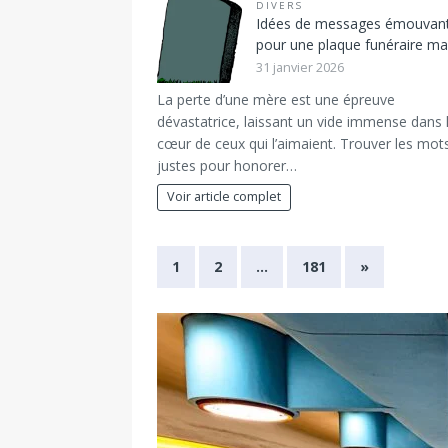
DIVERS
Idées de messages émouvan
pour une plaque funéraire 
31 janvier 2026
La perte d’une mère est une épreuve
dévastatrice, laissant un vide immense dans 
cœur de ceux qui l’aimaient. Trouver les mot
justes pour honorer…
Voir article complet
1
2
…
181
»