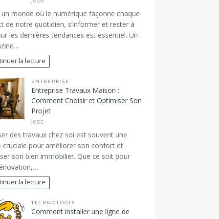
jose
 un monde où le numérique façonne chaque
t de notre quotidien, s’informer et rester à
sur les dernières tendances est essentiel. Un
zine…
inuer la lecture
ENTREPRISE
Entreprise Travaux Maison :
Comment Choisir et Optimiser Son
Projet
jose
ser des travaux chez soi est souvent une
 cruciale pour améliorer son confort et
iser son bien immobilier. Que ce soit pour
rénovation,…
inuer la lecture
TECHNOLOGIE
Comment installer une ligne de