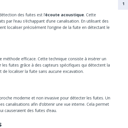
1
étection des fuites est l’
écoute acoustique
. Cette
s par l’eau s’échappant d’une canalisation. En utilisant des
ent localiser précisément l’origine de la fuite en détectant le
e méthode efficace. Cette technique consiste à insérer un
 les fuites grâce à des capteurs spécifiques qui détectent la
 de localiser la fuite sans aucune excavation.
roche moderne et non invasive pour détecter les fuites. Un
es canalisations afin d’obtenir une vue interne. Cela permet
qui causeraient des fuites d’eau.
s