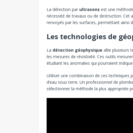
La détection par
ultrasons
est une méthode 
nécessité de travaux ou de destruction. Cet 
renvoyés par les surfaces, permettant ainsi de
Les technologies de gé
La
détection géophysique
allie plusieurs 
les mesures de résistivité. Ces outils mesurent
étudiant les anomalies qui pourraient indique
Utiliser une combinaison de ces techniques pe
d’eau sous terre. Un professionnel de plombe
sélectionner la méthode la plus appropriée po