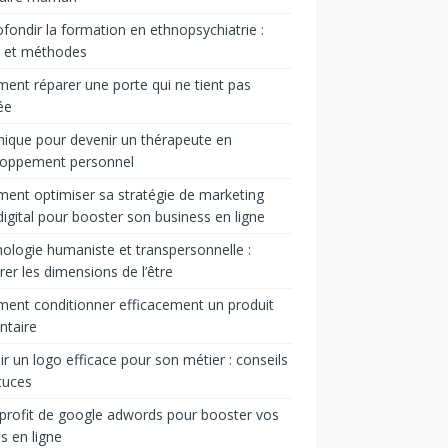
fondir la formation en ethnopsychiatrie :
s et méthodes
nt réparer une porte qui ne tient pas
ée
ique pour devenir un thérapeute en
loppement personnel
nt optimiser sa stratégie de marketing
igital pour booster son business en ligne
ologie humaniste et transpersonnelle :
rer les dimensions de l’être
nt conditionner efficacement un produit
ntaire
ir un logo efficace pour son métier : conseils
tuces
 profit de google adwords pour booster vos
s en ligne