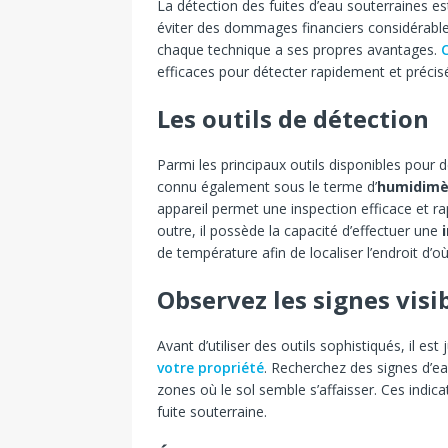
La détection des fuites d’eau souterraines est
éviter des dommages financiers considérables
chaque technique a ses propres avantages.
C
efficaces pour détecter rapidement et précis
Les outils de détection
Parmi les principaux outils disponibles pour d
connu également sous le terme d’
humidimè
appareil permet une inspection efficace et ra
outre, il possède la capacité d’effectuer une
de température afin de localiser l’endroit d’où 
Observez les signes visi
Avant d’utiliser des outils sophistiqués, il 
votre propriété
. Recherchez des signes d’e
zones où le sol semble s’affaisser. Ces indic
fuite souterraine.