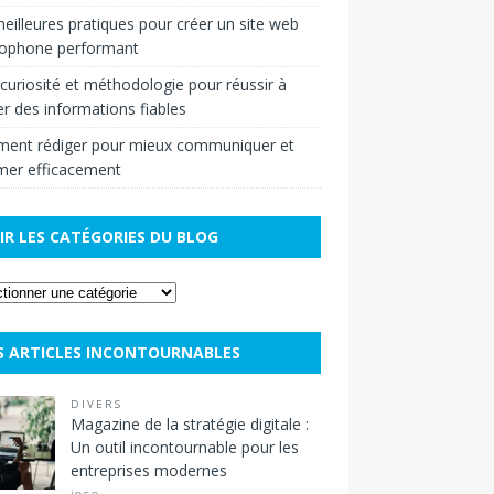
eilleures pratiques pour créer un site web
cophone performant
r curiosité et méthodologie pour réussir à
r des informations fiables
ent rédiger pour mieux communiquer et
mer efficacement
IR LES CATÉGORIES DU BLOG
S ARTICLES INCONTOURNABLES
DIVERS
Magazine de la stratégie digitale :
Un outil incontournable pour les
entreprises modernes