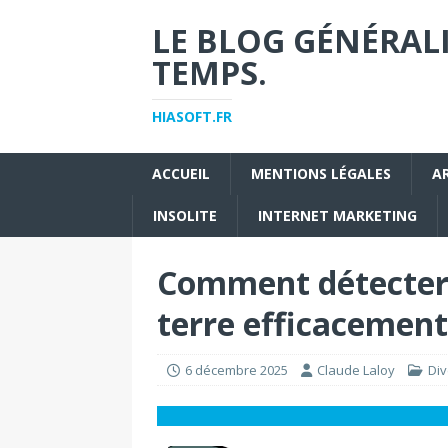
LE BLOG GÉNÉRALI
TEMPS.
HIASOFT.FR
ACCUEIL
MENTIONS LÉGALES
A
INSOLITE
INTERNET MARKETING
Comment détecter 
terre efficacement
6 décembre 2025
Claude Laloy
Div