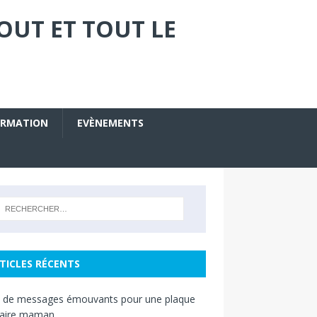
OUT ET TOUT LE
ORMATION
EVÈNEMENTS
TICLES RÉCENTS
s de messages émouvants pour une plaque
raire maman