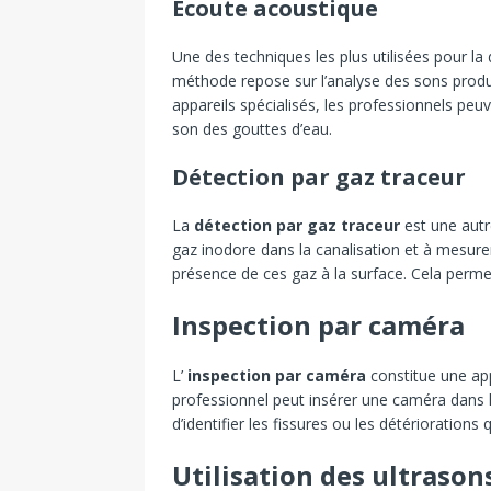
Écoute acoustique
Une des techniques les plus utilisées pour la d
méthode repose sur l’analyse des sons produit
appareils spécialisés, les professionnels peuv
son des gouttes d’eau.
Détection par gaz traceur
La
détection par gaz traceur
est une autr
gaz inodore dans la canalisation et à mesurer
présence de ces gaz à la surface. Cela permet
Inspection par caméra
L’
inspection par caméra
constitue une app
professionnel peut insérer une caméra dans l
d’identifier les fissures ou les détériorations 
Utilisation des ultrason