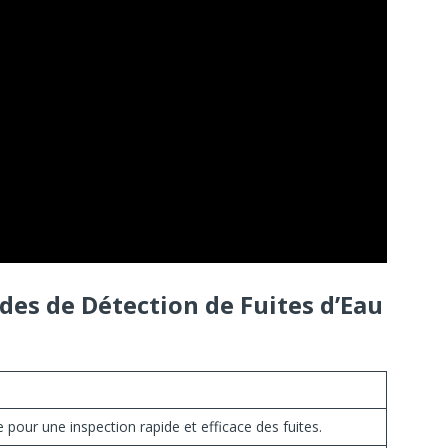
es de Détection de Fuites d’Eau
e pour une inspection rapide et efficace des fuites.