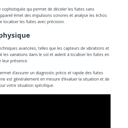
sophistiquée qui permet de déceler les fuites sans
appareil émet des impulsions sonores et analyse les échos
 localiser les fuites avec précision.
ophysique
techniques avancées, telles que les capteurs de vibrations et
 les variations dans le sol et aident à localiser les fuites en
r leur présence.
rmet d’assurer un diagnostic précis et rapide des fuites
rie est généralement en mesure d’évaluer la situation et de
ur votre situation spécifique.