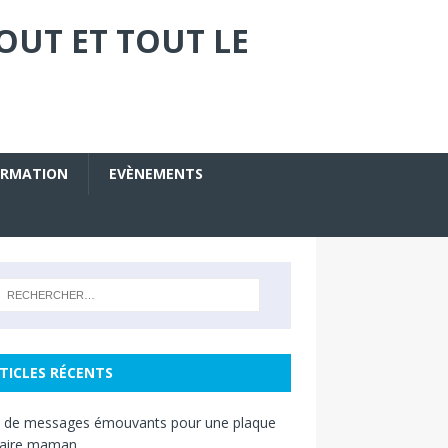
OUT ET TOUT LE
ORMATION
EVÈNEMENTS
TICLES RÉCENTS
s de messages émouvants pour une plaque
raire maman