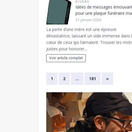
DIVERS
Idées de messages émouvan
pour une plaque funéraire 
31 janvier 2026
La perte d’une mère est une épreuve
dévastatrice, laissant un vide immense dans 
cœur de ceux qui l’aimaient. Trouver les mot
justes pour honorer…
Voir article complet
1
2
…
181
»