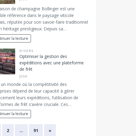
ison de champagne Bollinger est une
able référence dans le paysage viticole
ais, réputée pour son savoir-faire traditionnel
n héritage prestigieux. Depuis sa…
inuer la lecture
DIVERS
Optimiser la gestion des
expéditions avec une plateforme
de frêt
jose
un monde où la compétitivité des
prises dépend de leur capacité à gérer
acement leurs expéditions, l’utilisation de
formes de frêt s’avère cruciale. Ces…
inuer la lecture
2
…
91
»