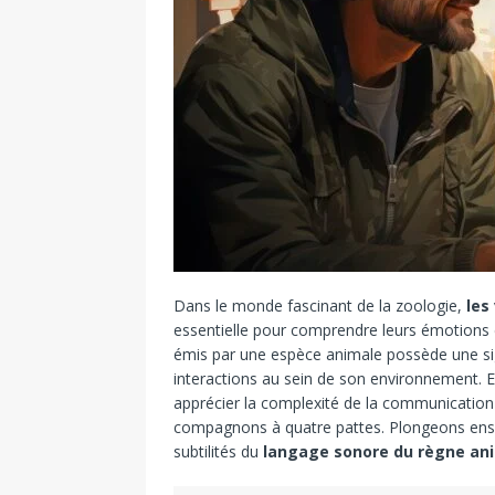
Dans le monde fascinant de la zoologie,
les
essentielle pour comprendre leurs émotions
émis par une espèce animale possède une sign
interactions au sein de son environnement.
apprécier la complexité de la communication
compagnons à quatre pattes. Plongeons ense
subtilités du
langage sonore du règne an