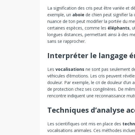
La signification des cris peut être variée et
exemple, un
aboie
de chien peut signifier l
nuance de ton peut modifier la portée du m
certaines espèces, comme les
éléphants
, 
longues distances, permettant ainsi à des m
sans se rapprocher.
Interpréter le langage 
Les
vocalisations
ne sont pas seulement 
véhicules d’émotions. Les cris peuvent révéler
douleur. Par exemple, le cri de douleur d’un
de protection chez ses congénères. De même, 
rencontre indiquent une reconnaissance mutue
Techniques d’analyse a
Les scientifiques ont mis en place des
techn
vocalisations animales. Ces méthodes incluent