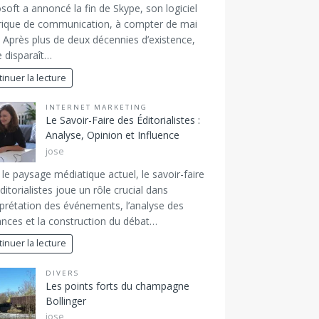
soft a annoncé la fin de Skype, son logiciel
rique de communication, à compter de mai
 Après plus de deux décennies d’existence,
 disparaît…
inuer la lecture
INTERNET MARKETING
Le Savoir-Faire des Éditorialistes :
Analyse, Opinion et Influence
jose
le paysage médiatique actuel, le savoir-faire
ditorialistes joue un rôle crucial dans
erprétation des événements, l’analyse des
nces et la construction du débat…
inuer la lecture
DIVERS
Les points forts du champagne
Bollinger
jose