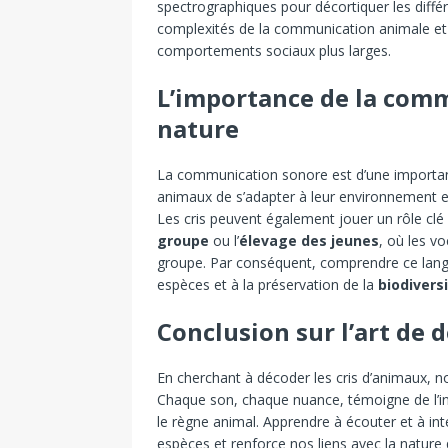
spectrographiques pour décortiquer les diffé
complexités de la communication animale et
comportements sociaux plus larges.
L’importance de la com
nature
La communication sonore est d’une importanc
animaux de s’adapter à leur environnement e
Les cris peuvent également jouer un rôle cl
groupe
ou l’
élevage des jeunes
, où les vo
groupe. Par conséquent, comprendre ce lang
espèces et à la préservation de la
biodivers
Conclusion sur l’art de d
En cherchant à décoder les cris d’animaux, no
Chaque son, chaque nuance, témoigne de l’in
le règne animal. Apprendre à écouter et à int
espèces et renforce nos liens avec la nature