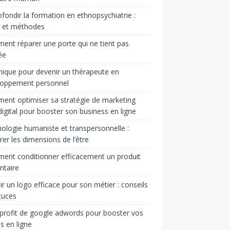
fondir la formation en ethnopsychiatrie :
s et méthodes
nt réparer une porte qui ne tient pas
ée
ique pour devenir un thérapeute en
loppement personnel
nt optimiser sa stratégie de marketing
igital pour booster son business en ligne
ologie humaniste et transpersonnelle :
rer les dimensions de l’être
nt conditionner efficacement un produit
ntaire
ir un logo efficace pour son métier : conseils
tuces
 profit de google adwords pour booster vos
s en ligne