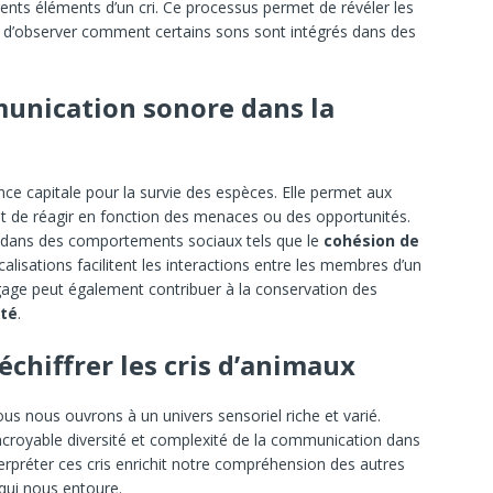
rents éléments d’un cri. Ce processus permet de révéler les
 d’observer comment certains sons sont intégrés dans des
munication sonore dans la
e capitale pour la survie des espèces. Elle permet aux
t de réagir en fonction des menaces ou des opportunités.
é dans des comportements sociaux tels que le
cohésion de
calisations facilitent les interactions entre les membres d’un
age peut également contribuer à la conservation des
ité
.
échiffrer les cris d’animaux
us nous ouvrons à un univers sensoriel riche et varié.
croyable diversité et complexité de la communication dans
erpréter ces cris enrichit notre compréhension des autres
 qui nous entoure.