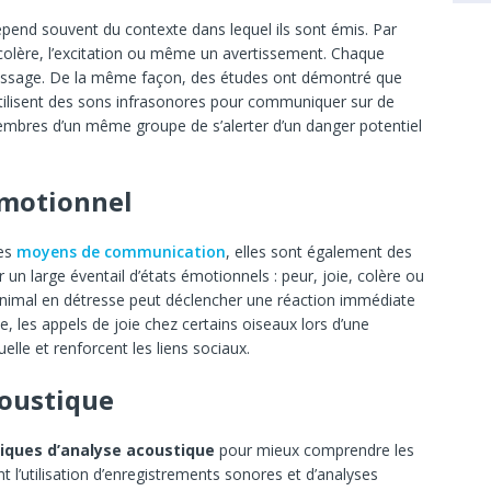
 dépend souvent du contexte dans lequel ils sont émis. Par
a colère, l’excitation ou même un avertissement. Chaque
essage. De la même façon, des études ont démontré que
utilisent des sons infrasonores pour communiquer sur de
embres d’un même groupe de s’alerter d’un danger potentiel
émotionnel
des
moyens de communication
, elles sont également des
 un large éventail d’états émotionnels : peur, joie, colère ou
 animal en détresse peut déclencher une réaction immédiate
les appels de joie chez certains oiseaux lors d’une
lle et renforcent les liens sociaux.
coustique
iques d’analyse acoustique
pour mieux comprendre les
 l’utilisation d’enregistrements sonores et d’analyses