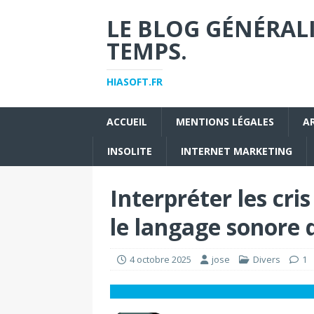
LE BLOG GÉNÉRALI
TEMPS.
HIASOFT.FR
ACCUEIL
MENTIONS LÉGALES
A
INSOLITE
INTERNET MARKETING
Interpréter les cr
le langage sonore 
4 octobre 2025
jose
Divers
1