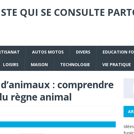
STE QUI SE CONSULTE PART
RTISANAT
AUTOS MOTOS
DIVERS
EDUCATION F
LOISIRS
MAISON
TECHNOLOGIE
VIE PRATIQUE
is d’animaux : comprendre
du règne animal
AR
Idée
funé