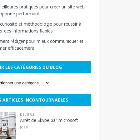
eilleures pratiques pour créer un site web
cophone performant
r curiosité et méthodologie pour réussir à
r des informations fiables
ent rédiger pour mieux communiquer et
mer efficacement
IR LES CATÉGORIES DU BLOG
S ARTICLES INCONTOURNABLES
DIVERS
Arrêt de Skype par microsoft
jose