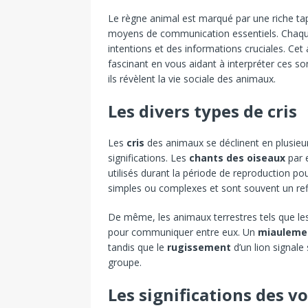
Le règne animal est marqué par une riche ta
moyens de communication essentiels. Chaque
intentions et des informations cruciales. Cet
fascinant en vous aidant à interpréter ces so
ils révèlent la vie sociale des animaux.
Les divers types de cris
Les
cris
des animaux se déclinent en plusieur
significations. Les
chants des oiseaux
par 
utilisés durant la période de reproduction pou
simples ou complexes et sont souvent un re
De même, les animaux terrestres tels que l
pour communiquer entre eux. Un
miauleme
tandis que le
rugissement
d’un lion signale
groupe.
Les significations des v