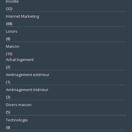
Insolite
(32)
Internet Marketing
(88)
Loisirs
(8)
Maison
(15)
Achat logement
(2)
Aménagement extérieur
(1)
Aménagement intérieur
(3)
Divers maison
(5)
Technologie
(8)