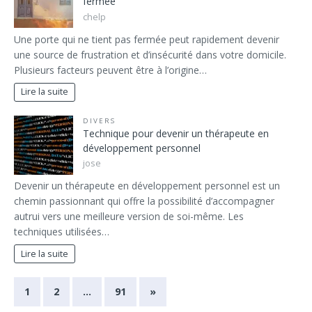
fermée
chelp
Une porte qui ne tient pas fermée peut rapidement devenir
une source de frustration et d’insécurité dans votre domicile.
Plusieurs facteurs peuvent être à l’origine…
Lire la suite
DIVERS
Technique pour devenir un thérapeute en
développement personnel
jose
Devenir un thérapeute en développement personnel est un
chemin passionnant qui offre la possibilité d’accompagner
autrui vers une meilleure version de soi-même. Les
techniques utilisées…
Lire la suite
1
2
…
91
»