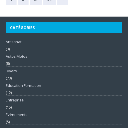
CATÉGORIES
Artisanat
(3)
Autos Motos
(8)
Divers
(73)
Education Formation
(12)
Entreprise
(15)
Evènements
(5)