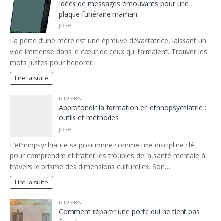
Idées de messages émouvants pour une
plaque funéraire maman
jose
La perte d’une mère est une épreuve dévastatrice, laissant un
vide immense dans le cœur de ceux qui l’aimaient. Trouver les
mots justes pour honorer…
Lire la suite
DIVERS
Approfondir la formation en ethnopsychiatrie :
outils et méthodes
jose
L’ethnopsychiatrie se positionne comme une discipline clé
pour comprendre et traiter les troubles de la santé mentale à
travers le prisme des dimensions culturelles. Son…
Lire la suite
DIVERS
Comment réparer une porte qui ne tient pas