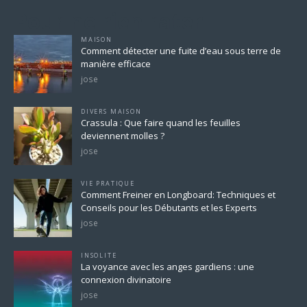
Pour ne rien rater
MAISON
Comment détecter une fuite d’eau sous terre de
manière efficace
jose
DIVERS MAISON
Crassula : Que faire quand les feuilles
deviennent molles ?
jose
VIE PRATIQUE
Comment Freiner en Longboard: Techniques et
Conseils pour les Débutants et les Experts
jose
INSOLITE
La voyance avec les anges gardiens : une
connexion divinatoire
jose