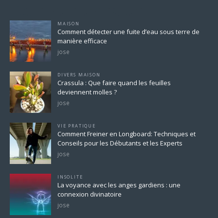
Pour ne rien rater
MAISON
Comment détecter une fuite d’eau sous terre de
manière efficace
jose
DIVERS MAISON
Crassula : Que faire quand les feuilles
deviennent molles ?
jose
VIE PRATIQUE
Comment Freiner en Longboard: Techniques et
Conseils pour les Débutants et les Experts
jose
INSOLITE
La voyance avec les anges gardiens : une
connexion divinatoire
jose