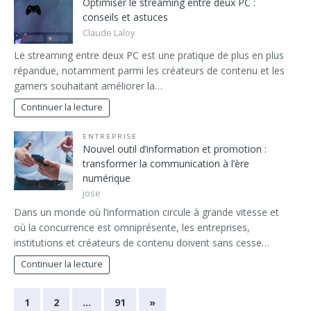
Optimiser le streaming entre deux PC :
conseils et astuces
Claude Laloy
Le streaming entre deux PC est une pratique de plus en plus
répandue, notamment parmi les créateurs de contenu et les
gamers souhaitant améliorer la…
Continuer la lecture
ENTREPRISE
Nouvel outil d’information et promotion :
transformer la communication à l’ère
numérique
jose
Dans un monde où l’information circule à grande vitesse et
où la concurrence est omniprésente, les entreprises,
institutions et créateurs de contenu doivent sans cesse…
Continuer la lecture
1
2
…
91
»