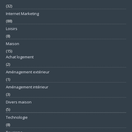
(32)
Internet Marketing
(88)
Loisirs
(8)
Maison
(15)
Achat logement
(2)
Aménagement extérieur
(1)
Aménagement intérieur
(3)
Divers maison
(5)
Technologie
(8)