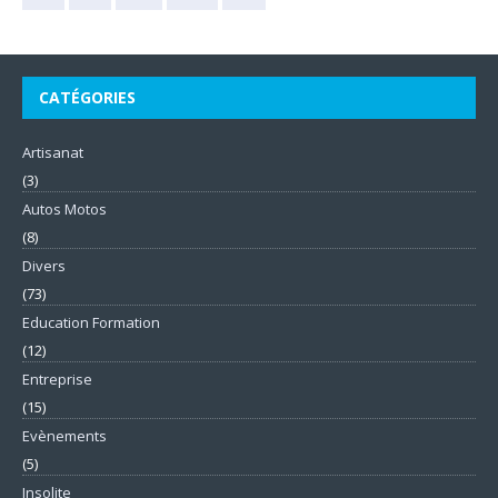
CATÉGORIES
Artisanat
(3)
Autos Motos
(8)
Divers
(73)
Education Formation
(12)
Entreprise
(15)
Evènements
(5)
Insolite