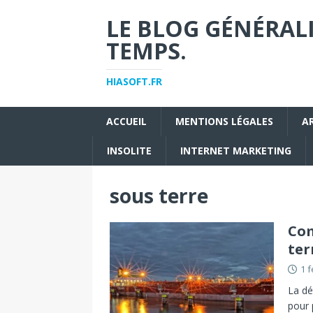
LE BLOG GÉNÉRALI
TEMPS.
HIASOFT.FR
ACCUEIL
MENTIONS LÉGALES
A
INSOLITE
INTERNET MARKETING
sous terre
Com
ter
1 f
La dé
pour 