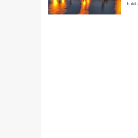
habit