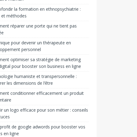
fondir la formation en ethnopsychiatrie :
s et méthodes
nt réparer une porte qui ne tient pas
ée
ique pour devenir un thérapeute en
loppement personnel
nt optimiser sa stratégie de marketing
igital pour booster son business en ligne
ologie humaniste et transpersonnelle :
rer les dimensions de l’être
nt conditionner efficacement un produit
ntaire
ir un logo efficace pour son métier : conseils
tuces
 profit de google adwords pour booster vos
s en ligne