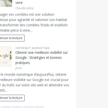
vivre
Claude Laloy
ger ses combles est une solution
ieuse pour agrandir et valoriser son habitat.
transformer des combles froids et inutilisés
ritable pièce à vivre…
inuer la lecture
INTERNET MARKETING
Obtenir une meilleure visibilité sur
Google : Stratégies et bonnes
pratiques
jose
le monde numérique d’aujourd’hui, obtenir
eilleure visibilité sur Google est crucial pour
er du trafic sur votre site web et atteindre vos
tifs…
inuer la lecture