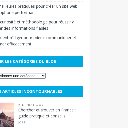
eilleures pratiques pour créer un site web
cophone performant
r curiosité et méthodologie pour réussir à
r des informations fiables
ent rédiger pour mieux communiquer et
mer efficacement
IR LES CATÉGORIES DU BLOG
S ARTICLES INCONTOURNABLES
VIE PRATIQUE
Chercher et trouver en France :
guide pratique et conseils
jose