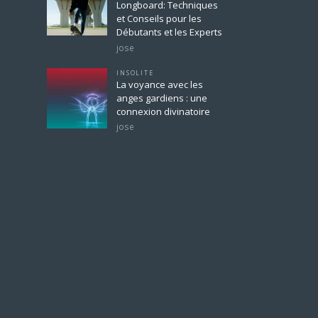
Longboard: Techniques
et Conseils pour les
Débutants et les Experts
jose
INSOLITE
La voyance avec les
anges gardiens : une
connexion divinatoire
jose