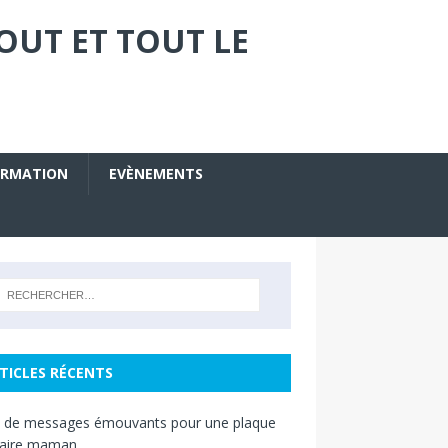
OUT ET TOUT LE
ORMATION
EVÈNEMENTS
TICLES RÉCENTS
s de messages émouvants pour une plaque
raire maman