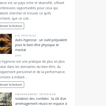
ance est un pays riche et diversifié, offrant
mbreuses opportunités pour ceux qui
itent chercher et trouver ce qu’ils
rchent, que ce soit…
inuer la lecture
VIE PRATIQUE
Auto-hypnose : un outil polyvalent
pour le bien-être physique et
mental
jose
o-hypnose est une pratique de plus en plus
due dans les domaines du bien-être, du
oppement personnel et de la performance.
consiste à induire…
inuer la lecture
AMÉNAGEMENT INTÉRIEUR
Isolation des combles : la clé d’un
aménagement réussi en espace à