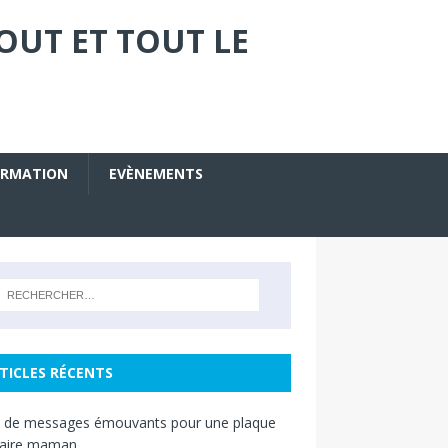
OUT ET TOUT LE
ORMATION
EVÈNEMENTS
TICLES RÉCENTS
s de messages émouvants pour une plaque
raire maman