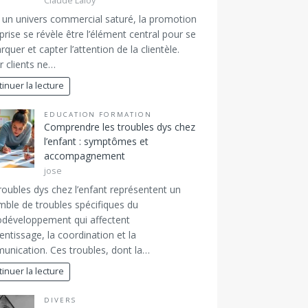
Claude Laloy
un univers commercial saturé, la promotion
prise se révèle être l’élément central pour se
quer et capter l’attention de la clientèle.
er clients ne…
inuer la lecture
EDUCATION FORMATION
Comprendre les troubles dys chez
l’enfant : symptômes et
accompagnement
jose
roubles dys chez l’enfant représentent un
ble de troubles spécifiques du
développement qui affectent
rentissage, la coordination et la
nication. Ces troubles, dont la…
inuer la lecture
DIVERS