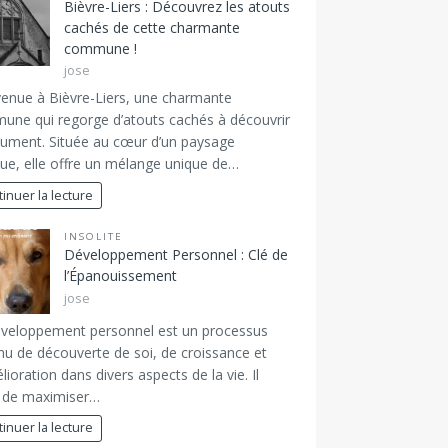
Bièvre-Liers : Découvrez les atouts
cachés de cette charmante
commune !
jose
enue à Bièvre-Liers, une charmante
ne qui regorge d’atouts cachés à découvrir
ument. Située au cœur d’un paysage
ique, elle offre un mélange unique de…
inuer la lecture
INSOLITE
Développement Personnel : Clé de
l’Épanouissement
jose
éveloppement personnel est un processus
nu de découverte de soi, de croissance et
lioration dans divers aspects de la vie. Il
t de maximiser…
inuer la lecture