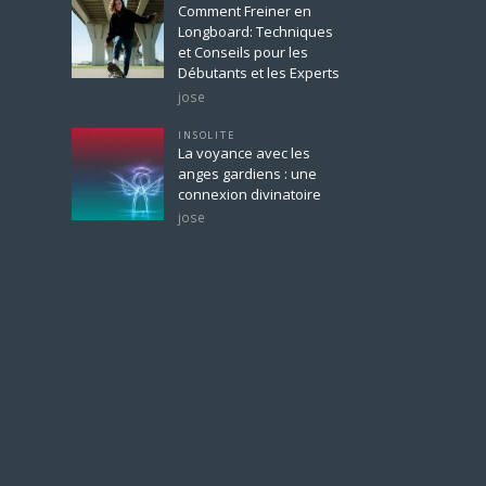
Comment Freiner en
Longboard: Techniques
et Conseils pour les
Débutants et les Experts
jose
INSOLITE
La voyance avec les
anges gardiens : une
connexion divinatoire
jose