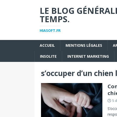
LE BLOG GÉNÉRALI
TEMPS.
HIASOFT.FR
ACCUEIL
MENTIONS LÉGALES
A
INSOLITE
INTERNET MARKETING
s’occuper d’un chien 
Com
chi
5 
S’occ
respo