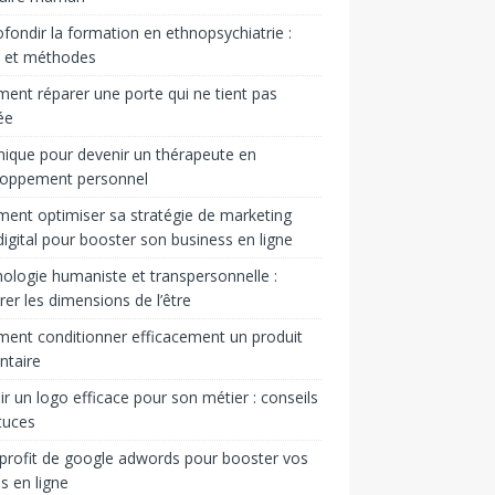
fondir la formation en ethnopsychiatrie :
s et méthodes
nt réparer une porte qui ne tient pas
ée
ique pour devenir un thérapeute en
loppement personnel
nt optimiser sa stratégie de marketing
igital pour booster son business en ligne
ologie humaniste et transpersonnelle :
rer les dimensions de l’être
nt conditionner efficacement un produit
ntaire
ir un logo efficace pour son métier : conseils
tuces
 profit de google adwords pour booster vos
s en ligne