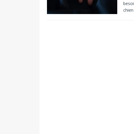
besoi
chien