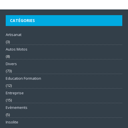
CATÉGORIES
Artisanat
(3)
Autos Motos
(8)
Divers
(73)
Education Formation
(12)
Entreprise
(15)
Evènements
(5)
Insolite