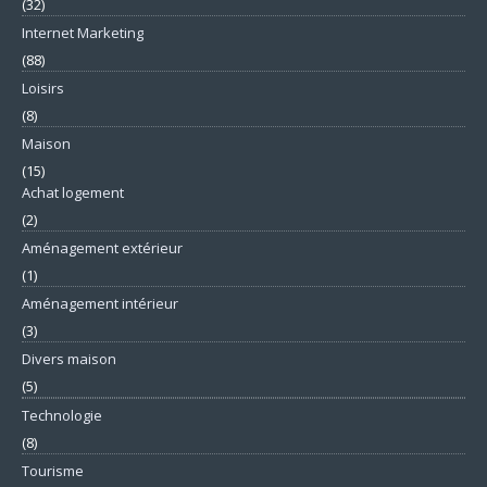
(32)
Internet Marketing
(88)
Loisirs
(8)
Maison
(15)
Achat logement
(2)
Aménagement extérieur
(1)
Aménagement intérieur
(3)
Divers maison
(5)
Technologie
(8)
Tourisme