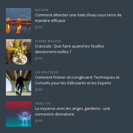
Pour ne rien rater
MAISON
Comment détecter une fuite d’eau sous terre de
manière efficace
jose
DIVERS MAISON
Crassula : Que faire quand les feuilles
deviennent molles ?
jose
VIE PRATIQUE
Comment Freiner en Longboard: Techniques et
Conseils pour les Débutants et les Experts
jose
INSOLITE
La voyance avec les anges gardiens : une
connexion divinatoire
jose