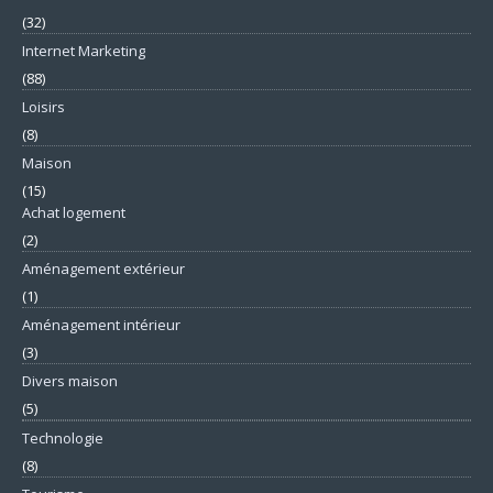
(32)
Internet Marketing
(88)
Loisirs
(8)
Maison
(15)
Achat logement
(2)
Aménagement extérieur
(1)
Aménagement intérieur
(3)
Divers maison
(5)
Technologie
(8)