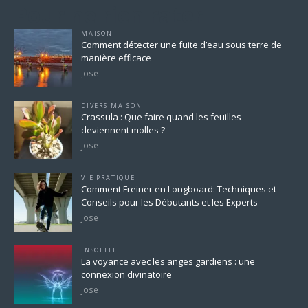
Pour ne rien rater
MAISON
Comment détecter une fuite d’eau sous terre de
manière efficace
jose
DIVERS MAISON
Crassula : Que faire quand les feuilles
deviennent molles ?
jose
VIE PRATIQUE
Comment Freiner en Longboard: Techniques et
Conseils pour les Débutants et les Experts
jose
INSOLITE
La voyance avec les anges gardiens : une
connexion divinatoire
jose