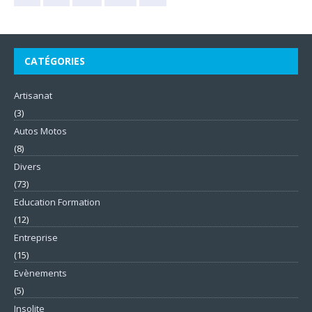
CATÉGORIES
Artisanat
(3)
Autos Motos
(8)
Divers
(73)
Education Formation
(12)
Entreprise
(15)
Evènements
(5)
Insolite