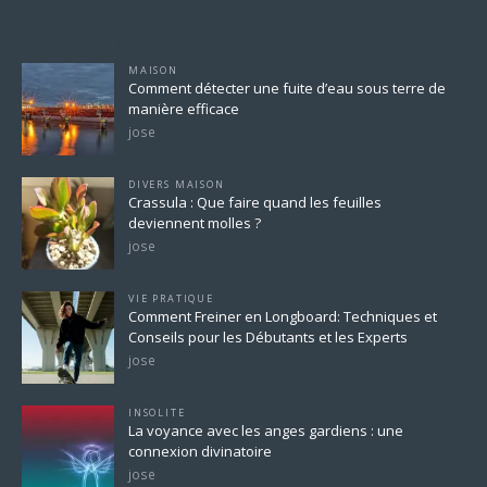
Pour ne rien rater
MAISON
Comment détecter une fuite d’eau sous terre de
manière efficace
jose
DIVERS MAISON
Crassula : Que faire quand les feuilles
deviennent molles ?
jose
VIE PRATIQUE
Comment Freiner en Longboard: Techniques et
Conseils pour les Débutants et les Experts
jose
INSOLITE
La voyance avec les anges gardiens : une
connexion divinatoire
jose