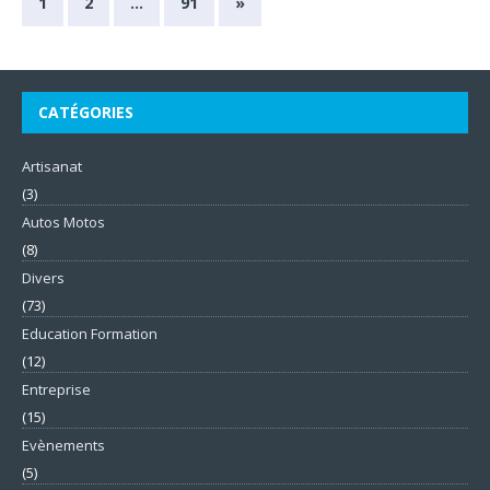
1
2
…
91
»
CATÉGORIES
Artisanat
(3)
Autos Motos
(8)
Divers
(73)
Education Formation
(12)
Entreprise
(15)
Evènements
(5)