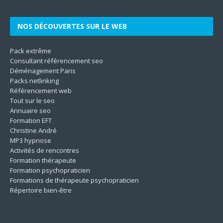
NOS DÉCOUVERTES SUR LE WEB
Pack extrême
Consultant référencement seo
Déménagement Paris
Packs netlinking
Référencement web
Tout sur le seo
Annuaire seo
Formation EFT
Christine André
MP3 hypnose
Activités de rencontres
Formation thérapeute
Formation psychopraticien
Formations de thérapeute psychopraticien
Répertoire bien-être
Pour ne rien rater