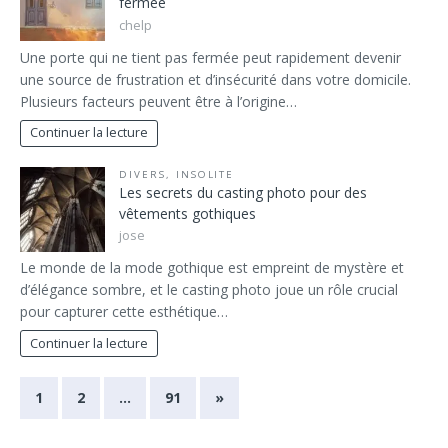
fermée
chelp
Une porte qui ne tient pas fermée peut rapidement devenir
une source de frustration et d’insécurité dans votre domicile.
Plusieurs facteurs peuvent être à l’origine…
Continuer la lecture
DIVERS
,
INSOLITE
Les secrets du casting photo pour des
vêtements gothiques
jose
Le monde de la mode gothique est empreint de mystère et
d’élégance sombre, et le casting photo joue un rôle crucial
pour capturer cette esthétique…
Continuer la lecture
1
2
…
91
»