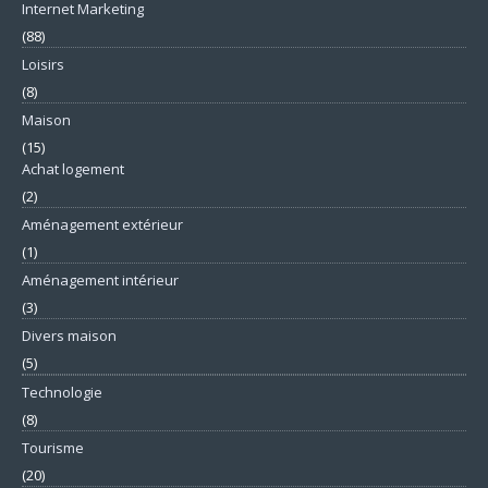
Internet Marketing
(88)
Loisirs
(8)
Maison
(15)
Achat logement
(2)
Aménagement extérieur
(1)
Aménagement intérieur
(3)
Divers maison
(5)
Technologie
(8)
Tourisme
(20)