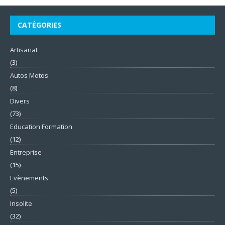
CATÉGORIES
Artisanat
(3)
Autos Motos
(8)
Divers
(73)
Education Formation
(12)
Entreprise
(15)
Evènements
(5)
Insolite
(32)