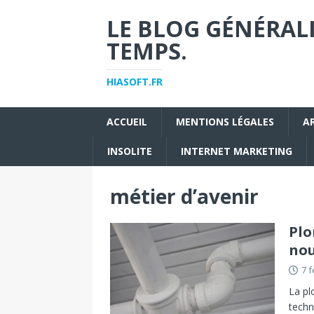
LE BLOG GÉNÉRALI
TEMPS.
HIASOFT.FR
ACCUEIL
MENTIONS LÉGALES
A
INSOLITE
INTERNET MARKETING
métier d’avenir
Plo
nou
7 f
La pl
techn