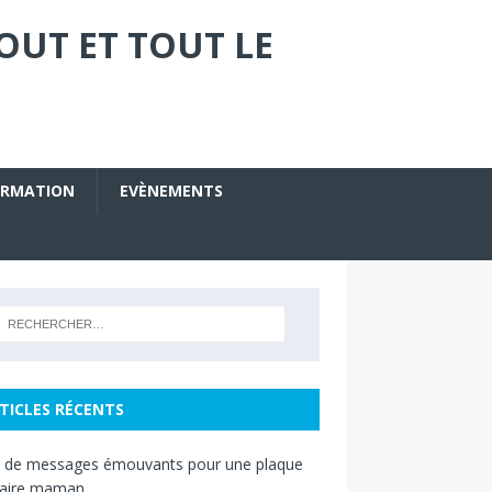
OUT ET TOUT LE
ORMATION
EVÈNEMENTS
TICLES RÉCENTS
s de messages émouvants pour une plaque
raire maman