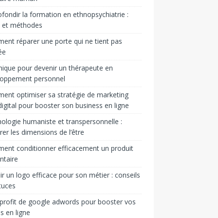
fondir la formation en ethnopsychiatrie :
s et méthodes
nt réparer une porte qui ne tient pas
ée
ique pour devenir un thérapeute en
loppement personnel
nt optimiser sa stratégie de marketing
igital pour booster son business en ligne
ologie humaniste et transpersonnelle :
rer les dimensions de l’être
nt conditionner efficacement un produit
ntaire
ir un logo efficace pour son métier : conseils
tuces
 profit de google adwords pour booster vos
s en ligne