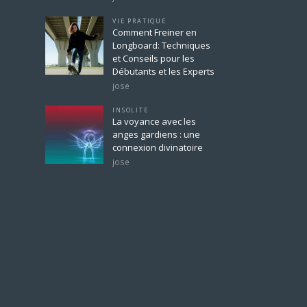
VIE PRATIQUE
Comment Freiner en
Longboard: Techniques
et Conseils pour les
Débutants et les Experts
jose
INSOLITE
La voyance avec les
anges gardiens : une
connexion divinatoire
jose