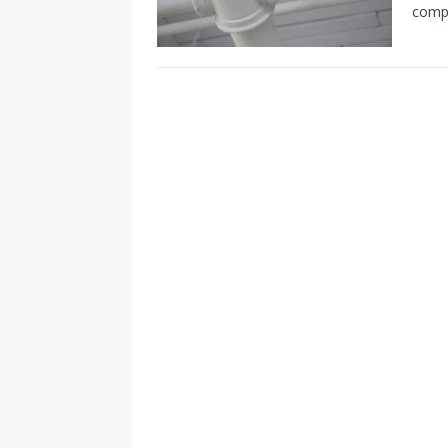
compé