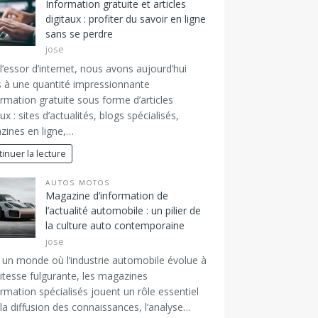
Information gratuite et articles
digitaux : profiter du savoir en ligne
sans se perdre
jose
l’essor d’internet, nous avons aujourd’hui
 à une quantité impressionnante
ormation gratuite sous forme d’articles
ux : sites d’actualités, blogs spécialisés,
ines en ligne,…
inuer la lecture
AUTOS MOTOS
Magazine d’information de
l’actualité automobile : un pilier de
la culture auto contemporaine
jose
un monde où l’industrie automobile évolue à
itesse fulgurante, les magazines
ormation spécialisés jouent un rôle essentiel
la diffusion des connaissances, l’analyse…