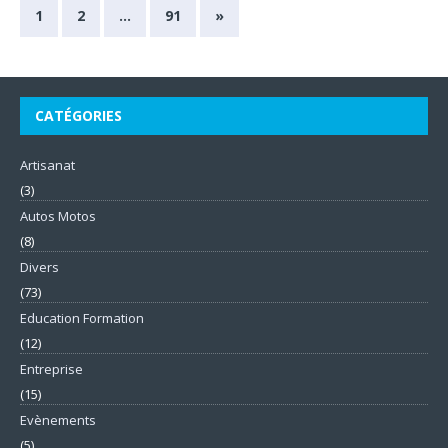
1
2
…
91
»
CATÉGORIES
Artisanat
(3)
Autos Motos
(8)
Divers
(73)
Education Formation
(12)
Entreprise
(15)
Evènements
(5)