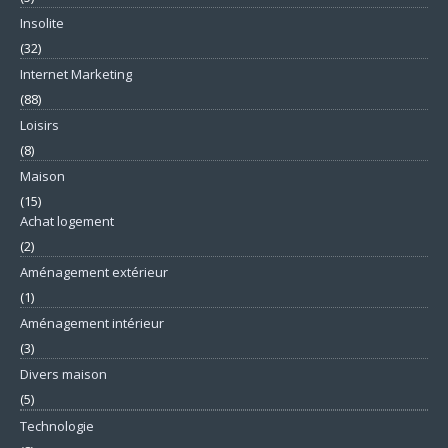
Insolite
(32)
Internet Marketing
(88)
Loisirs
(8)
Maison
(15)
Achat logement
(2)
Aménagement extérieur
(1)
Aménagement intérieur
(3)
Divers maison
(5)
Technologie