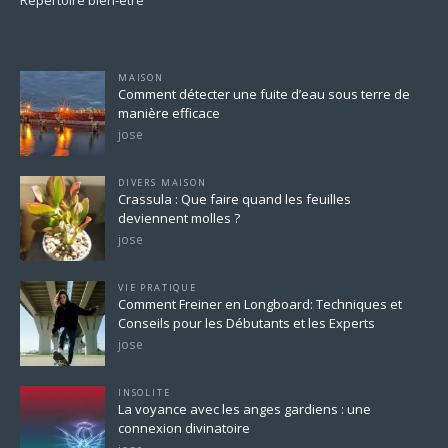
Pour ne rien rater
MAISON
Comment détecter une fuite d’eau sous terre de
manière efficace
jose
DIVERS MAISON
Crassula : Que faire quand les feuilles
deviennent molles ?
jose
VIE PRATIQUE
Comment Freiner en Longboard: Techniques et
Conseils pour les Débutants et les Experts
jose
INSOLITE
La voyance avec les anges gardiens : une
connexion divinatoire