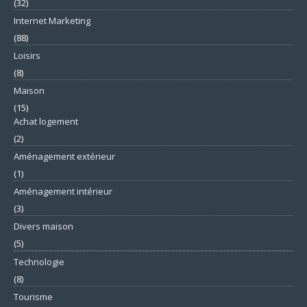
(32)
Internet Marketing
(88)
Loisirs
(8)
Maison
(15)
Achat logement
(2)
Aménagement extérieur
(1)
Aménagement intérieur
(3)
Divers maison
(5)
Technologie
(8)
Tourisme