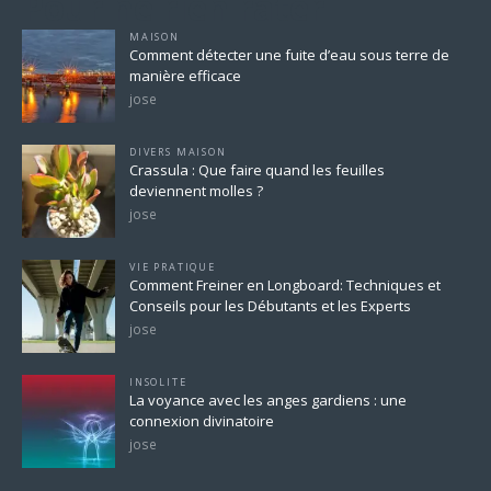
Pour ne rien rater
MAISON
Comment détecter une fuite d’eau sous terre de
manière efficace
jose
DIVERS MAISON
Crassula : Que faire quand les feuilles
deviennent molles ?
jose
VIE PRATIQUE
Comment Freiner en Longboard: Techniques et
Conseils pour les Débutants et les Experts
jose
INSOLITE
La voyance avec les anges gardiens : une
connexion divinatoire
jose