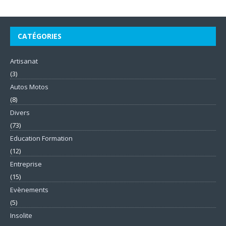
CATÉGORIES
Artisanat
(3)
Autos Motos
(8)
Divers
(73)
Education Formation
(12)
Entreprise
(15)
Evènements
(5)
Insolite