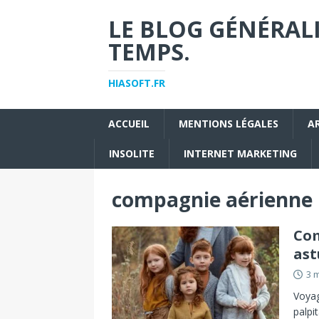
LE BLOG GÉNÉRALI
TEMPS.
HIASOFT.FR
ACCUEIL
MENTIONS LÉGALES
A
INSOLITE
INTERNET MARKETING
compagnie aérienne
Com
ast
3 
Voyag
palpi