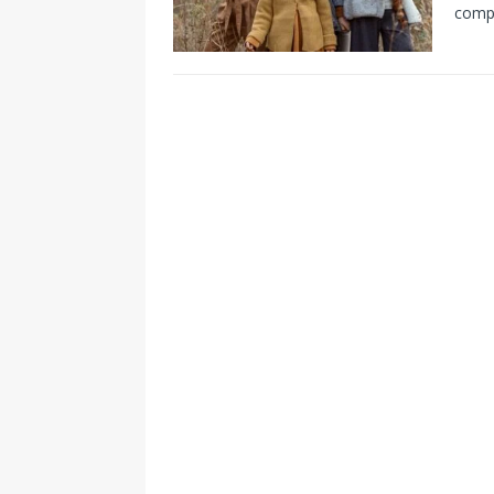
compa