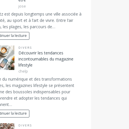
jose
itz est depuis longtemps une ville associée à
té, au sport et à l’art de vivre. Entre l’air
, les plages, les parcours de…
inuer la lecture
DIVERS
Découvrir les tendances
incontournables du magazine
lifestyle
chelp
re du numérique et des transformations
es, les magazines lifestyle se présentent
e des boussoles indispensables pour
endre et adopter les tendances qui
nnent…
inuer la lecture
DIVERS