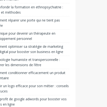
fondir la formation en ethnopsychiatrie :
s et méthodes
nt réparer une porte qui ne tient pas
ée
ique pour devenir un thérapeute en
loppement personnel
nt optimiser sa stratégie de marketing
igital pour booster son business en ligne
ologie humaniste et transpersonnelle :
rer les dimensions de l’être
nt conditionner efficacement un produit
ntaire
ir un logo efficace pour son métier : conseils
tuces
 profit de google adwords pour booster vos
s en ligne