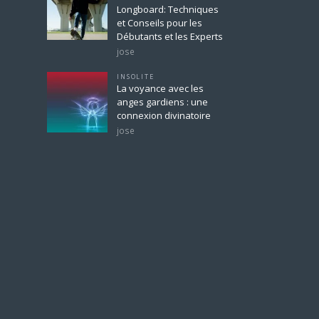
Longboard: Techniques
et Conseils pour les
Débutants et les Experts
jose
INSOLITE
La voyance avec les
anges gardiens : une
connexion divinatoire
jose