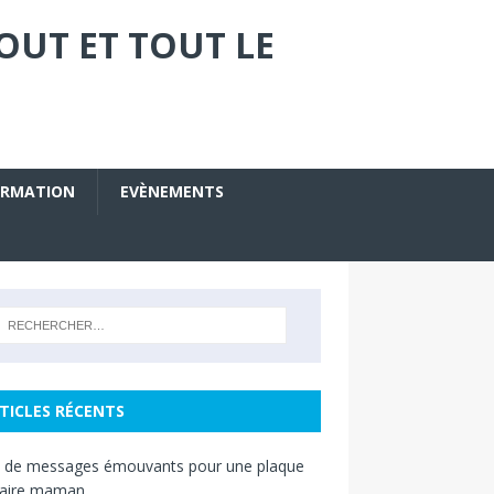
OUT ET TOUT LE
ORMATION
EVÈNEMENTS
TICLES RÉCENTS
s de messages émouvants pour une plaque
raire maman