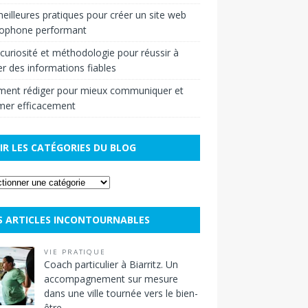
eilleures pratiques pour créer un site web
cophone performant
r curiosité et méthodologie pour réussir à
r des informations fiables
ent rédiger pour mieux communiquer et
mer efficacement
IR LES CATÉGORIES DU BLOG
S ARTICLES INCONTOURNABLES
VIE PRATIQUE
Coach particulier à Biarritz. Un
accompagnement sur mesure
dans une ville tournée vers le bien-
être