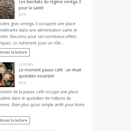
Les bienfaits du régime oméga 3
pour la santé
jose
cides gras oméga-3 occupent une place
ndérante dans une alimentation saine et
ibrée. Reconnu pour ses nombreux effets
iques, ce nutriment joue un rôle…
inuer la lecture
LOISIRS
Le moment pause café : un rituel
quotidien essentiel
jose
oment de la pause café occupe une place
culière dans le quotidien de millions de
nnes. Bien plus qu’un simple arrêt pour boire
inuer la lecture