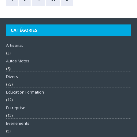
CATÉGORIES
Artisanat
(3)
Autos Motos
(8)
Divers
(73)
Education Formation
(12)
Entreprise
(15)
Evènements
(5)