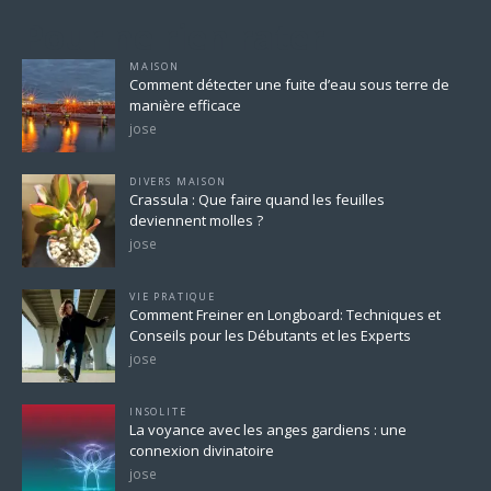
Pour ne rien rater
MAISON
Comment détecter une fuite d’eau sous terre de
manière efficace
jose
DIVERS MAISON
Crassula : Que faire quand les feuilles
deviennent molles ?
jose
VIE PRATIQUE
Comment Freiner en Longboard: Techniques et
Conseils pour les Débutants et les Experts
jose
INSOLITE
La voyance avec les anges gardiens : une
connexion divinatoire
jose