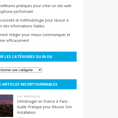
eilleures pratiques pour créer un site web
cophone performant
r curiosité et méthodologie pour réussir à
r des informations fiables
ent rédiger pour mieux communiquer et
mer efficacement
IR LES CATÉGORIES DU BLOG
S ARTICLES INCONTOURNABLES
VIE PRATIQUE
Déménager en France à Paris :
Guide Pratique pour Réussir Son
Installation