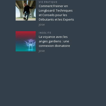
VIE PRATIQUE
Comment Freiner en
Longboard: Techniques
et Conseils pour les
Débutants et les Experts
jose
INSOLITE
La voyance avec les
anges gardiens : une
connexion divinatoire
jose