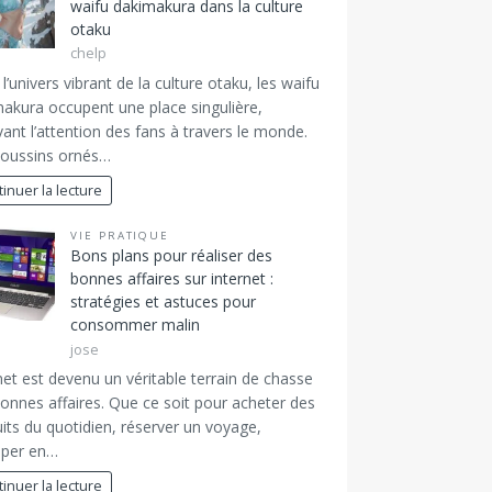
waifu dakimakura dans la culture
otaku
chelp
l’univers vibrant de la culture otaku, les waifu
akura occupent une place singulière,
vant l’attention des fans à travers le monde.
coussins ornés…
inuer la lecture
VIE PRATIQUE
Bons plans pour réaliser des
bonnes affaires sur internet :
stratégies et astuces pour
consommer malin
jose
net est devenu un véritable terrain de chasse
onnes affaires. Que ce soit pour acheter des
its du quotidien, réserver un voyage,
iper en…
inuer la lecture