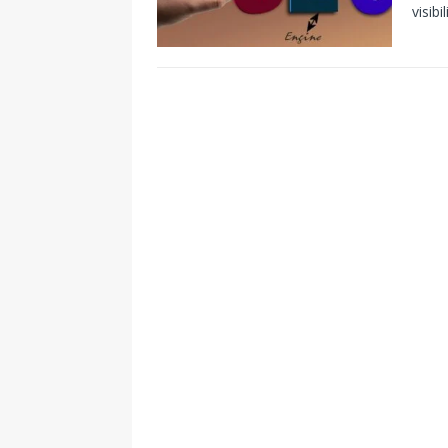
visibi