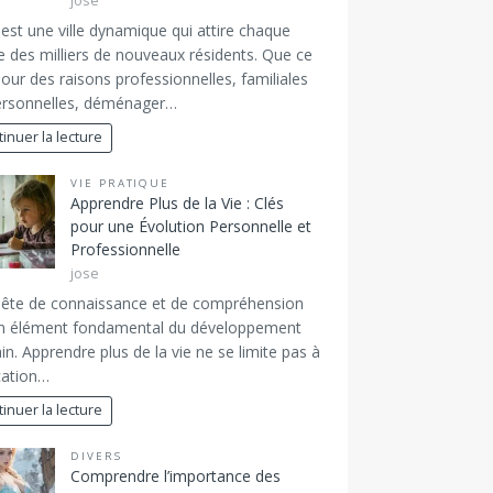
jose
 est une ville dynamique qui attire chaque
 des milliers de nouveaux résidents. Que ce
pour des raisons professionnelles, familiales
ersonnelles, déménager…
inuer la lecture
VIE PRATIQUE
Apprendre Plus de la Vie : Clés
pour une Évolution Personnelle et
Professionnelle
jose
uête de connaissance et de compréhension
un élément fondamental du développement
n. Apprendre plus de la vie ne se limite pas à
cation…
inuer la lecture
DIVERS
Comprendre l’importance des