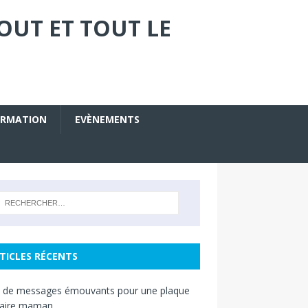
OUT ET TOUT LE
ORMATION
EVÈNEMENTS
TICLES RÉCENTS
s de messages émouvants pour une plaque
raire maman