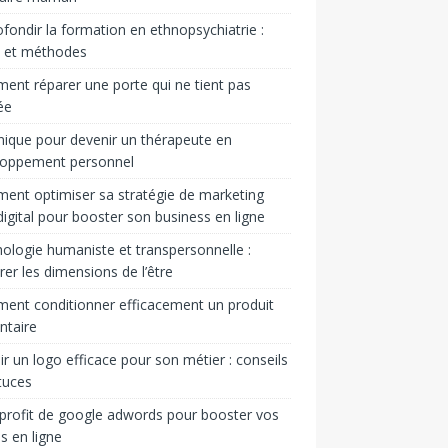
fondir la formation en ethnopsychiatrie :
s et méthodes
nt réparer une porte qui ne tient pas
ée
ique pour devenir un thérapeute en
loppement personnel
nt optimiser sa stratégie de marketing
igital pour booster son business en ligne
ologie humaniste et transpersonnelle :
rer les dimensions de l’être
nt conditionner efficacement un produit
ntaire
ir un logo efficace pour son métier : conseils
tuces
 profit de google adwords pour booster vos
s en ligne