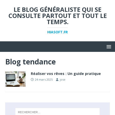
LE BLOG GÉNÉRALISTE QUI SE
CONSULTE PARTOUT ET TOUT LE
TEMPS.
HIASOFT.FR
Blog tendance
Réaliser vos rêves : Un guide pratique
24 mars 2025
jose