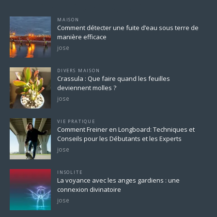
Pour ne rien rater
MAISON
Comment détecter une fuite d’eau sous terre de
manière efficace
jose
DIVERS MAISON
Crassula : Que faire quand les feuilles
deviennent molles ?
jose
VIE PRATIQUE
Comment Freiner en Longboard: Techniques et
Conseils pour les Débutants et les Experts
jose
INSOLITE
La voyance avec les anges gardiens : une
connexion divinatoire
jose