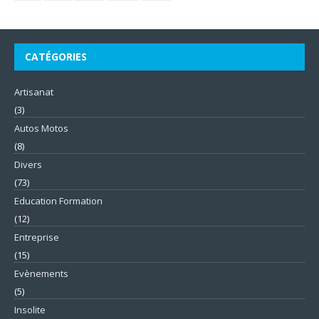
CATÉGORIES
Artisanat
(3)
Autos Motos
(8)
Divers
(73)
Education Formation
(12)
Entreprise
(15)
Evènements
(5)
Insolite