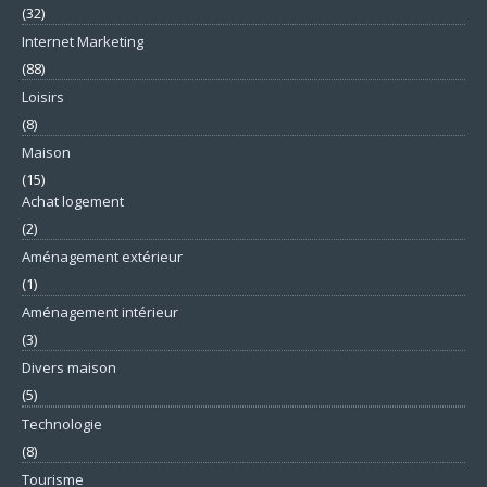
(32)
Internet Marketing
(88)
Loisirs
(8)
Maison
(15)
Achat logement
(2)
Aménagement extérieur
(1)
Aménagement intérieur
(3)
Divers maison
(5)
Technologie
(8)
Tourisme