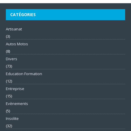
CATÉGORIES
Artisanat
(3)
Autos Motos
(8)
Divers
(73)
Education Formation
(12)
Entreprise
(15)
Evènements
(5)
Insolite
(32)