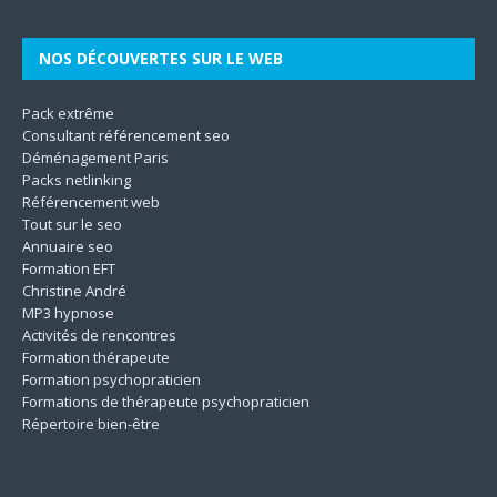
NOS DÉCOUVERTES SUR LE WEB
Pack extrême
Consultant référencement seo
Déménagement Paris
Packs netlinking
Référencement web
Tout sur le seo
Annuaire seo
Formation EFT
Christine André
MP3 hypnose
Activités de rencontres
Formation thérapeute
Formation psychopraticien
Formations de thérapeute psychopraticien
Répertoire bien-être
Pour ne rien rater