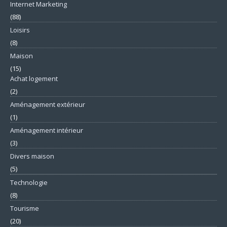
Internet Marketing
(88)
Loisirs
(8)
Maison
(15)
Achat logement
(2)
Aménagement extérieur
(1)
Aménagement intérieur
(3)
Divers maison
(5)
Technologie
(8)
Tourisme
(20)