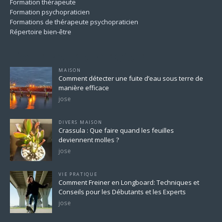
Formation thérapeute
Formation psychopraticien
Formations de thérapeute psychopraticien
Répertoire bien-être
Pour ne rien rater
MAISON
Comment détecter une fuite d’eau sous terre de
manière efficace
jose
DIVERS MAISON
Crassula : Que faire quand les feuilles
deviennent molles ?
jose
VIE PRATIQUE
Comment Freiner en Longboard: Techniques et
Conseils pour les Débutants et les Experts
jose