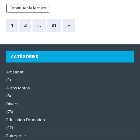
Continuer la lecture
1
2
…
91
»
CATÉGORIES
Artisanat
(3)
Autos Motos
(8)
Divers
(73)
Education Formation
(12)
Entreprise